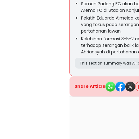
Semen Padang FC akan ber
Arema FC di Stadion Kanju
Pelatih Eduardo Almeida
yang fokus pada serangan
pertahanan lawan.
Kelebihan formasi 3-5-2 ad
terhadap serangan balik la
Ahriansyah di pertahanan 
This section summary was AI-a
Share Article