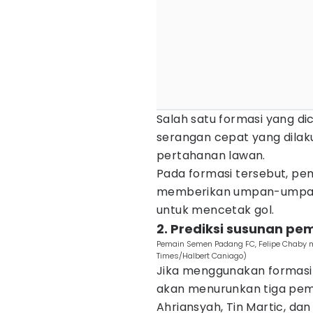
Salah satu formasi yang d
serangan cepat yang dilak
pertahanan lawan.
Pada formasi tersebut, p
memberikan umpan-umpan 
untuk mencetak gol.
2. Prediksi susunan pe
Pemain Semen Padang FC, Felipe Chaby me
Times/Halbert Caniago)
Jika menggunakan formasi
akan menurunkan tiga pema
Ahriansyah, Tin Martic, dan 