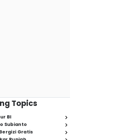
ng Topics
ur BI
o Subianto
ergizi Gratis
ukar Rupiah