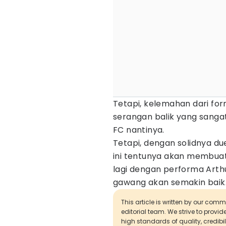
Tetapi, kelemahan dari fo
serangan balik yang san
FC nantinya.
Tetapi, dengan solidnya due
ini tentunya akan membuat
lagi dengan performa Arth
gawang akan semakin baik
This article is written by our com
editorial team. We strive to provi
high standards of quality, credibil