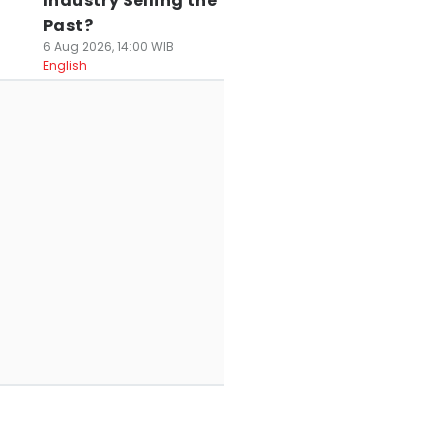
Industry Selling the
Past?
6 Aug 2026, 14:00 WIB
English