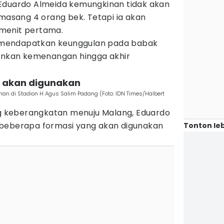
Eduardo Almeida kemungkinan tidak akan
sang 4 orang bek. Tetapi ia akan
menit pertama.
sa mendapatkan keunggulan pada babak
kan kemenangan hingga akhir
ng akan digunakan
an di Stadion H Agus Salim Padang (Foto: IDN Times/Halbert
ang keberangkatan menuju Malang, Eduardo
 beberapa formasi yang akan digunakan
Tonton leb