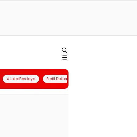
#LokalBerdaya
Profil Dokter
Quiz
Join Community