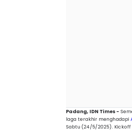
Padang, IDN Times -
Seme
laga terakhir menghadapi
Sabtu (24/5/2025). Kickoff