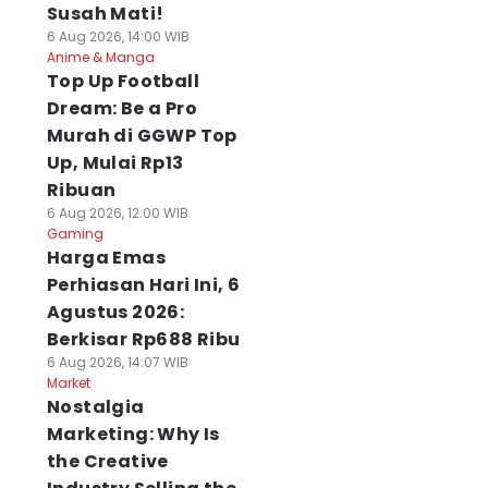
Susah Mati!
6 Aug 2026, 14:00 WIB
Anime & Manga
Top Up Football
Dream: Be a Pro
Murah di GGWP Top
Up, Mulai Rp13
Ribuan
6 Aug 2026, 12:00 WIB
Gaming
Harga Emas
Perhiasan Hari Ini, 6
Agustus 2026:
Berkisar Rp688 Ribu
6 Aug 2026, 14:07 WIB
Market
Nostalgia
Marketing: Why Is
the Creative