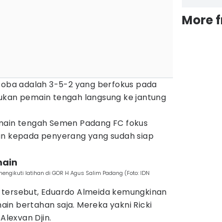
More 
icoba adalah 3-5-2 yang berfokus pada
ukan pemain tengah langsung ke jantung
emain tengah Semen Padang FC fokus
kepada penyerang yang sudah siap
main
ngikuti latihan di GOR H Agus Salim Padang (Foto: IDN
 tersebut, Eduardo Almeida kemungkinan
in bertahan saja. Mereka yakni Ricki
Alexvan Djin.