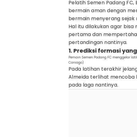
Pelatih Semen Padang FC, 
bermain aman dengan mema
bermain menyerang sejak 
Hal itu dilakukan agar bi
pertama dan mempertahan
pertandingan nantinya.
1. Prediksi formasi ya
Pemain Semen Padang FC menggelar latih
Caniago)
Pada latihan terakhir jel
Almeida terlihat mencoba
pada laga nantinya.