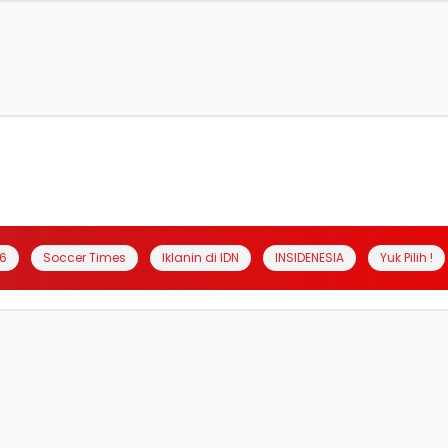
6
Soccer Times
Iklanin di IDN
INSIDENESIA
Yuk Pilih !