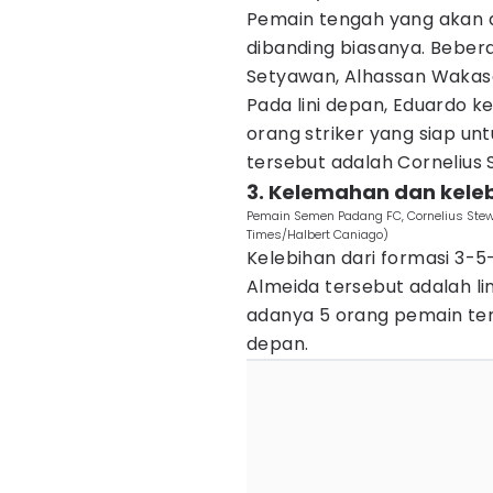
Pemain tengah yang akan d
dibanding biasanya. Beber
Setyawan, Alhassan Wakaso
Pada lini depan, Eduardo
orang striker yang siap un
tersebut adalah Cornelius
3. Kelemahan dan kele
Pemain Semen Padang FC, Cornelius Stewa
Times/Halbert Caniago)
Kelebihan dari formasi 3-
Almeida tersebut adalah li
adanya 5 orang pemain ten
depan.