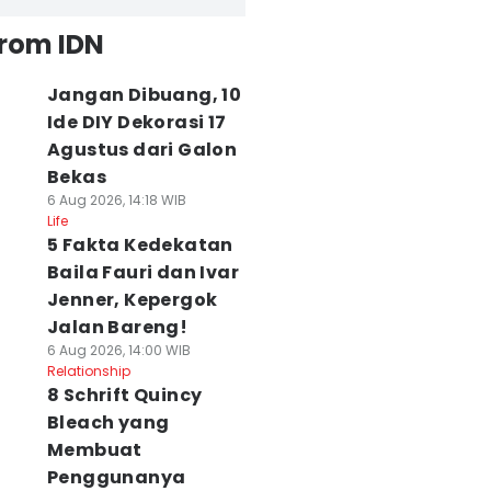
from IDN
Jangan Dibuang, 10
Ide DIY Dekorasi 17
Agustus dari Galon
Bekas
6 Aug 2026, 14:18 WIB
Life
5 Fakta Kedekatan
Baila Fauri dan Ivar
Jenner, Kepergok
Jalan Bareng!
6 Aug 2026, 14:00 WIB
Relationship
8 Schrift Quincy
Bleach yang
Membuat
Penggunanya