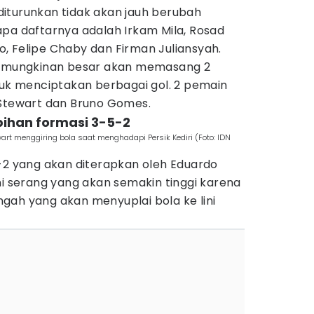
iturunkan tidak akan jauh berubah
apa daftarnya adalah Irkam Mila, Rosad
, Felipe Chaby dan Firman Juliansyah.
 kemungkinan besar akan memasang 2
tuk menciptakan berbagai gol. 2 pemain
 Stewart dan Bruno Gomes.
bihan formasi 3-5-2
rt menggiring bola saat menghadapi Persik Kediri (Foto: IDN
5-2 yang akan diterapkan oleh Eduardo
ni serang yang akan semakin tinggi karena
gah yang akan menyuplai bola ke lini