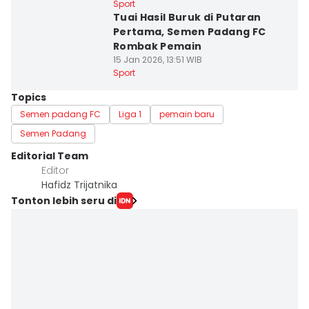
Sport
Tuai Hasil Buruk di Putaran
Pertama, Semen Padang FC
Rombak Pemain
15 Jan 2026, 13:51 WIB
Sport
Topics
Semen padang FC
Liga 1
pemain baru
Semen Padang
Editorial Team
Editor
Hafidz Trijatnika
Tonton lebih seru di