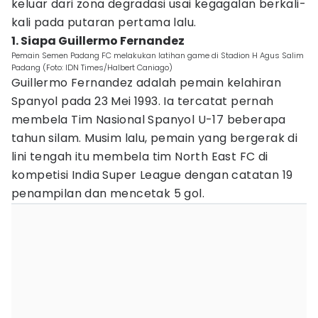
keluar dari zona degradasi usai kegagalan berkali-
kali pada putaran pertama lalu.
1. Siapa Guillermo Fernandez
Pemain Semen Padang FC melakukan latihan game di Stadion H Agus Salim
Padang (Foto: IDN Times/Halbert Caniago)
Guillermo Fernandez adalah pemain kelahiran
Spanyol pada 23 Mei 1993. Ia tercatat pernah
membela Tim Nasional Spanyol U-17 beberapa
tahun silam. Musim lalu, pemain yang bergerak di
lini tengah itu membela tim North East FC di
kompetisi India Super League dengan catatan 19
penampilan dan mencetak 5 gol.