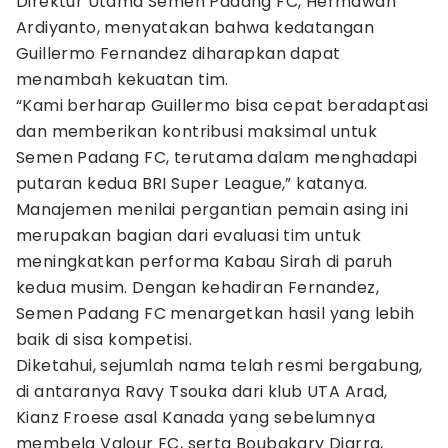
Direktur Utama Semen Padang FC, Hermawan
Ardiyanto, menyatakan bahwa kedatangan
Guillermo Fernandez diharapkan dapat
menambah kekuatan tim.
“Kami berharap Guillermo bisa cepat beradaptasi
dan memberikan kontribusi maksimal untuk
Semen Padang FC, terutama dalam menghadapi
putaran kedua BRI Super League,” katanya.
Manajemen menilai pergantian pemain asing ini
merupakan bagian dari evaluasi tim untuk
meningkatkan performa Kabau Sirah di paruh
kedua musim. Dengan kehadiran Fernandez,
Semen Padang FC menargetkan hasil yang lebih
baik di sisa kompetisi.
Diketahui, sejumlah nama telah resmi bergabung,
di antaranya Ravy Tsouka dari klub UTA Arad,
Kianz Froese asal Kanada yang sebelumnya
membela Valour FC, serta Boubakary Diarra,