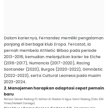
Dalam kariernya, Fernandez memiliki pengalaman
panjang di berbagai klub Eropa. Tercatat, ia
pernah membela Athletic Bilbao pada periode
2013–2016, kemudian melanjutkan karier ke Elche
(2016–2017), Numancia (2017–2020), Racing
Santander (2020), Burgos (2020–2022), Gimnàstic
(2022–2023), serta Cultural Leonesa pada musim
2023–2024.
2. Manajemen harapkan adaptasi cepat pemain
baru
Pemain Semen Padang FC latihan di Stadion H Agus Salim Padang (Foto: IDN
Times/Halbert Caniago)