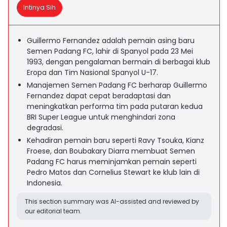
Intinya Sih
Guillermo Fernandez adalah pemain asing baru
Semen Padang FC, lahir di Spanyol pada 23 Mei
1993, dengan pengalaman bermain di berbagai klub
Eropa dan Tim Nasional Spanyol U-17.
Manajemen Semen Padang FC berharap Guillermo
Fernandez dapat cepat beradaptasi dan
meningkatkan performa tim pada putaran kedua
BRI Super League untuk menghindari zona
degradasi.
Kehadiran pemain baru seperti Ravy Tsouka, Kianz
Froese, dan Boubakary Diarra membuat Semen
Padang FC harus meminjamkan pemain seperti
Pedro Matos dan Cornelius Stewart ke klub lain di
Indonesia.
This section summary was AI-assisted and reviewed by
our editorial team.