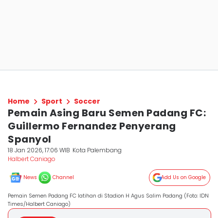
Home
Sport
Soccer
Pemain Asing Baru Semen Padang FC:
Guillermo Fernandez Penyerang
Spanyol
18 Jan 2026, 17:06 WIB
Kota Palembang
Halbert Caniago
News
Channel
Add Us on Google
Pemain Semen Padang FC latihan di Stadion H Agus Salim Padang (Foto: IDN
Times/Halbert Caniago)