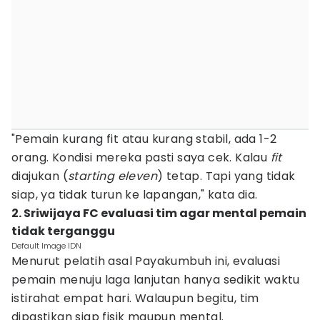
"Pemain kurang fit atau kurang stabil, ada 1-2
orang. Kondisi mereka pasti saya cek. Kalau
fit
diajukan (
starting eleven
) tetap. Tapi yang tidak
siap, ya tidak turun ke lapangan," kata dia.
2. Sriwijaya FC evaluasi tim agar mental pemain
tidak terganggu
Default Image IDN
Menurut pelatih asal Payakumbuh ini, evaluasi
pemain menuju laga lanjutan hanya sedikit waktu
istirahat empat hari. Walaupun begitu, tim
dipastikan siap fisik maupun mental.