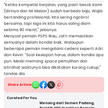
"Ketika kompetisi berjalan, yang pasti besok kami
(dirinya dan Nil Maizar) sudah berbeda baju. Wajib
bertanding profesional, kita sering ngobrol
bersama, tapi laga ini kita harus saling diam
selama 90 menit," jelasnya.
Menyoal pemain PSPS Riau, Jafri memastikan
semuanya dalam kondisi baik. Walaupun
beberapa pemain mengalami cedera seperti Adri
dan Kevin. "Soal kesiapan harus, dalam kondisi apa
pun. Meski memang
space
pemulihan dan
istirahat waktunya bisa dikatakan kurang cukup,"
tandas dia.
Share Article
Curated For You
Menang dari Semen Padang,