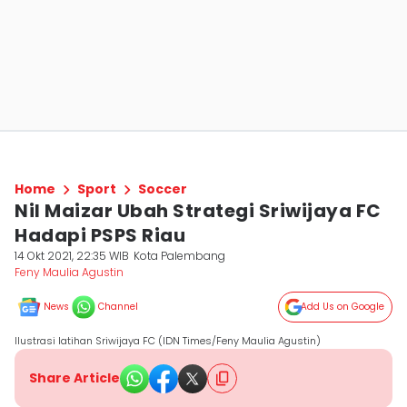
Home
Sport
Soccer
Nil Maizar Ubah Strategi Sriwijaya FC
Hadapi PSPS Riau
14 Okt 2021, 22:35 WIB
Kota Palembang
Feny Maulia Agustin
News
Channel
Add Us on Google
Ilustrasi latihan Sriwijaya FC (IDN Times/Feny Maulia Agustin)
Share Article