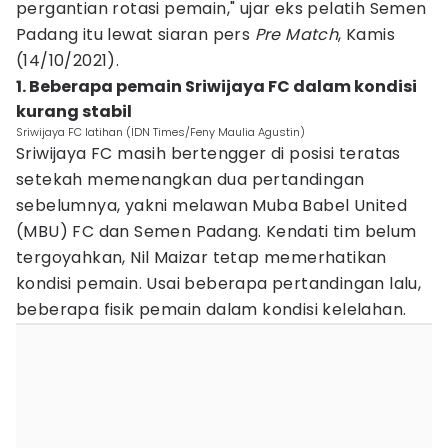
pergantian rotasi pemain," ujar eks pelatih Semen
Padang itu lewat siaran pers
Pre Match
, Kamis
(14/10/2021).
1. Beberapa pemain Sriwijaya FC dalam kondisi
kurang stabil
Sriwijaya FC latihan (IDN Times/Feny Maulia Agustin)
Sriwijaya FC masih bertengger di posisi teratas
setekah memenangkan dua pertandingan
sebelumnya, yakni melawan Muba Babel United
(MBU) FC dan Semen Padang. Kendati tim belum
tergoyahkan, Nil Maizar tetap memerhatikan
kondisi pemain. Usai beberapa pertandingan lalu,
beberapa fisik pemain dalam kondisi kelelahan.