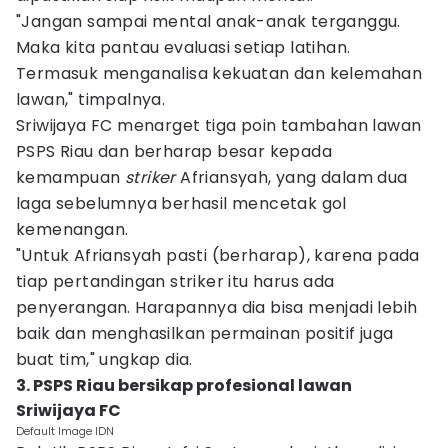
"Jangan sampai mental anak-anak terganggu.
Maka kita pantau evaluasi setiap latihan.
Termasuk menganalisa kekuatan dan kelemahan
lawan," timpalnya.
Sriwijaya FC menarget tiga poin tambahan lawan
PSPS Riau dan berharap besar kepada
kemampuan
striker
Afriansyah, yang dalam dua
laga sebelumnya berhasil mencetak gol
kemenangan.
"Untuk Afriansyah pasti (berharap), karena pada
tiap pertandingan striker itu harus ada
penyerangan. Harapannya dia bisa menjadi lebih
baik dan menghasilkan permainan positif juga
buat tim," ungkap dia.
3. PSPS Riau bersikap profesional lawan
Sriwijaya FC
Default Image IDN