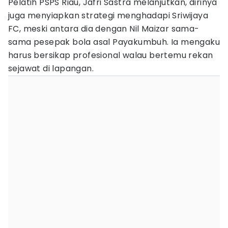
Pelatih PSPS Riau, Jafri Sastra melanjutkan, dirinya
juga menyiapkan strategi menghadapi Sriwijaya
FC, meski antara dia dengan Nil Maizar sama-
sama pesepak bola asal Payakumbuh. Ia mengaku
harus bersikap profesional walau bertemu rekan
sejawat di lapangan.