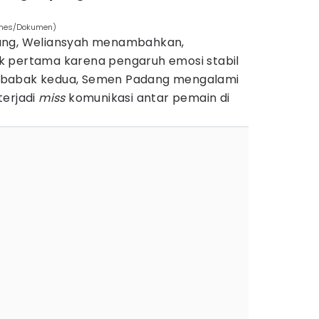
imes/Dokumen)
ang, Weliansyah menambahkan,
k pertama karena pengaruh emosi stabil
 babak kedua, Semen Padang mengalami
terjadi
miss
komunikasi antar pemain di