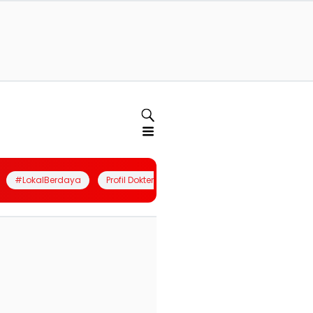
#LokalBerdaya
Profil Dokter
Quiz
Join Community