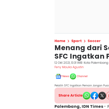
Home
Sport
Soccer
Menang dari S
SFC Ingatkan
12 Okt 2021, 13:31 WIB
Kota Palembang
Feny Maulia Agustin
News
Channel
Pelatih SFC Ingatkan Pemain Jangan Pu
Share Article
Palembang, IDN Times
- 