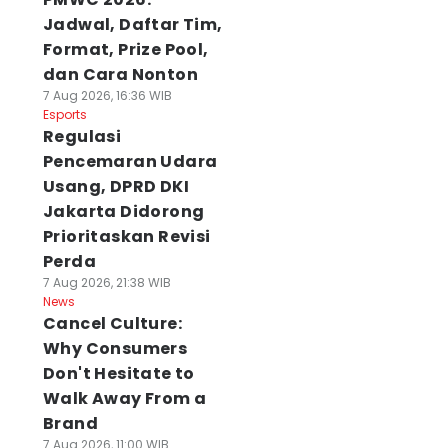
Jadwal, Daftar Tim,
Format, Prize Pool,
dan Cara Nonton
7 Aug 2026, 16:36 WIB
Esports
Regulasi
Pencemaran Udara
Usang, DPRD DKI
Jakarta Didorong
Prioritaskan Revisi
Perda
7 Aug 2026, 21:38 WIB
News
Cancel Culture:
Why Consumers
Don't Hesitate to
Walk Away From a
Brand
7 Aug 2026, 11:00 WIB