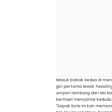
Masuk babak kedua di men
gol pertama lewat
headin
umpan lambung dari sisi 
berhasil menyamai kedudu
"Sepak bola ini kan meman