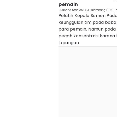
pemain
Suasana Stadion GSJ Palembang (IDN T
Pelatih Kepala Semen Pad
keunggulan tim pada baba
para pemain. Namun pada
pecah konsentrasi karena 
lapangan.