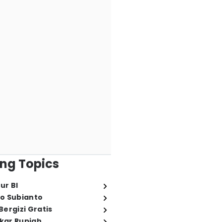
ng Topics
ur BI
o Subianto
ergizi Gratis
ukar Rupiah