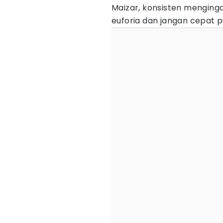
Maizar, konsisten menginga
euforia dan jangan cepat