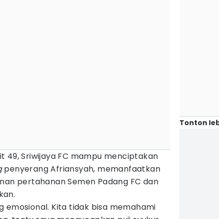
Tonton leb
it 49, Sriwijaya FC mampu menciptakan
g
penyerang Afriansyah, memanfaatkan
kanan pertahanan Semen Padang FC dan
kan.
g emosional. Kita tidak bisa memahami