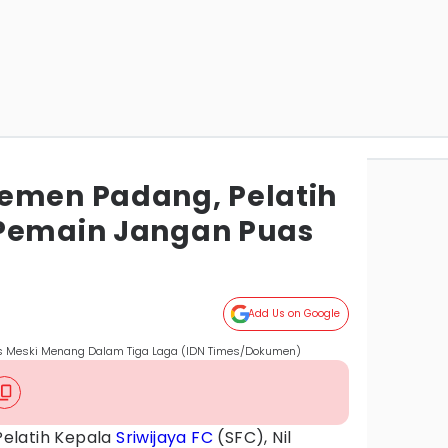
emen Padang, Pelatih
 Pemain Jangan Puas
Add Us on Google
as Meski Menang Dalam Tiga Laga (IDN Times/Dokumen)
Pelatih Kepala
Sriwijaya FC
(SFC), Nil