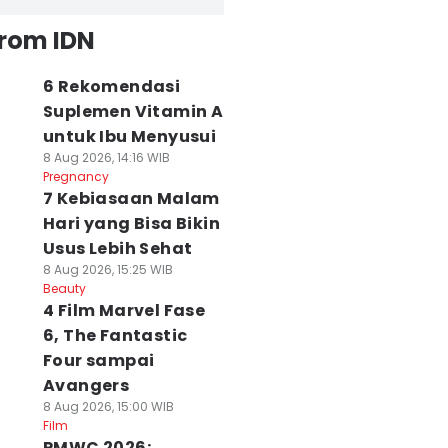
from IDN
6 Rekomendasi
Suplemen Vitamin A
untuk Ibu Menyusui
8 Aug 2026, 14:16 WIB
Pregnancy
7 Kebiasaan Malam
Hari yang Bisa Bikin
Usus Lebih Sehat
8 Aug 2026, 15:25 WIB
Beauty
4 Film Marvel Fase
6, The Fantastic
Four sampai
Avangers
8 Aug 2026, 15:00 WIB
Film
PMWC 2026: