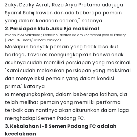
Zaky, Dzaky Asraf, Reza Arya Pratama ada juga
Syamil Bahij Irawan dan ada beberapa pemain
yang dalam keadaan cedera," katanya.
2. Persiapan klub Juku Eja maksimal
Pelatih PSM Makassar, Bernardo Tavares dalam konferensi pers di Padang
(Foto: IDN Times/Halbert Caniago)
Meskipun banyak pemain yang tidak bisa ikut
berlaga, Tavares mengungkapkan bahwa anak
asuhnya sudah memiliki persiapan yang maksimal.
"Kami sudah melakukan persiapan yang maksimal
dan menyeleksi pemain yang dalam kondisi
prima," katanya.
Ia mengungkapkan, dalam beberapa latihan, dia
telah melihat pemain yang memiliki performa
terbaik dan nantinya akan diturunkan dalam laga
menghadapi Semen Padang FC.
3. Kekalahan 1-8 Semen Padang FC adalah
kecelakaan