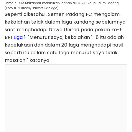
Pemain PSM Makassar melakukan latihan di GOR H Agus Salim Padang
(Foto: IDN Times/Halbert Caniago)
Seperti diketahui, Semen Padang FC mengalami
kekalahan telak dalam laga kandang sebelumnya
saat menghadapi Dewa United pada pekan ke-9
BRI
Liga 1
. "Menurut saya, kekalahan 1-8 itu adalah
kecelakaan dan dalam 20 laga menghadapi hasil
seperti itu dalam satu laga menurut saya tidak
masalah," katanya.