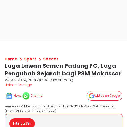
Home
Sport
Soccer
Laga Lawan Semen Padang FC, Laga
Pengubah Sejarah bagi PSM Makassar
20 Nov 2024, 20:18 WIB
Kota Palembang
Halbert Caniago
News
Channel
Add Us on Google
Pemain PSM Makassar melakukan latihan di GOR H Agus Salim Padang
(Foto: IDN Times/Halbert Caniago)
Intinya Sih