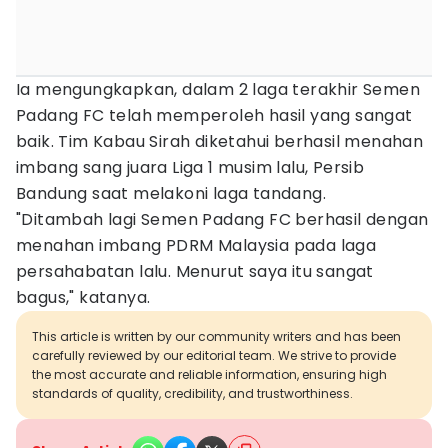
Ia mengungkapkan, dalam 2 laga terakhir Semen
Padang FC telah memperoleh hasil yang sangat
baik. Tim Kabau Sirah diketahui berhasil menahan
imbang sang juara Liga 1 musim lalu, Persib
Bandung saat melakoni laga tandang.
"Ditambah lagi Semen Padang FC berhasil dengan
menahan imbang PDRM Malaysia pada laga
persahabatan lalu. Menurut saya itu sangat
bagus," katanya.
This article is written by our community writers and has been
carefully reviewed by our editorial team. We strive to provide
the most accurate and reliable information, ensuring high
standards of quality, credibility, and trustworthiness.