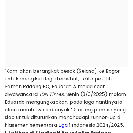
"Kami akan berangkat besok (Selasa) ke Bogor
untuk mengikuti laga tersebut," kata pelatih
Semen Padang FC, Eduardo Almeida saat
diwawancarai
IDN Times
, Senin (3/3/2025) malam.
Eduardo mengungkapkan, pada laga nantinya ia
akan membawa sebanyak 20 orang pemain yang
siap untuk diturunkan menghadapi runner-up di
klasemen sementara
Liga 1
Indonesia 2024/2025.
1. Latihan di Stadion H Agus Salim Padang