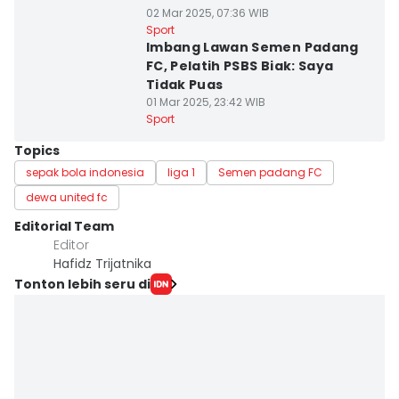
02 Mar 2025, 07:36 WIB
Sport
Imbang Lawan Semen Padang
FC, Pelatih PSBS Biak: Saya
Tidak Puas
01 Mar 2025, 23:42 WIB
Sport
Topics
sepak bola indonesia
liga 1
Semen padang FC
dewa united fc
Editorial Team
Editor
Hafidz Trijatnika
Tonton lebih seru di