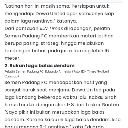
"Latihan hari ini masih sama. Persiapan untuk
menghadapi Dewa United agar semuanya siap
dalam laga nantinya," katanya.
Dari pantauan
IDN Times
di lapangan, pelatih
Semen Padang FC memberikan materi latihan
berupa pasing, strategi hingga melakukan
tendangan bebas pada jarak kurang lebih 16
meter.
2. Bukan laga balas dendam
Pelatih Semen Padang FC, Eduardo Almeida (Foto: IDN Times/Halbert
Caniago)
Semen Padang FC mendapatkan hasil yang
sangat buruk saat menjamu Dewa United pada
laga kandang beberapa waktu lalu. Kabau Sirah
harus tunduk dengan skor 1-8 dari Laskar Banten.
"Saya pikir ini bukan merupakan laga balas
dendam. Karena kalau ini laga balas dendam, kita
harus menang 9-1 nantinya," kata Eduardo.