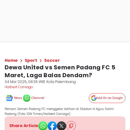
Home
Sport
Soccer
Dewa United vs Semen Padang FC 5
Maret, Laga Balas Dendam?
04 Mar 2025, 08:36 WIB
Kota Palembang
Halbert Caniago
News
Channel
Add Us on Google
Pemain Semen Padang FC menggelar latihan di Stadion H Agus Salim
Padang (Foto: IDN Times/Halbert Caniago)
Share Article