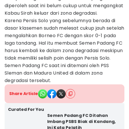
diperoleh saat ini belum cukup untuk mengangkat
Kabau Sirah keluar dari zona degradasi.
Karena Persis Solo yang sebelumnya berada di
dasar klasemen sudah melesat cukup jauh setelah
mengalahkan Borneo FC dengan skor 0-1 pada
laga tandang. Hal itu membuat Semen Padang FC
harus kembali ke dalam zona degradasi meskipun
tidak memiliki selisih poin dengan Persis Solo.
Semen Padang FC saat ini ditemani oleh PSS
Sleman dan Madura United di dalam zona
degradasi tersebut.
Share Article
Curated For You
Semen Padang FC Ditahan
Imbang PSBS Biak di Kandang,
Ini Kata Pelatih