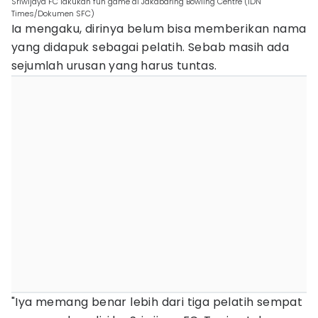
Sriwijaya FC lakukan fun game di Jakabaring Bowling Centre (IDN
Times/Dokumen SFC)
Ia mengaku, dirinya belum bisa memberikan nama
yang didapuk sebagai pelatih. Sebab masih ada
sejumlah urusan yang harus tuntas.
"Iya memang benar lebih dari tiga pelatih sempat