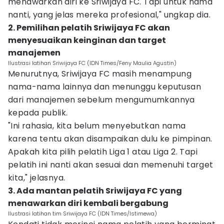
menawarkan diri ke Sriwijaya FC. Tapi untuk nama
nanti, yang jelas mereka profesional," ungkap dia.
2. Pemilihan pelatih Sriwijaya FC akan
menyesuaikan keinginan dan target
manajemen
Ilustrasi latihan Sriwijaya FC (IDN Times/Feny Maulia Agustin)
Menurutnya, Sriwijaya FC masih menampung
nama-nama lainnya dan menunggu keputusan
dari manajemen sebelum mengumumkannya
kepada publik.
"Ini rahasia, kita belum menyebutkan nama
karena tentu akan disampaikan dulu ke pimpinan.
Apakah kita pilih pelatih Liga 1 atau Liga 2. Tapi
pelatih ini nanti akan sesuai dan memenuhi target
kita," jelasnya.
3. Ada mantan pelatih Sriwijaya FC yang
menawarkan diri kembali bergabung
Ilustrasi latihan tim Sriwijaya FC (IDN Times/Istimewa)