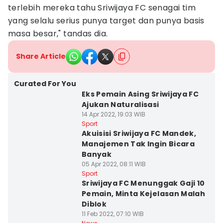
terlebih mereka tahu Sriwijaya FC senagai tim
yang selalu serius punya target dan punya basis
masa besar," tandas dia.
Share Article
Curated For You
Eks Pemain Asing Sriwijaya FC
Ajukan Naturalisasi
14 Apr 2022, 19:03 WIB
Sport
Akuisisi Sriwijaya FC Mandek,
Manajemen Tak Ingin Bicara
Banyak
05 Apr 2022, 08:11 WIB
Sport
Sriwijaya FC Menunggak Gaji 10
Pemain, Minta Kejelasan Malah
Diblok
11 Feb 2022, 07:10 WIB