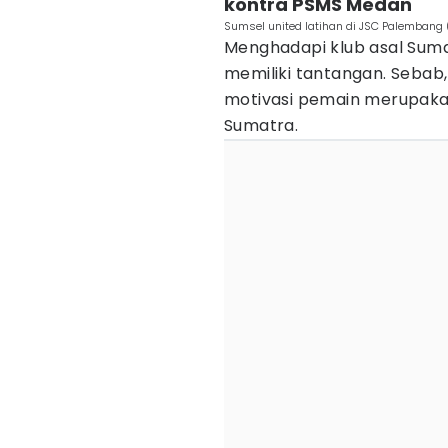
kontra PSMS Medan
Sumsel united latihan di JSC Palembang 
Menghadapi klub asal Suma
memiliki tantangan. Sebab,
motivasi pemain merupakan
Sumatra.