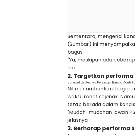
Sementara, mengenai kondis
(Sumbar) ini menyampaika
bagus.
"Ya, meskipun ada bebera
dia.
2. Targetkan performa 
Sumsel United vs Persiraja Banda Aceh (D
Nil menambahkan, bagi pe
waktu rehat sejenak. Nam
tetap berada dalam kondis
"Mudah-mudahan lawan PSM
jelasnya.
3. Berharap performa S