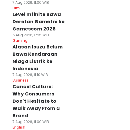
7 Aug 2026, 11:00 WIB
Film
Level Infinite Bawa
Deretan Game Ini ke
Gamescom 2026
6 Aug 2026, 17:15 WIB
Gaming
Alasan Isuzu Belum
Bawa Kendaraan
Niaga Listrik ke
Indonesia
7 Aug 2026, 11:10 WIB
Business
Cancel Culture:
Why Consumers
Don't Hesitate to
Walk Away From a
Brand
7 Aug 2026, 11:00 WIB
English