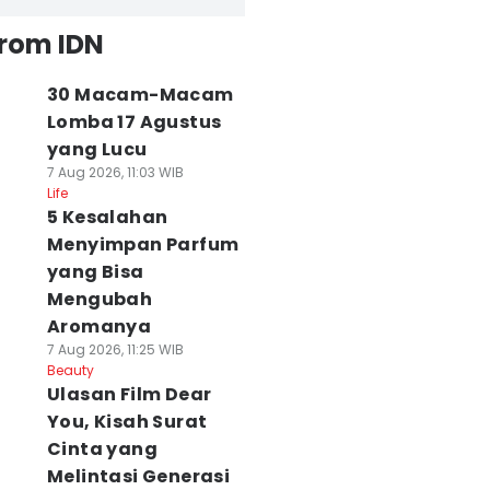
from IDN
30 Macam-Macam
Lomba 17 Agustus
yang Lucu
7 Aug 2026, 11:03 WIB
Life
5 Kesalahan
Menyimpan Parfum
yang Bisa
Mengubah
Aromanya
7 Aug 2026, 11:25 WIB
Beauty
Ulasan Film Dear
You, Kisah Surat
Cinta yang
Melintasi Generasi