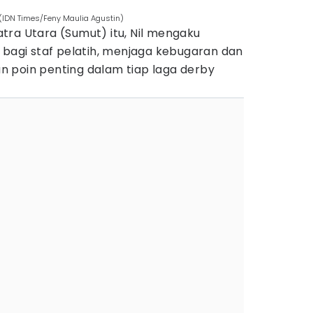
(IDN Times/Feny Maulia Agustin)
tra Utara (Sumut) itu, Nil mengaku
 bagi staf pelatih, menjaga kebugaran dan
 poin penting dalam tiap laga derby