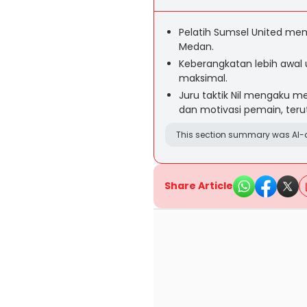
Pelatih Sumsel United m
Medan.
Keberangkatan lebih awal 
maksimal.
Juru taktik Nil mengaku 
dan motivasi pemain, ter
This section summary was AI-a
Share Article