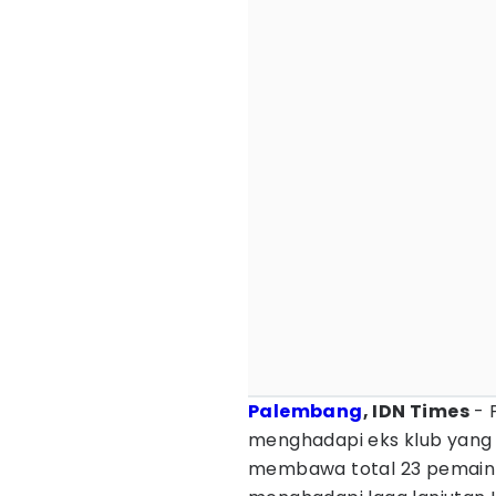
Palembang
, IDN Times
- 
menghadapi eks klub yang i
membawa total 23 pemain 