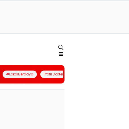
#LokalBerdaya
Profil Dokter
Quiz
Join Community