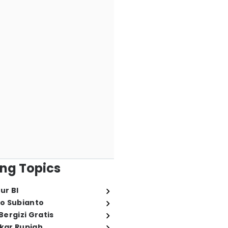
ng Topics
ur BI
o Subianto
ergizi Gratis
ukar Rupiah