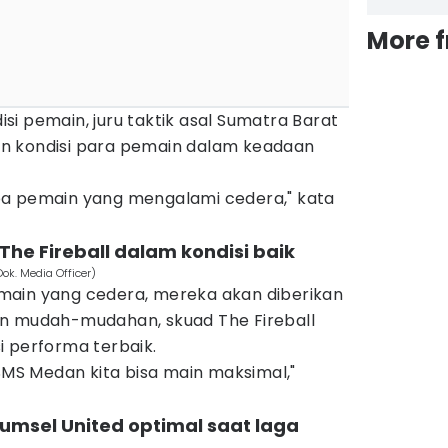
More 
i pemain, juru taktik asal Sumatra Barat
n kondisi para pemain dalam keadaan
pa pemain yang mengalami cedera," kata
The Fireball dalam kondisi baik
ok. Media Officer)
main yang cedera, mereka akan diberikan
un mudah-mudahan, skuad The Fireball
i performa terbaik.
S Medan kita bisa main maksimal,"
umsel United optimal saat laga