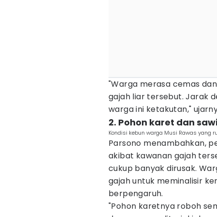
"Warga merasa cemas dan 
gajah liar tersebut. Jarak
warga ini ketakutan," ujarn
2. Pohon karet dan saw
Kondisi kebun warga Musi Rawas yang ru
Parsono menambahkan, pe
akibat kawanan gajah ter
cukup banyak dirusak. Wa
gajah untuk meminalisir ke
berpengaruh.
"Pohon karetnya roboh se