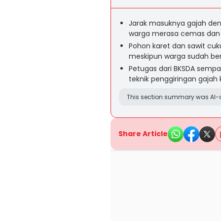
Jarak masuknya gajah d
warga merasa cemas dan
Pohon karet dan sawit cuk
meskipun warga sudah be
Petugas dari BKSDA sempa
teknik penggiringan gaja
This section summary was AI-a
Share Article