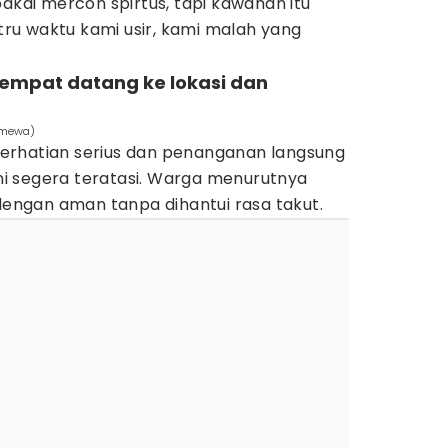
pakai mercon spirtus, tapi kawanan itu
stru waktu kami usir, kami malah yang
sempat datang ke lokasi dan
timewa)
erhatian serius dan penanganan langsung
 ini segera teratasi. Warga menurutnya
 dengan aman tanpa dihantui rasa takut.