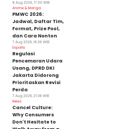
8 Aug 2026, 17:00 WIB
Anime & Manga
PMWC 2026:
Jadwal, Daftar Tim,
Format, Prize Pool,
dan Cara Nonton
7 Aug 2026, 16:36 WIB
Esports
Regulasi
Pencemaran Udara
Usang, DPRD DKI
Jakarta Didorong
Prioritaskan Revisi
Perda
7 Aug 2026, 21:38 WIB
News
Cancel Culture:
Why Consumers
Don't Hesitate to