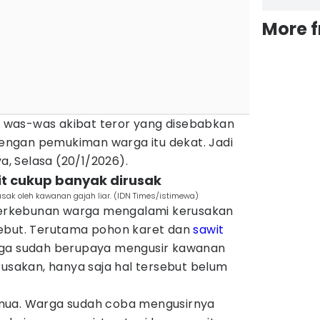
More 
was-was akibat teror yang disebabkan
 dengan pemukiman warga itu dekat. Jadi
ya, Selasa (20/1/2026).
it cukup banyak dirusak
sak oleh kawanan gajah liar. (IDN Times/istimewa)
rkebunan warga mengalami kerusakan
sebut. Terutama pohon karet dan
sawit
rga sudah berupaya mengusir kawanan
rusakan, hanya saja hal tersebut belum
mua. Warga sudah coba mengusirnya