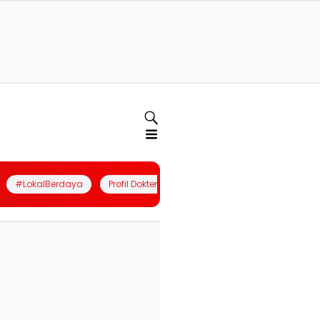
#LokalBerdaya
Profil Dokter
Quiz
Join Community