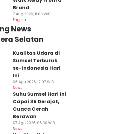
Walk Away From a
Brand
7 Aug 2026, 11:00 WIB
English
ing News
era Selatan
Kualitas Udara di
Sumsel Terburuk
se-Indonesia Hari
Ini
06 Agu 2026, 12:07 WIB
News
Suhu Sumsel Hari Ini
Capai 35 Derajat,
Cuaca Cerah
Berawan
07 Agu 2026, 06:30 WIB
News