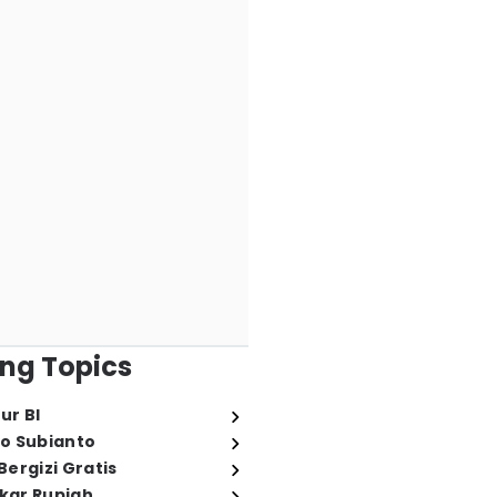
ng Topics
ur BI
o Subianto
ergizi Gratis
ukar Rupiah