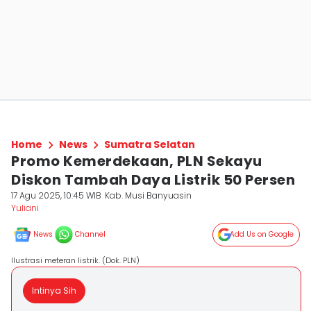
Home
News
Sumatra Selatan
Promo Kemerdekaan, PLN Sekayu
Diskon Tambah Daya Listrik 50 Persen
17 Agu 2025, 10:45 WIB
Kab. Musi Banyuasin
Yuliani
News
Channel
Add Us on Google
Ilustrasi meteran listrik. (Dok. PLN)
Intinya Sih