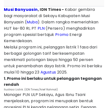
Musi Banyuasin
, IDN Times -
Kabar gembira
bagi masyarakat di Sekayu Kabupaten Musi
Banyuasin (
Muba
). Dalam rangka memeriahkan
HUT ke-80 RI, PT
PLN
(Persero) menghadirkan
program spesial bertajuk
Promo
Energi
Kemerdekaan.
Melalui program ini, pelanggan listrik 1 fasa dari
berbagai golongan tarif berkesempatan
menikmati potongan biaya hingga 50 persen
untuk penambahan daya listrik. Promo ini berlaku
mulai 10 hingga 23
Agustus
2025.
1. Promo ini berlaku untuk pelanggan tegangan
rendah
Ilustrasi Listrik. (IDN Times/Arief Rahmat)
Manager PLN ULP Sekayu, Agus Ibnu Tsani
menjelaskan, program ini merupakan bentuk
apresiasi PLN kepada pelanggan setia. Dengan