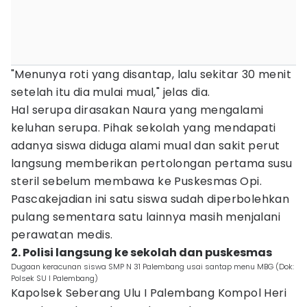
"Menunya roti yang disantap, lalu sekitar 30 menit
setelah itu dia mulai mual," jelas dia.
Hal serupa dirasakan Naura yang mengalami
keluhan serupa. Pihak sekolah yang mendapati
adanya siswa diduga alami mual dan sakit perut
langsung memberikan pertolongan pertama susu
steril sebelum membawa ke Puskesmas Opi.
Pascakejadian ini satu siswa sudah diperbolehkan
pulang sementara satu lainnya masih menjalani
perawatan medis.
2. Polisi langsung ke sekolah dan puskesmas
Dugaan keracunan siswa SMP N 31 Palembang usai santap menu MBG (Dok:
Polsek SU I Palembang)
Kapolsek Seberang Ulu I Palembang Kompol Heri