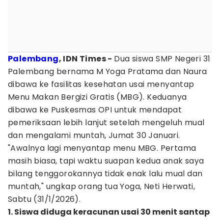
Palembang
, IDN Times -
Dua siswa SMP Negeri 31
Palembang bernama M Yoga Pratama dan Naura
dibawa ke fasilitas kesehatan usai menyantap
Menu Makan Bergizi Gratis (MBG). Keduanya
dibawa ke Puskesmas OPI untuk mendapat
pemeriksaan lebih lanjut setelah mengeluh mual
dan mengalami muntah, Jumat 30 Januari.
"Awalnya lagi menyantap menu MBG. Pertama
masih biasa, tapi waktu suapan kedua anak saya
bilang tenggorokannya tidak enak lalu mual dan
muntah," ungkap orang tua Yoga, Neti Herwati,
Sabtu (31/1/2026).
1. Siswa diduga keracunan usai 30 menit santap