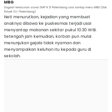
MBG
Dugaan keracunan siswa SMP N 31 Palembang usai santap menu MBG (Dok:
Polsek SU I Palembang)
Neti menurutkan, kejadian yang membuat
anaknya dibawa ke puskesmas terjadi usai
menyantap makanan sekitar pukul 10.30 WIB.
Setengah jam kemudian, korban pun mulai
menunjukan gejala tidak nyaman dan
menyampaikan keluhan itu kepada guru di
sekolah.