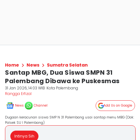
Home
News
Sumatra Selatan
Santap MBG, Dua Siswa SMPN 31
Palembang Dibawa ke Puskesmas
31 Jan 2026, 14:03 WIB
Kota Palembang
Rangga Erfizal
News
Channel
Add Us on Google
Dugaan keracunan siswa SMP N 31 Palembang usai santap menu MBG (Dok:
Polsek SU I Palembang)
Intinya Sih