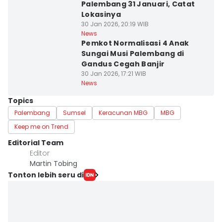
Palembang 31 Januari, Catat
Lokasinya
30 Jan 2026, 20:19 WIB
News
Pemkot Normalisasi 4 Anak
Sungai Musi Palembang di
Gandus Cegah Banjir
30 Jan 2026, 17:21 WIB
News
Topics
Palembang
Sumsel
Keracunan MBG
MBG
Keep me on Trend
Editorial Team
Editor
Martin Tobing
Tonton lebih seru di