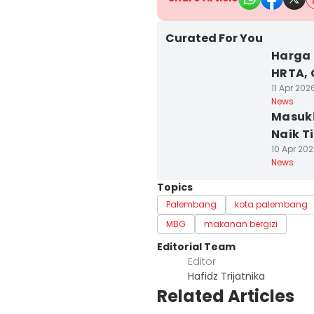
Curated For You
Harga 
HRTA, 
11 Apr 202
News
Masuki
Naik Ti
10 Apr 202
News
Topics
Palembang
kota palembang
MBG
makanan bergizi
Editorial Team
Editor
Hafidz Trijatnika
Related Articles