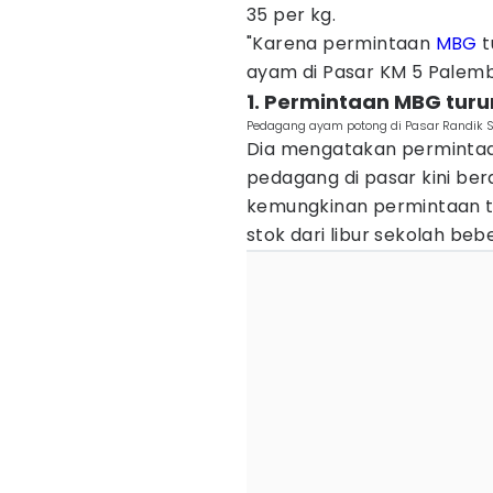
35 per kg.
"Karena permintaan
MBG
t
ayam di Pasar KM 5 Palemb
1. Permintaan MBG turun
Pedagang ayam potong di Pasar Randik S
Dia mengatakan permintaa
pedagang di pasar kini bera
kemungkinan permintaan t
stok dari libur sekolah beb