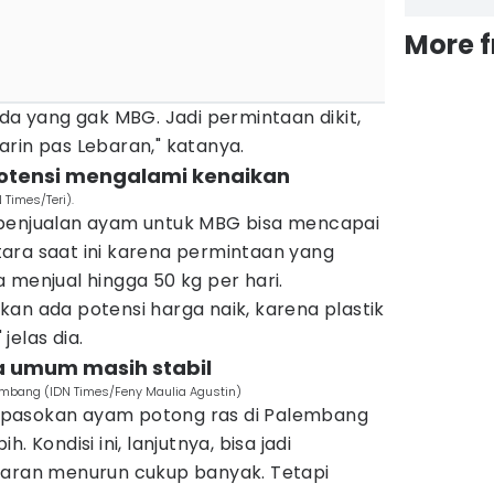
More 
ada yang gak MBG. Jadi permintaan dikit,
rin pas Lebaran," katanya.
otensi mengalami kenaikan
Times/Teri).
 penjualan ayam untuk MBG bisa mencapai
ara saat ini karena permintaan yang
 menjual hingga 50 kg per hari.
an ada potensi harga naik, karena plastik
 jelas dia.
a umum masih stabil
embang (IDN Times/Feny Maulia Agustin)
pasokan ayam potong ras di Palembang
. Kondisi ini, lanjutnya, bisa jadi
saran menurun cukup banyak. Tetapi