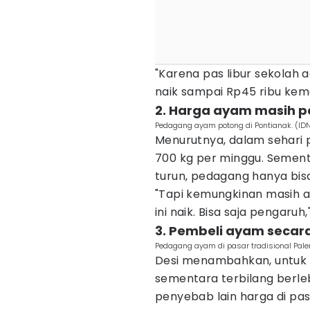
"Karena pas libur sekolah 
naik sampai Rp45 ribu kema
2. Harga ayam masih p
Pedagang ayam potong di Pontianak. (IDN 
Menurutnya, dalam sehari
700 kg per minggu. Sement
turun, pedagang hanya bisa
"Tapi kemungkinan masih ak
ini naik. Bisa saja pengaruh,"
3. Pembeli ayam secar
Pedagang ayam di pasar tradisional Pal
Desi menambahkan, untuk 
sementara terbilang berlebih
penyebab lain harga di pa