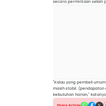
secara permintaan selain 
"Kalau yang pembeli umum
masih stabil. (pendapatan 
kebutuhan harian," katanya
Share Article