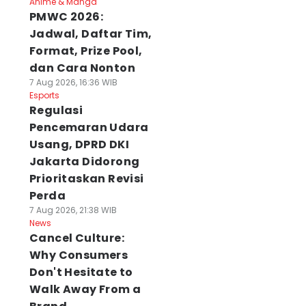
Anime & Manga
PMWC 2026:
Jadwal, Daftar Tim,
Format, Prize Pool,
dan Cara Nonton
7 Aug 2026, 16:36 WIB
Esports
Regulasi
Pencemaran Udara
Usang, DPRD DKI
Jakarta Didorong
Prioritaskan Revisi
Perda
7 Aug 2026, 21:38 WIB
News
Cancel Culture:
Why Consumers
Don't Hesitate to
Walk Away From a