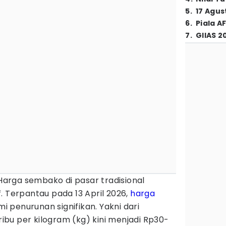
5
.
17 Agus
6
.
Piala A
7
.
GIIAS 2
Harga sembako di pasar tradisional
. Terpantau pada 13 April 2026,
harga
 penurunan signifikan. Yakni dari
bu per kilogram (kg) kini menjadi Rp30-