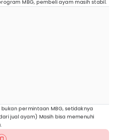
program MBG, pembeli ayam masih stabil.
 bukan permintaan MBG, setidaknya
dari jual ayam) Masih bisa memenuhi
.