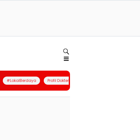
#LokalBerdaya
Profil Dokter
Quiz
Join Community