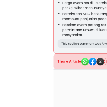
Harga ayam ras di Palemba
per kg akibat menurunnya
Permintaan MBG berkurang k
membuat penjualan pedagan
Pasokan ayam potong ras d
permintaan umum di luar 
masyarakat.
This section summary was AI-a
Share Article