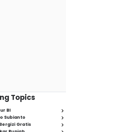
ng Topics
ur BI
o Subianto
ergizi Gratis
ukar Rupiah