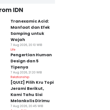
from IDN
Tranexamic Acid:
Manfaat dan Efek
Samping untuk
Wajah
7 Aug 2026, 20:10 WIB
Life
Pengertian Human
Design dan 5
Tipenya
7 Aug 2026, 21:20 WIB
Relationship
[QUIZ] Pilih Kru Topi
Jerami Berikut,
Kami Tahu Sisi
Melankolis Dirimu
7 Aug 2026, 20:45 WIB