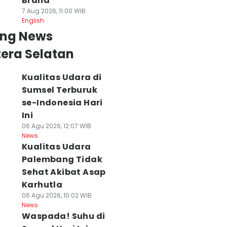
Brand
7 Aug 2026, 11:00 WIB
English
ing News
era Selatan
Kualitas Udara di
Sumsel Terburuk
se-Indonesia Hari
Ini
06 Agu 2026, 12:07 WIB
News
Kualitas Udara
sar
Palembang Tidak
Sehat Akibat Asap
Karhutla
06 Agu 2026, 10:02 WIB
News
Waspada! Suhu di