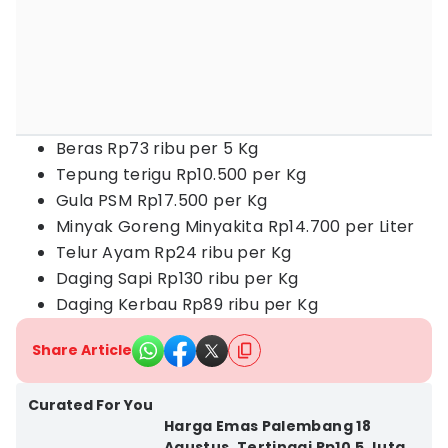
Beras Rp73 ribu per 5 Kg
Tepung terigu Rp10.500 per Kg
Gula PSM Rp17.500 per Kg
Minyak Goreng Minyakita Rp14.700 per Liter
Telur Ayam Rp24 ribu per Kg
Daging Sapi Rp130 ribu per Kg
Daging Kerbau Rp89 ribu per Kg
Share Article
Curated For You
Harga Emas Palembang 18
Agustus, Tertinggi Rp10,5 Juta