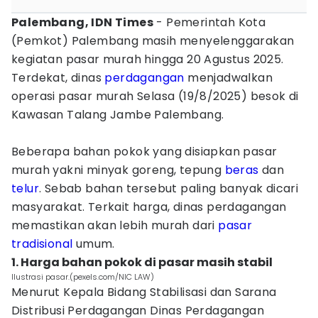
Palembang, IDN Times
- Pemerintah Kota
(Pemkot) Palembang masih menyelenggarakan
kegiatan pasar murah hingga 20 Agustus 2025.
Terdekat, dinas
perdagangan
menjadwalkan
operasi pasar murah Selasa (19/8/2025) besok di
Kawasan Talang Jambe Palembang.
Beberapa bahan pokok yang disiapkan pasar
murah yakni minyak goreng, tepung
beras
dan
telur
. Sebab bahan tersebut paling banyak dicari
masyarakat. Terkait harga, dinas perdagangan
memastikan akan lebih murah dari
pasar
tradisional
umum.
1. Harga bahan pokok di pasar masih stabil
Ilustrasi pasar.(pexels.com/NIC LAW)
Menurut Kepala Bidang Stabilisasi dan Sarana
Distribusi Perdagangan Dinas Perdagangan