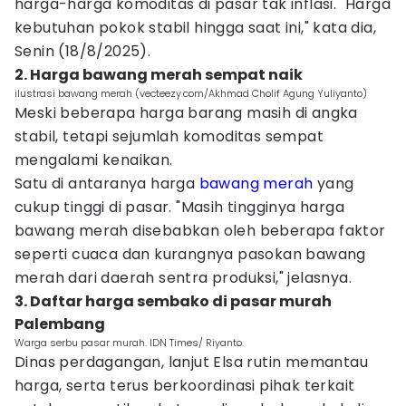
harga-harga komoditas di pasar tak inflasi. "Harga
kebutuhan pokok stabil hingga saat ini," kata dia,
Senin (18/8/2025).
2. Harga bawang merah sempat naik
ilustrasi bawang merah (vecteezy.com/Akhmad Cholif Agung Yuliyanto)
Meski beberapa harga barang masih di angka
stabil, tetapi sejumlah komoditas sempat
mengalami kenaikan.
Satu di antaranya harga
bawang merah
yang
cukup tinggi di pasar. "Masih tingginya harga
bawang merah disebabkan oleh beberapa faktor
seperti cuaca dan kurangnya pasokan bawang
merah dari daerah sentra produksi," jelasnya.
3. Daftar harga sembako di pasar murah
Palembang
Warga serbu pasar murah. IDN Times/ Riyanto.
Dinas perdagangan, lanjut Elsa rutin memantau
harga, serta terus berkoordinasi pihak terkait