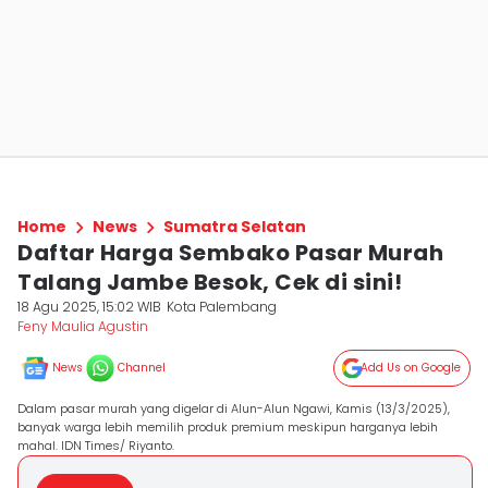
Home
News
Sumatra Selatan
Daftar Harga Sembako Pasar Murah
Talang Jambe Besok, Cek di sini!
18 Agu 2025, 15:02 WIB
Kota Palembang
Feny Maulia Agustin
News
Channel
Add Us on Google
Dalam pasar murah yang digelar di Alun-Alun Ngawi, Kamis (13/3/2025),
banyak warga lebih memilih produk premium meskipun harganya lebih
mahal. IDN Times/ Riyanto.