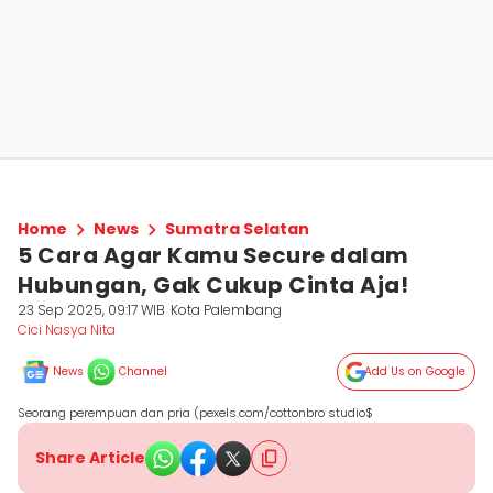
Home
News
Sumatra Selatan
5 Cara Agar Kamu Secure dalam
Hubungan, Gak Cukup Cinta Aja!
23 Sep 2025, 09:17 WIB
Kota Palembang
Cici Nasya Nita
News
Channel
Add Us on Google
Seorang perempuan dan pria (pexels.com/cottonbro studio$
Share Article