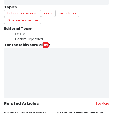
Topics
hubungan asmara
cinta
percintaan
Give me Perspective
Editorial Team
Editor
Hafidz Trijatnika
Tonton lebih seru di
Related Articles
See More