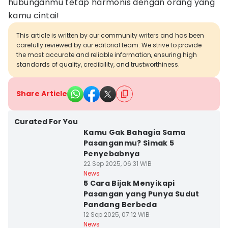
hubunganmu tetap harmonis dengan orang yang
kamu cintai!
This article is written by our community writers and has been
carefully reviewed by our editorial team. We strive to provide
the most accurate and reliable information, ensuring high
standards of quality, credibility, and trustworthiness.
Share Article
Curated For You
Kamu Gak Bahagia Sama
Pasanganmu? Simak 5
Penyebabnya
22 Sep 2025, 06:31 WIB
News
5 Cara Bijak Menyikapi
Pasangan yang Punya Sudut
Pandang Berbeda
12 Sep 2025, 07:12 WIB
News