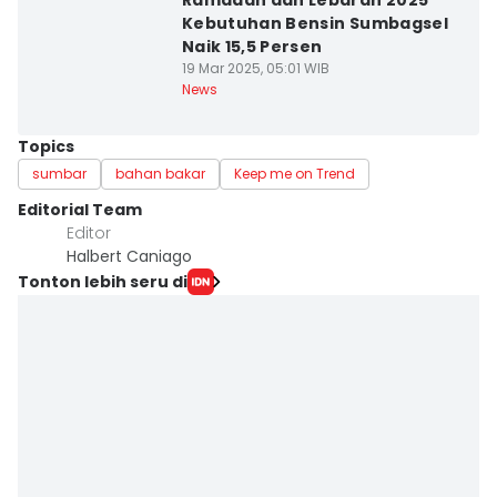
Ramadan dan Lebaran 2025
Kebutuhan Bensin Sumbagsel
Naik 15,5 Persen
19 Mar 2025, 05:01 WIB
News
Topics
sumbar
bahan bakar
Keep me on Trend
Editorial Team
Editor
Halbert Caniago
Tonton lebih seru di