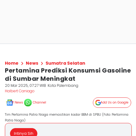
Home
News
Sumatra Selatan
Pertamina Prediksi Konsumsi Gasoline
di Sumbar Meningkat
20 Mar 2025, 07:27 WIB
Kota Palembang
Halbert Caniago
News
Channel
Add Us on Google
Tim Pertamina Patra Niaga memastikan kadar BBM di SPBU (Foto: Pertamina
Patra Niaga)
Intinya Sih