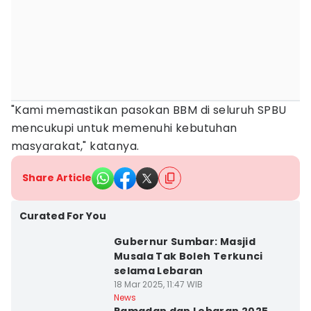
"Kami memastikan pasokan BBM di seluruh SPBU
mencukupi untuk memenuhi kebutuhan
masyarakat," katanya.
Share Article
Curated For You
Gubernur Sumbar: Masjid
Musala Tak Boleh Terkunci
selama Lebaran
18 Mar 2025, 11:47 WIB
News