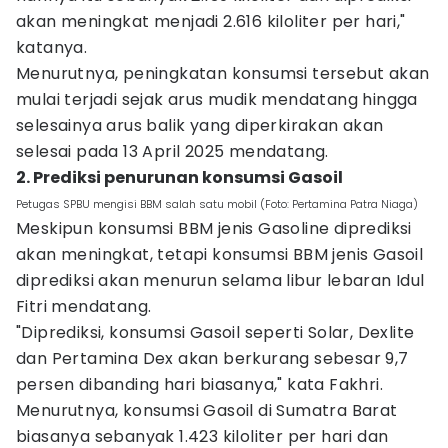
akan meningkat menjadi 2.616 kiloliter per hari,"
katanya.
Menurutnya, peningkatan konsumsi tersebut akan
mulai terjadi sejak arus mudik mendatang hingga
selesainya arus balik yang diperkirakan akan
selesai pada 13 April 2025 mendatang.
2. Prediksi penurunan konsumsi Gasoil
Petugas SPBU mengisi BBM salah satu mobil (Foto: Pertamina Patra Niaga)
Meskipun konsumsi BBM jenis Gasoline diprediksi
akan meningkat, tetapi konsumsi BBM jenis Gasoil
diprediksi akan menurun selama libur lebaran Idul
Fitri mendatang.
"Diprediksi, konsumsi Gasoil seperti Solar, Dexlite
dan Pertamina Dex akan berkurang sebesar 9,7
persen dibanding hari biasanya," kata Fakhri.
Menurutnya, konsumsi Gasoil di Sumatra Barat
biasanya sebanyak 1.423 kiloliter per hari dan