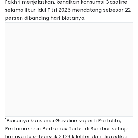
Fakhri menjelaskan, kenaikan konsumsi Gasoline
selama libur Idul Fitri 2025 mendatang sebesar 22
persen dibanding hari biasanya.
"Biasanya konsumsi Gasoline seperti Pertalite,
Pertamax dan Pertamax Turbo di Sumbar setiap
harinya itu sebanyak 2.139 kiloliter dan diprediksi