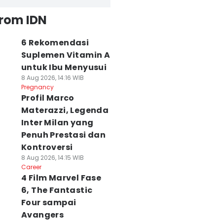
from IDN
6 Rekomendasi
Suplemen Vitamin A
untuk Ibu Menyusui
8 Aug 2026, 14:16 WIB
Pregnancy
Profil Marco
Materazzi, Legenda
Inter Milan yang
Penuh Prestasi dan
Kontroversi
8 Aug 2026, 14:15 WIB
Career
4 Film Marvel Fase
6, The Fantastic
Four sampai
Avangers