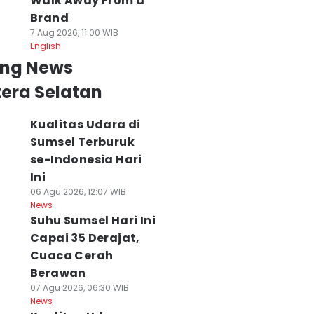
Walk Away From a
Brand
7 Aug 2026, 11:00 WIB
English
ing News
era Selatan
Kualitas Udara di
Sumsel Terburuk
se-Indonesia Hari
Ini
06 Agu 2026, 12:07 WIB
News
Suhu Sumsel Hari Ini
Capai 35 Derajat,
Cuaca Cerah
Berawan
07 Agu 2026, 06:30 WIB
News