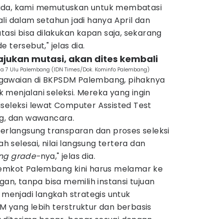
ada, kami memutuskan untuk membatasi
li dalam setahun jadi hanya April dan
tasi bisa dilakukan kapan saja, sekarang
 tersebut," jelas dia.
jukan mutasi, akan dites kembali
a 7 Ulu Palembang (IDN Times/Dok. Kominfo Palembang)
gawaian di BKPSDM Palembang, pihaknya
menjalani seleksi. Mereka yang ingin
seleksi lewat Computer Assisted Test
ng, dan wawancara.
berlangsung transparan dan proses seleksi
ah selesai, nilai langsung tertera dan
ng grade-
nya," jelas dia.
Pemkot Palembang kini harus melamar ke
, tanpa bisa memilih instansi tujuan
i menjadi langkah strategis untuk
 yang lebih terstruktur dan berbasis