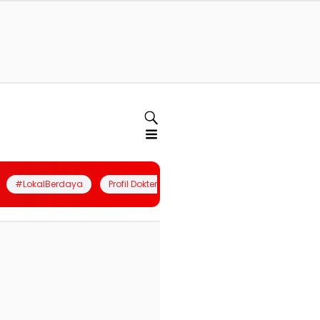
#LokalBerdaya
Profil Dokter
Quiz
Join Community