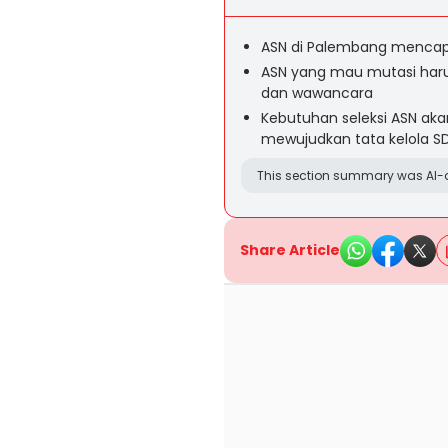
ASN di Palembang mencapai 
ASN yang mau mutasi harus
dan wawancara
Kebutuhan seleksi ASN aka
mewujudkan tata kelola SD
This section summary was AI-a
Share Article