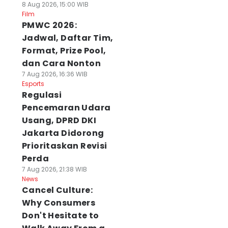
8 Aug 2026, 15:00 WIB
Film
PMWC 2026:
Jadwal, Daftar Tim,
Format, Prize Pool,
dan Cara Nonton
7 Aug 2026, 16:36 WIB
Esports
Regulasi
Pencemaran Udara
Usang, DPRD DKI
Jakarta Didorong
Prioritaskan Revisi
Perda
7 Aug 2026, 21:38 WIB
News
Cancel Culture:
Why Consumers
Don't Hesitate to