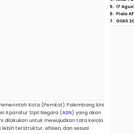
5
.
17 Agus
6
.
Piala A
7
.
GIIAS 2
emerintah Kota (Pemkot) Palembang kini
 Aparatur SIpil Negara (
ASN
) yang akan
ni dilakukan untuk mewujudkan tata kelola
bih terstruktur, efisien, dan sesuai