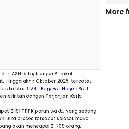
More 
mlah ASN di lingkungan Pemkot
. Hingga akhir Oktober 2025, tercatat
terdiri atas 9.240
Pegawai Negeri
Sipil
Pemerintah dengan Perjanjian Kerja
erdapat 2.181 PPPK paruh waktu yang sedang
. Jika proses tersebut selesai, maka
bang akan mencapai 21.708 orang.