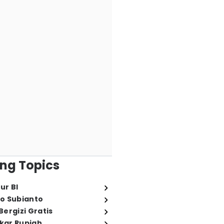
ng Topics
ur BI
o Subianto
ergizi Gratis
ukar Rupiah