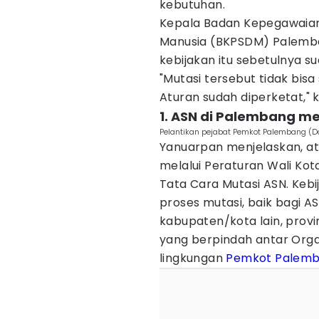
kebutuhan.
Kepala Badan Kepegawaia
Manusia (BKPSDM) Palemb
kebijakan itu sebetulnya su
"Mutasi tersebut tidak bis
Aturan sudah diperketat," 
1. ASN di Palembang me
Pelantikan pejabat Pemkot Palembang (Dok
Yanuarpan menjelaskan, atu
melalui Peraturan Wali Ko
Tata Cara Mutasi ASN. Keb
proses mutasi, baik bagi AS
kabupaten/kota lain, prov
yang berpindah antar Orga
lingkungan
Pemkot Palem