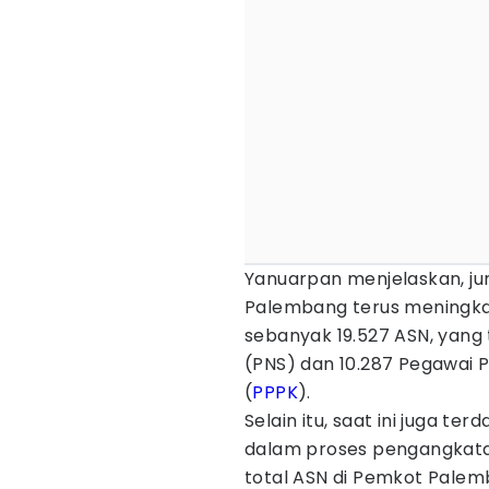
Yanuarpan menjelaskan, ju
Palembang terus meningkat
sebanyak 19.527 ASN, yang 
(PNS) dan 10.287 Pegawai 
(
PPPK
).
Selain itu, saat ini juga t
dalam proses pengangkatan
total ASN di Pemkot Palem