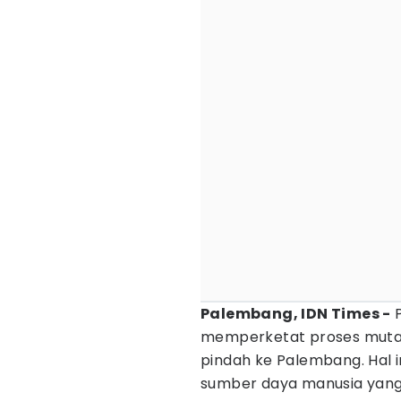
Palembang, IDN Times -
P
memperketat proses mutasi
pindah ke Palembang. Hal i
sumber daya manusia yang le