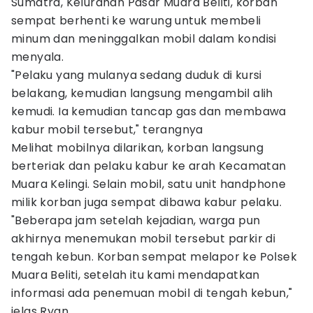
Sumatra, Kelurahan Pasar Muara Beliti, korban
sempat berhenti ke warung untuk membeli
minum dan meninggalkan mobil dalam kondisi
menyala.
"Pelaku yang mulanya sedang duduk di kursi
belakang, kemudian langsung mengambil alih
kemudi. Ia kemudian tancap gas dan membawa
kabur mobil tersebut," terangnya
Melihat mobilnya dilarikan, korban langsung
berteriak dan pelaku kabur ke arah Kecamatan
Muara Kelingi. Selain mobil, satu unit handphone
milik korban juga sempat dibawa kabur pelaku.
"Beberapa jam setelah kejadian, warga pun
akhirnya menemukan mobil tersebut parkir di
tengah kebun. Korban sempat melapor ke Polsek
Muara Beliti, setelah itu kami mendapatkan
informasi ada penemuan mobil di tengah kebun,"
jelas Ryan.