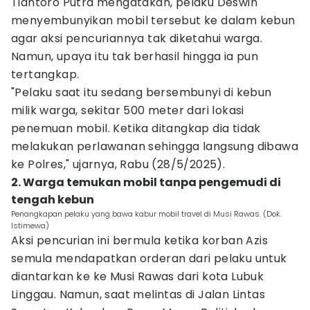
Tiantoro Putra mengatakan, pelaku Deswin
menyembunyikan mobil tersebut ke dalam kebun
agar aksi pencuriannya tak diketahui warga.
Namun, upaya itu tak berhasil hingga ia pun
tertangkap.
"Pelaku saat itu sedang bersembunyi di kebun
milik warga, sekitar 500 meter dari lokasi
penemuan mobil. Ketika ditangkap dia tidak
melakukan perlawanan sehingga langsung dibawa
ke Polres," ujarnya, Rabu (28/5/2025).
2. Warga temukan mobil tanpa pengemudi di
tengah kebun
Penangkapan pelaku yang bawa kabur mobil travel di Musi Rawas. (Dok.
Istimewa)
Aksi pencurian ini bermula ketika korban Azis
semula mendapatkan orderan dari pelaku untuk
diantarkan ke ke Musi Rawas dari kota Lubuk
Linggau. Namun, saat melintas di Jalan Lintas