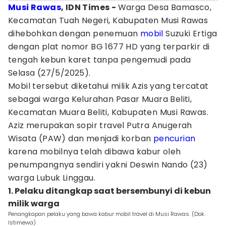
Musi Rawas
, IDN Times -
Warga Desa Bamasco,
Kecamatan Tuah Negeri, Kabupaten Musi Rawas
dihebohkan dengan penemuan
mobil
Suzuki Ertiga
dengan plat nomor BG 1677 HD yang terparkir di
tengah kebun karet tanpa pengemudi pada
Selasa (27/5/2025).
Mobil tersebut diketahui milik Azis yang tercatat
sebagai warga Kelurahan Pasar Muara Beliti,
Kecamatan Muara Beliti, Kabupaten Musi Rawas.
Aziz merupakan sopir travel Putra Anugerah
Wisata (PAW) dan menjadi korban
pencurian
karena mobilnya telah dibawa kabur oleh
penumpangnya sendiri yakni Deswin Nando (23)
warga Lubuk Linggau.
1. Pelaku ditangkap saat bersembunyi di kebun
milik warga
Penangkapan pelaku yang bawa kabur mobil travel di Musi Rawas. (Dok.
Istimewa)