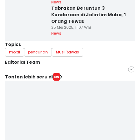
News
Tabrakan Beruntun 3
Kendaraan di Jalintim Muba, 1
Orang Tewas
25 Mei 2025, 11:07 WIB
News
Topics
mobil
pencurian
Musi Rawas
Editorial Team
Editor
Tonton lebih seru di
Hafidz Trijatnika
Editor
Yuliani