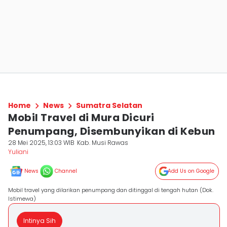
Home
News
Sumatra Selatan
Mobil Travel di Mura Dicuri
Penumpang, Disembunyikan di Kebun
28 Mei 2025, 13:03 WIB
Kab. Musi Rawas
Yuliani
News
Channel
Add Us on Google
Mobil travel yang dilarikan penumpang dan ditinggal di tengah hutan (Dok.
Istimewa)
Intinya Sih