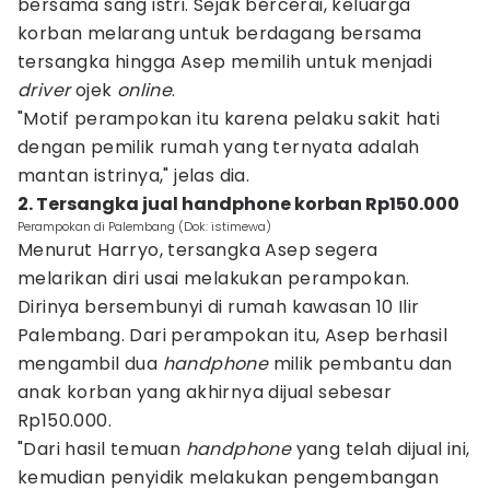
bersama sang istri. Sejak bercerai, keluarga
korban melarang untuk berdagang bersama
tersangka hingga Asep memilih untuk menjadi
driver
ojek
online
.
"Motif perampokan itu karena pelaku sakit hati
dengan pemilik rumah yang ternyata adalah
mantan istrinya," jelas dia.
2. Tersangka jual handphone korban Rp150.000
Perampokan di Palembang (Dok: istimewa)
Menurut Harryo, tersangka Asep segera
melarikan diri usai melakukan perampokan.
Dirinya bersembunyi di rumah kawasan 10 Ilir
Palembang. Dari perampokan itu, Asep berhasil
mengambil dua
handphone
milik pembantu dan
anak korban yang akhirnya dijual sebesar
Rp150.000.
"Dari hasil temuan
handphone
yang telah dijual ini,
kemudian penyidik melakukan pengembangan