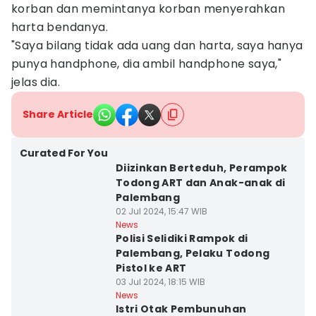
korban dan memintanya korban menyerahkan
harta bendanya.
"Saya bilang tidak ada uang dan harta, saya hanya
punya handphone, dia ambil handphone saya,"
jelas dia.
Share Article
Curated For You
Diizinkan Berteduh, Perampok
Todong ART dan Anak-anak di
Palembang
02 Jul 2024, 15:47 WIB
News
Polisi Selidiki Rampok di
Palembang, Pelaku Todong
Pistol ke ART
03 Jul 2024, 18:15 WIB
News
Istri Otak Pembunuhan