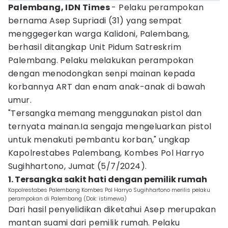
Palembang, IDN Times
- Pelaku perampokan
bernama Asep Supriadi (31) yang sempat
menggegerkan warga Kalidoni, Palembang,
berhasil ditangkap Unit Pidum Satreskrim
Palembang. Pelaku melakukan perampokan
dengan menodongkan senpi mainan kepada
korbannya ART dan enam anak-anak di bawah
umur.
"Tersangka memang menggunakan pistol dan
ternyata mainan.Ia sengaja mengeluarkan pistol
untuk menakuti pembantu korban," ungkap
Kapolrestabes Palembang, Kombes Pol Harryo
Sugihhartono, Jumat (5/7/2024).
1. Tersangka sakit hati dengan pemilik rumah
Kapolrestabes Palembang Kombes Pol Harryo Sugihhartono merilis pelaku
perampokan di Palembang (Dok: istimewa)
Dari hasil penyelidikan diketahui Asep merupakan
mantan suami dari pemilik rumah. Pelaku