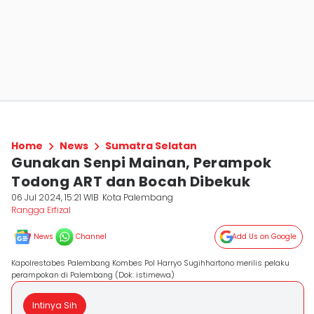
Home
News
Sumatra Selatan
Gunakan Senpi Mainan, Perampok
Todong ART dan Bocah Dibekuk
06 Jul 2024, 15:21 WIB
Kota Palembang
Rangga Erfizal
News
Channel
Add Us on Google
Kapolrestabes Palembang Kombes Pol Harryo Sugihhartono merilis pelaku
perampokan di Palembang (Dok: istimewa)
Intinya Sih