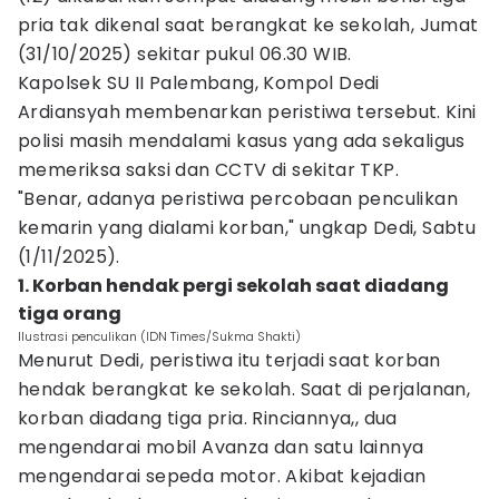
pria tak dikenal saat berangkat ke sekolah, Jumat
(31/10/2025) sekitar pukul 06.30 WIB.
Kapolsek SU II Palembang, Kompol Dedi
Ardiansyah membenarkan peristiwa tersebut. Kini
polisi masih mendalami kasus yang ada sekaligus
memeriksa saksi dan CCTV di sekitar TKP.
"Benar, adanya peristiwa percobaan penculikan
kemarin yang dialami korban," ungkap Dedi, Sabtu
(1/11/2025).
1. Korban hendak pergi sekolah saat diadang
tiga orang
Ilustrasi penculikan (IDN Times/Sukma Shakti)
Menurut Dedi, peristiwa itu terjadi saat korban
hendak berangkat ke sekolah. Saat di perjalanan,
korban diadang tiga pria. Rinciannya,, dua
mengendarai mobil Avanza dan satu lainnya
mengendarai sepeda motor. Akibat kejadian