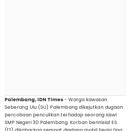
Palembang, IDN Times
- Warga kawasan
Seberang Ulu (SU) Palembang dikejutkan dugaan
percobaan penculikan terhadap seorang siswi
SMP Negeri 30 Palembang. Korban berinisial ES
(12) dikabarkan sempat diadang mobil berisi tiga