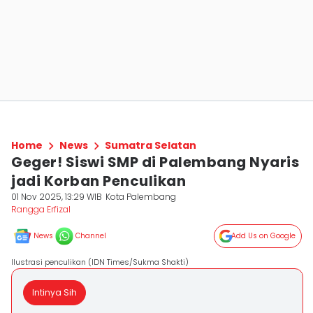
Home
News
Sumatra Selatan
Geger! Siswi SMP di Palembang Nyaris
jadi Korban Penculikan
01 Nov 2025, 13:29 WIB
Kota Palembang
Rangga Erfizal
News
Channel
Add Us on Google
Ilustrasi penculikan (IDN Times/Sukma Shakti)
Intinya Sih