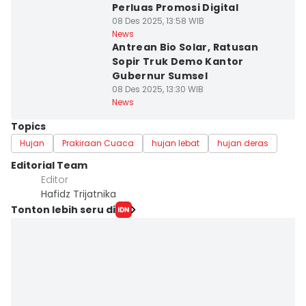
Perluas Promosi Digital
08 Des 2025, 13:58 WIB
News
Antrean Bio Solar, Ratusan
Sopir Truk Demo Kantor
Gubernur Sumsel
08 Des 2025, 13:30 WIB
News
Topics
Hujan
Prakiraan Cuaca
hujan lebat
hujan deras
Editorial Team
Editor
Hafidz Trijatnika
Tonton lebih seru di