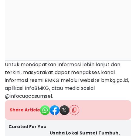
Untuk mendapatkan informasi lebih lanjut dan
terkini, masyarakat dapat mengakses kanal
informasi resmi BMKG melalui website bmkg.go.id,
aplikasi InfoBMKG, atau media sosial
@infocuacasumsel.
Share Article
Curated For You
Usaha Lokal Sumsel Tumbuh,