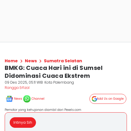
Home
News
Sumatra Selatan
BMKG: Cuaca Hari ini di Sumsel
Didominasi Cuaca Ekstrem
09 Des 2025, 05:11 WIB
Kota Palembang
Rangga Erfizal
News
Channel
Add Us on Google
Pemotor yang kehujanan diambil dari Pexels.com
Intinya Sih