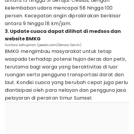
antara 13 hingga 31 derajat Celsius, dengan
kelembaban udara mencapai 58 hingga 100
persen. Kecepatan angin diprakirakan berkisar
antara 9 hingga 18 km/jam.
3. Update cuaca dapat dilihat di medsos dan
website BMKG
Ilustrasi kehujanan (pexels.com/Genaro Servín)
BMKG mengimbau masyarakat untuk tetap
waspada terhadap potensi hujan deras dan petir,
terutama bagi warga yang beraktivitas di luar
ruangan serta pengguna transportasi darat dan
laut. Kondisi cuaca yang berubah cepat juga perlu
diantisipasi oleh para nelayan dan pengguna jasa
pelayaran di perairan timur Sumsel.