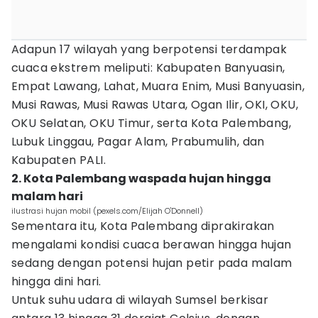
Adapun 17 wilayah yang berpotensi terdampak
cuaca ekstrem meliputi: Kabupaten Banyuasin,
Empat Lawang, Lahat, Muara Enim, Musi Banyuasin,
Musi Rawas, Musi Rawas Utara, Ogan Ilir, OKI, OKU,
OKU Selatan, OKU Timur, serta Kota Palembang,
Lubuk Linggau, Pagar Alam, Prabumulih, dan
Kabupaten PALI.
2. Kota Palembang waspada hujan hingga
malam hari
ilustrasi hujan mobil (pexels.com/Elijah O'Donnell)
Sementara itu, Kota Palembang diprakirakan
mengalami kondisi cuaca berawan hingga hujan
sedang dengan potensi hujan petir pada malam
hingga dini hari.
Untuk suhu udara di wilayah Sumsel berkisar