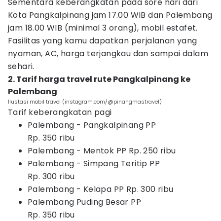
Sementara keberangkatan pada sore hari dari
Kota Pangkalpinang jam 17.00 WIB dan Palembang
jam 18.00 WIB (minimal 3 orang), mobil estafet.
Fasilitas yang kamu dapatkan perjalanan yang
nyaman, AC, harga terjangkau dan sampai dalam
sehari.
2. Tarif harga travel rute Pangkalpinang ke
Palembang
Ilustasi mobil travel (instagram.com/@pinangmastravel)
Tarif keberangkatan pagi
Palembang - Pangkalpinang PP
Rp. 350 ribu
Palembang - Mentok PP Rp. 250 ribu
Palembang - Simpang Teritip PP
Rp. 300 ribu
Palembang - Kelapa PP Rp. 300 ribu
Palembang Puding Besar PP
Rp. 350 ribu