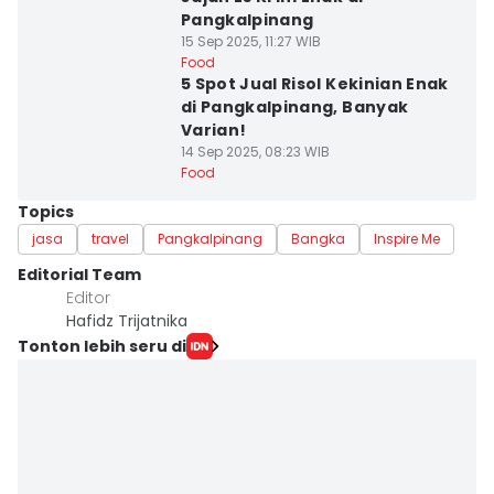
Pangkalpinang
15 Sep 2025, 11:27 WIB
Food
5 Spot Jual Risol Kekinian Enak
di Pangkalpinang, Banyak
Varian!
14 Sep 2025, 08:23 WIB
Food
Topics
jasa
travel
Pangkalpinang
Bangka
Inspire Me
Editorial Team
Editor
Hafidz Trijatnika
Tonton lebih seru di