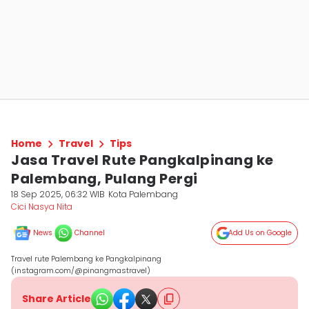
Home
Travel
Tips
Jasa Travel Rute Pangkalpinang ke
Palembang, Pulang Pergi
18 Sep 2025, 06:32 WIB
Kota Palembang
Cici Nasya Nita
News
Channel
Add Us on Google
Travel rute Palembang ke Pangkalpinang
(instagram.com/@pinangmastravel)
Share Article