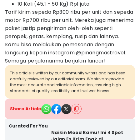
10 Koli (45,1 - 50 Kg) Rp1 juta
Tarif kirim sepeda Rp300 ribu per unit dan sepeda
motor Rp700 ribu per unit. Mereka juga menerima
paket jastip pengiriman oleh-oleh seperti
pempek, getas, kemplang, rusip dan lainnya.
Kamu bisa melakukan pemesanan dengan
langsung kepoin instagram @pinangmastravel.
Semoga perjalananmu berjalan lancar!
This article is written by our community writers and has been
carefully reviewed by our editorial team. We strive to provide
the most accurate and reliable information, ensuring high
standards of quality, credibility, and trustworthiness.
Share Article
Curated For You
Naikin Mood Kamu! Ini 4 Spot
Jajan Es Krim Enak di