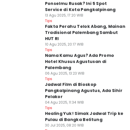
Ponselmu Rusak? Ini 5 Spot
Service di Kota Pangkalpinang
13 Agu 2025, 17:20 WIB
Tips
Fakta Perahu Telok Abang, Mainan
Tradisional Palembang Sambut
HUT RI
10 Agu 2025, 20:17 WIB
Tips
Nama Kamu Agus? Ada Promo
Hotel Khusus Agustusan di
Palembang
06 Agu 2025, 13:23 WIB
Tips
Jadwal Film di Bioskop
Pangkalpinang Agustus, Ada Sihir
Pelakor
04 Agu 2025, 11:34 WIB
Tips
Healing Yuk! Simak Jadwal Trip ke
Pulau di Bangka Belitung
30 Jul 2025, 08:20 WIB