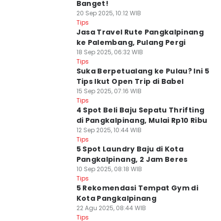
Banget!
20 Sep 2025, 10:12 WIB
Tips
Jasa Travel Rute Pangkalpinang
ke Palembang, Pulang Pergi
18 Sep 2025, 06:32 WIB
Tips
Suka Berpetualang ke Pulau? Ini 5
Tips Ikut Open Trip di Babel
15 Sep 2025, 07:16 WIB
Tips
4 Spot Beli Baju Sepatu Thrifting
di Pangkalpinang, Mulai Rp10 Ribu
12 Sep 2025, 10:44 WIB
Tips
5 Spot Laundry Baju di Kota
Pangkalpinang, 2 Jam Beres
10 Sep 2025, 08:18 WIB
Tips
5 Rekomendasi Tempat Gym di
Kota Pangkalpinang
22 Agu 2025, 08:44 WIB
Tips