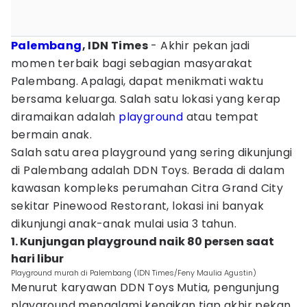
Palembang
, IDN Times
- Akhir pekan jadi
momen terbaik bagi sebagian masyarakat
Palembang. Apalagi, dapat menikmati waktu
bersama keluarga. Salah satu lokasi yang kerap
diramaikan adalah
playground
atau tempat
bermain anak.
Salah satu area playground yang sering dikunjungi
di Palembang adalah DDN Toys. Berada di dalam
kawasan kompleks perumahan Citra Grand City
sekitar Pinewood Restorant, lokasi ini banyak
dikunjungi anak-anak mulai usia 3 tahun.
1. Kunjungan playground naik 80 persen saat
hari libur
Playground murah di Palembang (IDN Times/Feny Maulia Agustin)
Menurut karyawan DDN Toys Mutia, pengunjung
playground mengalami kenaikan tiap akhir pekan