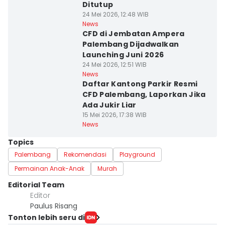
Ditutup
24 Mei 2026, 12:48 WIB
News
CFD di Jembatan Ampera
Palembang Dijadwalkan
Launching Juni 2026
24 Mei 2026, 12:51 WIB
News
Daftar Kantong Parkir Resmi
CFD Palembang, Laporkan Jika
Ada Jukir Liar
15 Mei 2026, 17:38 WIB
News
Topics
Palembang
Rekomendasi
Playground
Permainan Anak-Anak
Murah
Editorial Team
Editor
Paulus Risang
Tonton lebih seru di