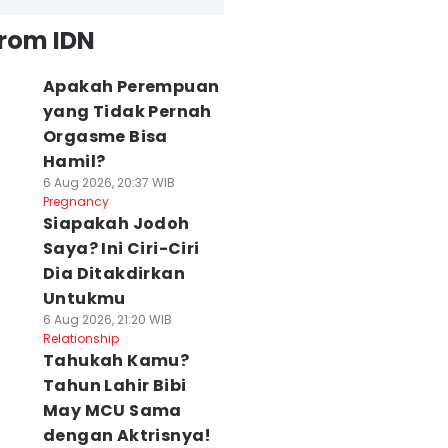
from IDN
Apakah Perempuan
yang Tidak Pernah
Orgasme Bisa
Hamil?
6 Aug 2026, 20:37 WIB
Pregnancy
Siapakah Jodoh
Saya? Ini Ciri-Ciri
Dia Ditakdirkan
Untukmu
6 Aug 2026, 21:20 WIB
Relationship
Tahukah Kamu?
Tahun Lahir Bibi
May MCU Sama
dengan Aktrisnya!