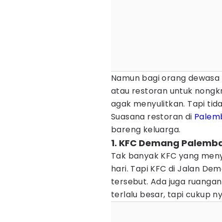
Namun bagi orang dewasa 
atau restoran untuk nong
agak menyulitkan. Tapi tid
Suasana restoran di
Palem
bareng keluarga.
1. KFC Demang Palemb
Tak banyak KFC yang meny
hari. Tapi KFC di Jalan De
tersebut. Ada juga ruanga
terlalu besar, tapi cukup