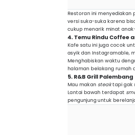
Restoran ini menyediakan 
versi suka-suka karena bis
cukup menarik minat anak-
4. Temu Rindu Coffee a
Kafe satu ini juga cocok u
asyik dan Instagramable, 
Menghabiskan waktu dengan
halaman belakang rumah di 
5. R&B Grill Palembang
Mau makan
steak
tapi gak
Lantai bawah terdapat
sma
pengunjung untuk berelan