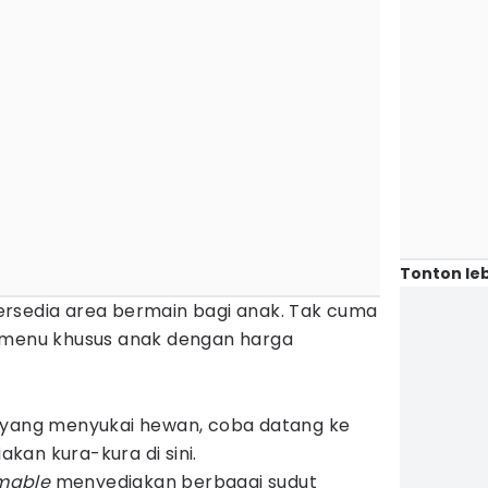
Tonton leb
rsedia area bermain bagi anak. Tak cuma
a menu khusus anak dengan harga
 yang menyukai hewan, coba datang ke
an kura-kura di sini.
amable
menyediakan berbagai sudut