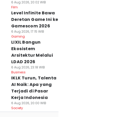
6 Aug 2026, 20:02 WIB
Film
Level Infinite Bawa
Deretan Game Ini ke
Gamescom 2026
6 Aug 2026, 17:15 WIB
Gaming
LIXIL Bangun
Ekosistem
Arsitektur Melalui
LDAD 2026
6 Aug 2026, 23:18 WIB
Business
IKLK Turun, Talenta
AI Naik: Apa yang
Terjadi di Pasar
Kerja Indonesia
6 Aug 2026, 20:00 WIB
Society