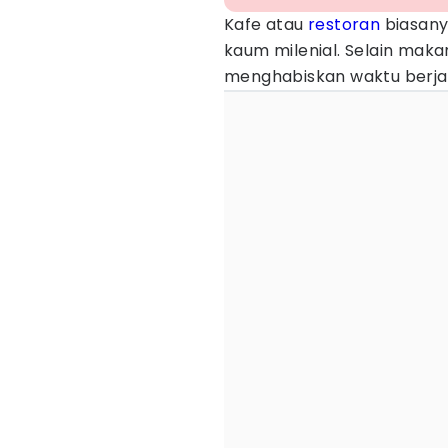
Kafe atau
restoran
biasany
kaum milenial. Selain mak
menghabiskan waktu berja