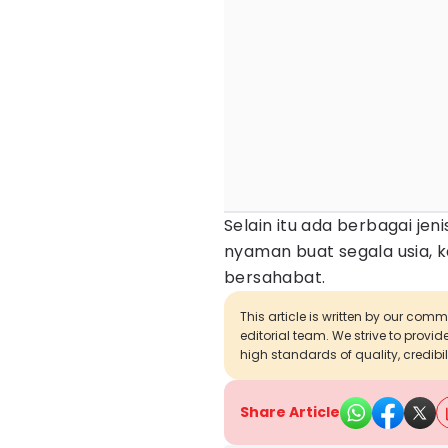
Selain itu ada berbagai je
nyaman buat segala usia,
bersahabat.
This article is written by our com
editorial team. We strive to provi
high standards of quality, credibil
Share Article