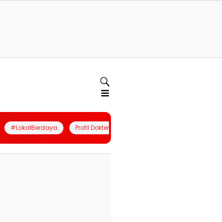
#LokalBerdaya
Profil Dokter
Quiz
Join Community