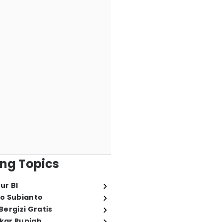
ng Topics
ur BI
o Subianto
ergizi Gratis
ukar Rupiah