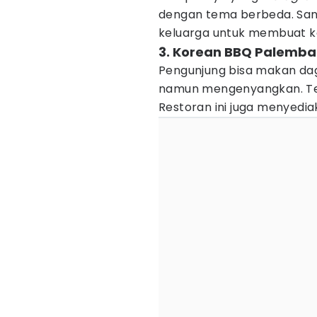
dengan tema berbeda. San
keluarga untuk membuat k
3. Korean BBQ Palemb
Pengunjung bisa makan da
namun mengenyangkan. T
Restoran ini juga menyedi