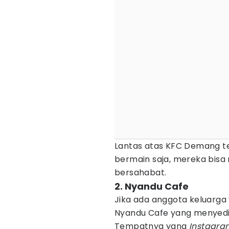
Lantas atas KFC Demang te
bermain saja, mereka bis
bersahabat.
2. Nyandu Cafe
Jika ada anggota keluarga
Nyandu Cafe yang menyediak
Tempatnya yang
Instagr