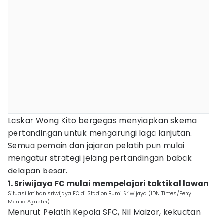
Laskar Wong Kito bergegas menyiapkan skema
pertandingan untuk mengarungi laga lanjutan.
Semua pemain dan jajaran pelatih pun mulai
mengatur strategi jelang pertandingan babak
delapan besar.
1. Sriwijaya FC mulai mempelajari taktikal lawan
Situasi latihan sriwijaya FC di Stadion Bumi Sriwijaya (IDN Times/Feny
Maulia Agustin)
Menurut Pelatih Kepala SFC, Nil Maizar, kekuatan