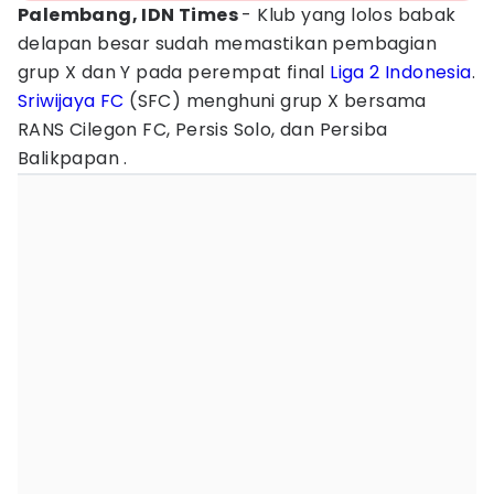
Palembang, IDN Times
- Klub yang lolos babak
delapan besar sudah memastikan pembagian
grup X dan Y pada perempat final
Liga 2 Indonesia
.
Sriwijaya FC
(SFC) menghuni grup X bersama
RANS Cilegon FC, Persis Solo, dan Persiba
Balikpapan .