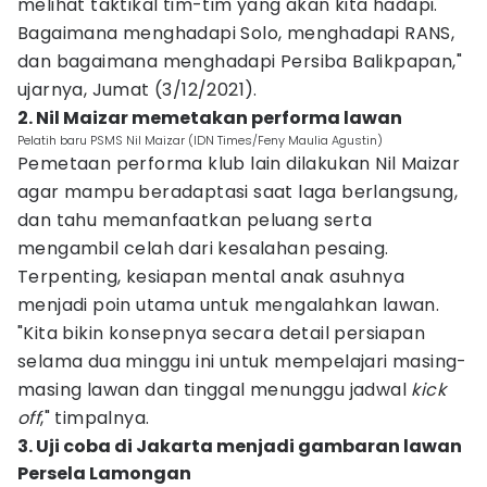
melihat taktikal tim-tim yang akan kita hadapi.
Bagaimana menghadapi Solo, menghadapi RANS,
dan bagaimana menghadapi Persiba Balikpapan,"
ujarnya, Jumat (3/12/2021).
2. Nil Maizar memetakan performa lawan
Pelatih baru PSMS Nil Maizar (IDN Times/Feny Maulia Agustin)
Pemetaan performa klub lain dilakukan Nil Maizar
agar mampu beradaptasi saat laga berlangsung,
dan tahu memanfaatkan peluang serta
mengambil celah dari kesalahan pesaing.
Terpenting, kesiapan mental anak asuhnya
menjadi poin utama untuk mengalahkan lawan.
"Kita bikin konsepnya secara detail persiapan
selama dua minggu ini untuk mempelajari masing-
masing lawan dan tinggal menunggu jadwal
kick
off
," timpalnya.
3. Uji coba di Jakarta menjadi gambaran lawan
Persela Lamongan