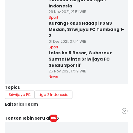
Indonesia
26 Nov 2021, 21:51 WIB
Sport
Kurang Fokus Hadapi PSMS
Medan, Sriwijaya FC Tumbang 1-
2
01 Des 2021, 07:14 WIB
Sport
Lolos ke 8 Besar, Gubernur
Sumsel Minta Sriwijaya FC
Selalu Sportif
25 Nov 2021, 17:19 WIB
News
Topics
Sriwijaya FC
Liga 2 Indonesia
Editorial Team
Editor
Tonton lebih seru di
Feny Maulia Agustin