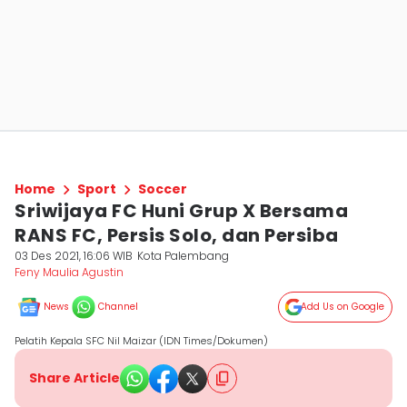
Home
Sport
Soccer
Sriwijaya FC Huni Grup X Bersama
RANS FC, Persis Solo, dan Persiba
03 Des 2021, 16:06 WIB
Kota Palembang
Feny Maulia Agustin
News
Channel
Add Us on Google
Pelatih Kepala SFC Nil Maizar (IDN Times/Dokumen)
Share Article