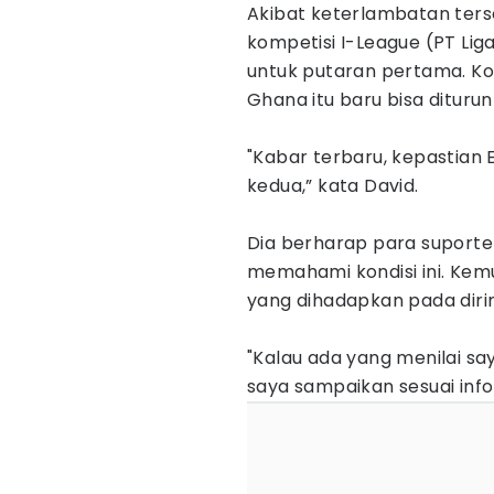
Akibat keterlambatan ters
kompetisi I-League (PT Lig
untuk putaran pertama. Kond
Ghana itu baru bisa ditur
"Kabar terbaru, kepastian 
kedua,” kata David.
Dia berharap para suporte
memahami kondisi ini. Kemud
yang dihadapkan pada diri
"Kalau ada yang menilai sa
saya sampaikan sesuai infor