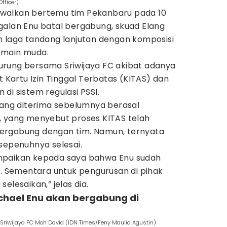
fficer)
jadwalkan bertemu tim Pekanbaru pada 10
galan Enu batal bergabung, skuad Elang
n laga tandang lanjutan dengan komposisi
emain muda.
rung bersama Sriwijaya FC akibat adanya
t Kartu Izin Tinggal Terbatas (KITAS) dan
di sistem regulasi PSSI.
yang diterima sebelumnya berasal
, yang menyebut proses KITAS telah
ergabung dengan tim. Namun, ternyata
sepenuhnya selesai.
mpaikan kepada saya bahwa Enu sudah
n. Sementara untuk pengurusan di pihak
elesaikan,” jelas dia.
Michael Enu akan bergabung di
Sriwijaya FC Moh David (IDN Times/Feny Maulia Agustin)