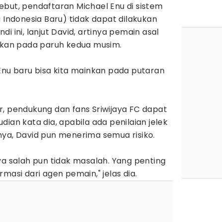
ebut, pendaftaran Michael Enu di sistem
a Indonesia Baru) tidak dapat dilakukan
i ini, lanjut David, artinya pemain asal
unkan pada paruh kedua musim.
Enu baru bisa kita mainkan pada putaran
r, pendukung dan fans Sriwijaya FC dapat
ian kata dia, apabila ada penilaian jelek
nya, David pun menerima semua risiko.
ya salah pun tidak masalah. Yang penting
masi dari agen pemain," jelas dia.