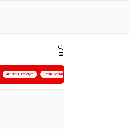
#LokalBerdaya
Profil Dokter
Quiz
Join Community