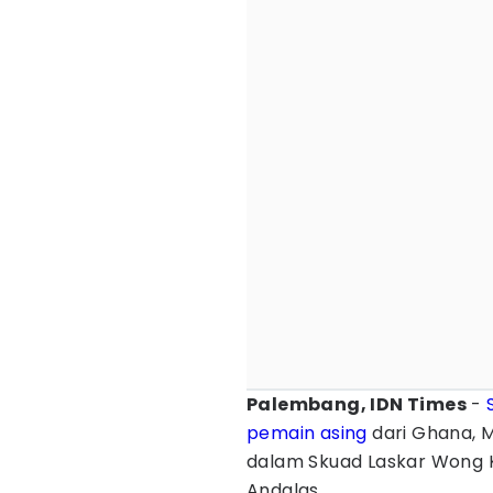
Palembang, IDN Times
-
pemain asing
dari Ghana, 
dalam Skuad Laskar Wong K
Andalas.