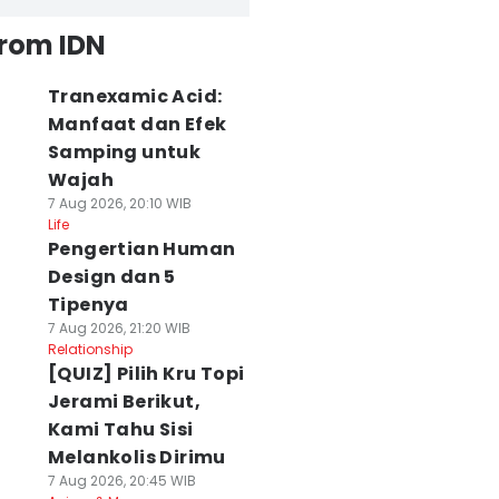
from IDN
Tranexamic Acid:
Manfaat dan Efek
Samping untuk
Wajah
7 Aug 2026, 20:10 WIB
Life
Pengertian Human
Design dan 5
Tipenya
7 Aug 2026, 21:20 WIB
Relationship
[QUIZ] Pilih Kru Topi
Jerami Berikut,
Kami Tahu Sisi
Melankolis Dirimu
7 Aug 2026, 20:45 WIB