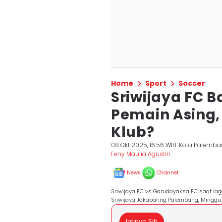
Home
Sport
Soccer
Sriwijaya FC 
Pemain Asing
Klub?
08 Okt 2025, 16:56 WIB
Kota Palemba
Feny Maulia Agustin
News
Channel
Sriwijaya FC vs Garudayaksa FC saat la
Sriwijaya Jakabaring Palembang, Minggu 
Intinya Sih