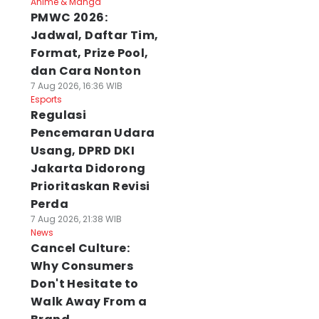
Anime & Manga
PMWC 2026:
Jadwal, Daftar Tim,
Format, Prize Pool,
dan Cara Nonton
7 Aug 2026, 16:36 WIB
Esports
Regulasi
Pencemaran Udara
Usang, DPRD DKI
Jakarta Didorong
Prioritaskan Revisi
Perda
7 Aug 2026, 21:38 WIB
News
Cancel Culture:
Why Consumers
Don't Hesitate to
Walk Away From a