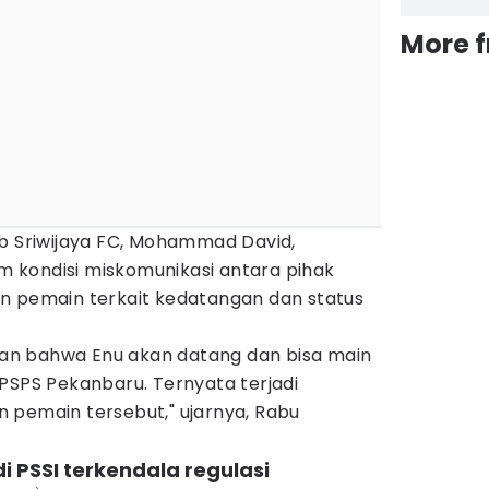
More 
ub Sriwijaya FC, Mohammad David,
 kondisi miskomunikasi antara pihak
n pemain terkait kedatangan dan status
n bahwa Enu akan datang dan bisa main
PSPS Pekanbaru. Ternyata terjadi
 pemain tersebut," ujarnya, Rabu
i PSSI terkendala regulasi