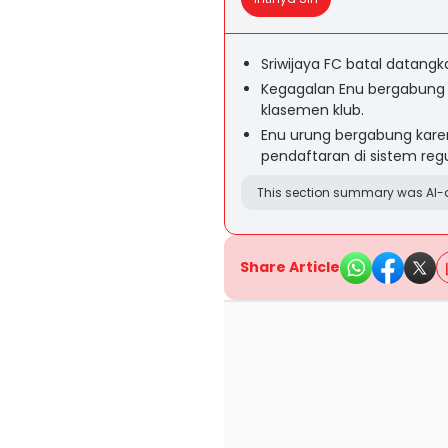
Sriwijaya FC batal datangk
Kegagalan Enu bergabung
klasemen klub.
Enu urung bergabung karen
pendaftaran di sistem regul
This section summary was AI-a
Share Article