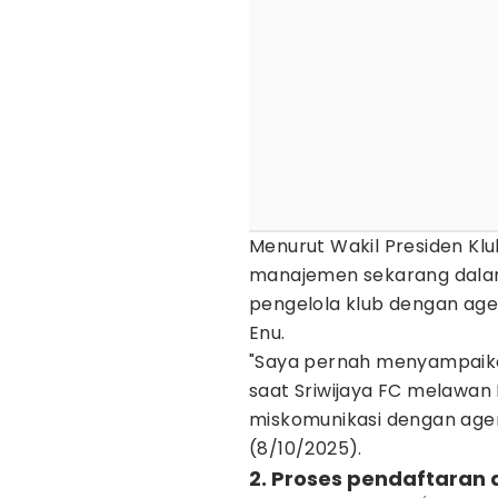
Menurut Wakil Presiden Kl
manajemen sekarang dalam
pengelola klub dengan age
Enu.
"Saya pernah menyampaika
saat Sriwijaya FC melawan 
miskomunikasi dengan agen
(8/10/2025).
2. Proses pendaftaran d