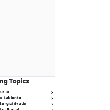
ng Topics
ur BI
o Subianto
ergizi Gratis
ukar Rupiah