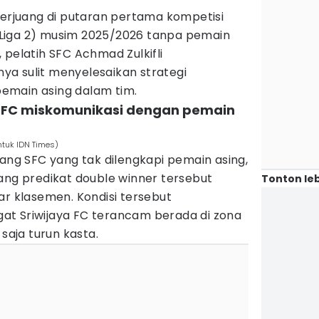
berjuang di putaran pertama kompetisi
Liga 2) musim 2025/2026 tanpa pemain
 pelatih SFC Achmad Zulkifli
a sulit menyelesaikan strategi
emain asing dalam tim.
a FC miskomunikasi dengan pemain
untuk IDN Times)
kang SFC yang tak dilengkapi pemain asing,
ang predikat double winner tersebut
Tonton leb
ar klasemen. Kondisi tersebut
t Sriwijaya FC terancam berada di zona
 saja turun kasta.