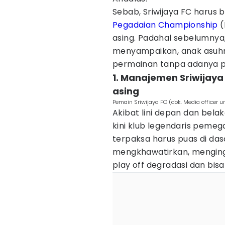
Sebab, Sriwijaya FC harus 
Pegadaian Championship
(
asing. Padahal sebelumnya,
menyampaikan, anak asuhny
permainan tanpa adanya p
1. Manajemen Sriwijay
asing
Pemain Sriwijaya FC (dok. Media officer 
Akibat lini depan dan bela
kini klub legendaris pemeg
terpaksa harus puas di das
mengkhawatirkan, menginga
play off degradasi dan bisa