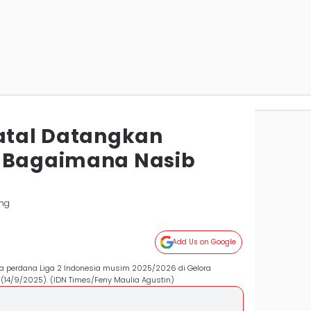
Batal Datangkan
, Bagaimana Nasib
ng
Add Us on Google
ga perdana Liga 2 Indonesia musim 2025/2026 di Gelora
(14/9/2025). (IDN Times/Feny Maulia Agustin)