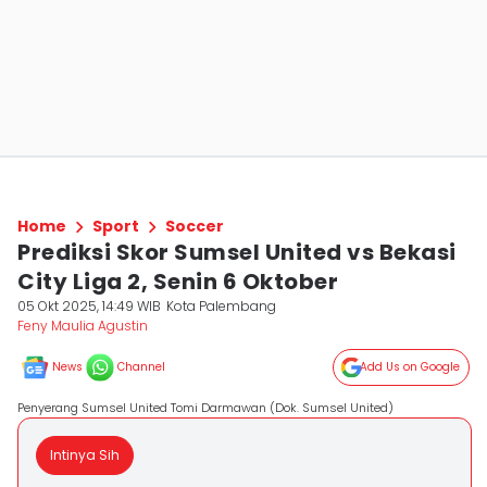
Home
Sport
Soccer
Prediksi Skor Sumsel United vs Bekasi
City Liga 2, Senin 6 Oktober
05 Okt 2025, 14:49 WIB
Kota Palembang
Feny Maulia Agustin
News
Channel
Add Us on Google
Penyerang Sumsel United Tomi Darmawan (Dok. Sumsel United)
Intinya Sih