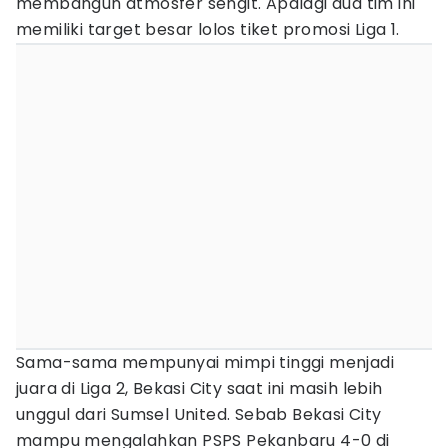
membangun atmosfer sengit. Apalagi dua tim ini
memiliki target besar lolos tiket promosi Liga 1.
Sama-sama mempunyai mimpi tinggi menjadi
juara di Liga 2, Bekasi City saat ini masih lebih
unggul dari Sumsel United. Sebab Bekasi City
mampu mengalahkan PSPS Pekanbaru 4-0 di