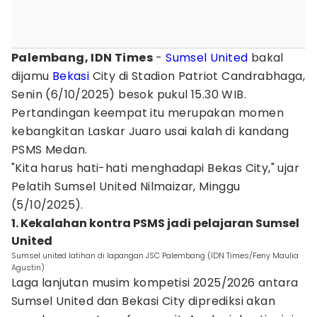
Palembang, IDN Times
-
Sumsel United
bakal
dijamu
Bekasi
City di Stadion Patriot Candrabhaga,
Senin (6/10/2025) besok pukul 15.30 WIB.
Pertandingan keempat itu merupakan momen
kebangkitan Laskar Juaro usai kalah di kandang
PSMS Medan.
"Kita harus hati-hati menghadapi Bekas City," ujar
Pelatih Sumsel United Nilmaizar, Minggu
(5/10/2025).
1. Kekalahan kontra PSMS jadi pelajaran Sumsel
United
Sumsel united latihan di lapangan JSC Palembang (IDN Times/Feny Maulia
Agustin)
Laga lanjutan musim kompetisi 2025/2026 antara
Sumsel United dan Bekasi City diprediksi akan