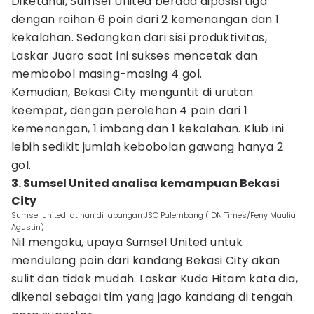
Diketahui, Sumsel United berada diposisi tiga
dengan raihan 6 poin dari 2 kemenangan dan 1
kekalahan. Sedangkan dari sisi produktivitas,
Laskar Juaro saat ini sukses mencetak dan
membobol masing-masing 4 gol.
Kemudian, Bekasi City menguntit di urutan
keempat, dengan perolehan 4 poin dari 1
kemenangan, 1 imbang dan 1 kekalahan. Klub ini
lebih sedikit jumlah kebobolan gawang hanya 2
gol.
3. Sumsel United analisa kemampuan Bekasi
City
Sumsel united latihan di lapangan JSC Palembang (IDN Times/Feny Maulia
Agustin)
Nil mengaku, upaya Sumsel United untuk
mendulang poin dari kandang Bekasi City akan
sulit dan tidak mudah. Laskar Kuda Hitam kata dia,
dikenal sebagai tim yang jago kandang di tengah