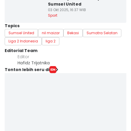
Sumsel United
03 Okt 2025, 16:37 WIB
Sport
Topics
Sumsel United
nil maizar
Bekasi
Sumatra Selatan
Liga 2 Indonesia
liga 2
Editorial Team
Editor
Hafidz Trijatnika
Tonton lebih seru di