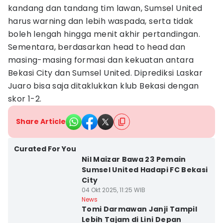
kandang dan tandang tim lawan, Sumsel United
harus warning dan lebih waspada, serta tidak
boleh lengah hingga menit akhir pertandingan.
Sementara, berdasarkan head to head dan
masing-masing formasi dan kekuatan antara
Bekasi City dan Sumsel United. Diprediksi Laskar
Juaro bisa saja ditaklukkan klub Bekasi dengan
skor 1-2.
Share Article
Curated For You
Nil Maizar Bawa 23 Pemain
Sumsel United Hadapi FC Bekasi
City
04 Okt 2025, 11:25 WIB
News
Tomi Darmawan Janji Tampil
Lebih Tajam di Lini Depan