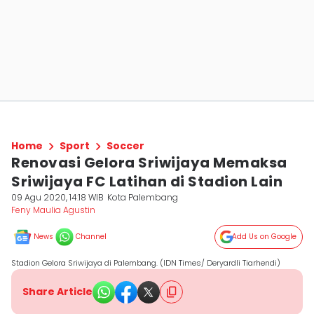
Home
Sport
Soccer
Renovasi Gelora Sriwijaya Memaksa
Sriwijaya FC Latihan di Stadion Lain
09 Agu 2020, 14:18 WIB
Kota Palembang
Feny Maulia Agustin
News
Channel
Add Us on Google
Stadion Gelora Sriwijaya di Palembang. (IDN Times/ Deryardli Tiarhendi)
Share Article