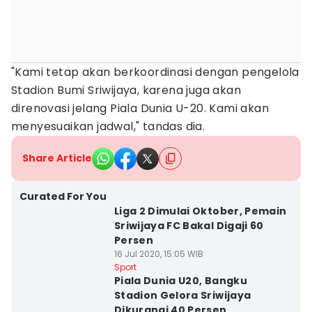
"Kami tetap akan berkoordinasi dengan pengelola
Stadion Bumi Sriwijaya, karena juga akan
direnovasi jelang Piala Dunia U-20. Kami akan
menyesuaikan jadwal," tandas dia.
Share Article
Curated For You
Liga 2 Dimulai Oktober, Pemain
Sriwijaya FC Bakal Digaji 60
Persen
16 Jul 2020, 15:05 WIB
Sport
Piala Dunia U20, Bangku
Stadion Gelora Sriwijaya
Dikurangi 40 Persen