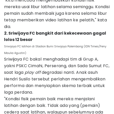
"Kita mencoba mengembalikan kondisi fisik
mereka usai libur latihan selama seminggu. Kondisi
pemain sudah membaik juga karena selama libur
tetap memberikan video latihan ke pelatih," kata
dia.
2. Sriwijaya FC bangkit dari kekecewaan gagal
lolos 12 besar
Sriwijaya FC latihan di Stadion Bumi Sriwijaya Palembang (IDN Times/Feny
Maulia Agustin)
Sriwijaya FC bakal menghadapi tim di Grup A,
yakni PSKC Cimahi, Perserang, dan Sada Sumut FC,
saat laga
play off
degradasi nanti. Anak asuh
Hendri Susilo tersebut perlahan mengembalikan
performa dan menyiapkan skema terbaik untuk
laga perdana.
"Kondisi fisik pemain baik mereka menjalani
latihan dengan baik. Tidak ada yang (pemain)
cedera saat latihan, walaupun sebelumnya ada