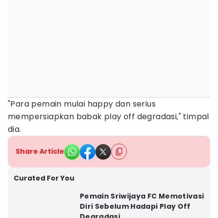
"Para pemain mulai happy dan serius
mempersiapkan babak play off degradasi," timpal
dia.
Share Article
Curated For You
Pemain Sriwijaya FC Memotivasi
Diri Sebelum Hadapi Play Off
Degradasi