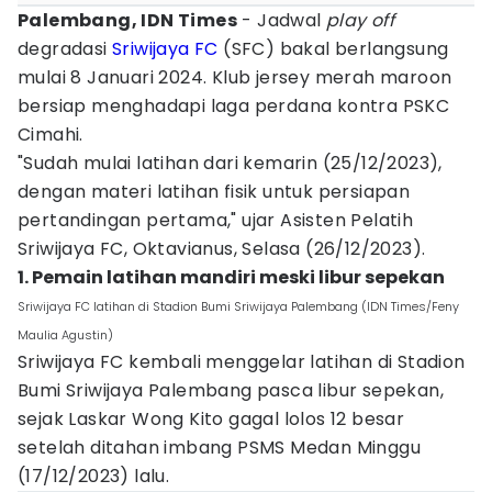
Palembang, IDN Times
- Jadwal
play off
degradasi
Sriwijaya FC
(SFC) bakal berlangsung
mulai 8 Januari 2024. Klub jersey merah maroon
bersiap menghadapi laga perdana kontra PSKC
Cimahi.
"Sudah mulai latihan dari kemarin (25/12/2023),
dengan materi latihan fisik untuk persiapan
pertandingan pertama," ujar Asisten Pelatih
Sriwijaya FC, Oktavianus, Selasa (26/12/2023).
1. Pemain latihan mandiri meski libur sepekan
Sriwijaya FC latihan di Stadion Bumi Sriwijaya Palembang (IDN Times/Feny
Maulia Agustin)
Sriwijaya FC kembali menggelar latihan di Stadion
Bumi Sriwijaya Palembang pasca libur sepekan,
sejak Laskar Wong Kito gagal lolos 12 besar
setelah ditahan imbang PSMS Medan Minggu
(17/12/2023) lalu.