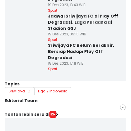
19 Des 2023, 13:43 WIB
Sport
Jadwal Sriwijaya FC di Play Off
Degradasi, Laga Perdana di
Stadion GSJ
19 Des 2023, 09:18 WIB
Sport
Sriwijaya FC Belum Berakhir,
Bersiap Hadapi Play Off
Degradasi
18 Des 2023, 17:11 WIB
Sport
Topics
Sriwijaya FC
Liga 2 Indonesia
Editorial Team
Editor
Tonton lebih seru di
Feny Maulia Agustin