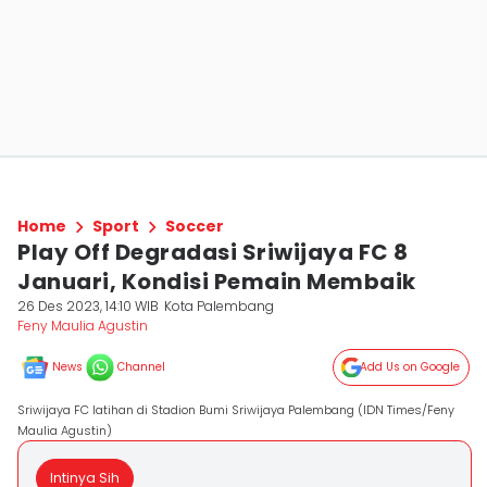
Home
Sport
Soccer
Play Off Degradasi Sriwijaya FC 8
Januari, Kondisi Pemain Membaik
26 Des 2023, 14:10 WIB
Kota Palembang
Feny Maulia Agustin
News
Channel
Add Us on Google
Sriwijaya FC latihan di Stadion Bumi Sriwijaya Palembang (IDN Times/Feny
Maulia Agustin)
Intinya Sih