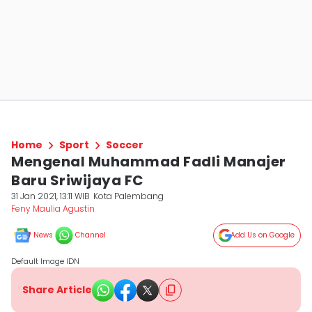
Home
Sport
Soccer
Mengenal Muhammad Fadli Manajer
Baru Sriwijaya FC
31 Jan 2021, 13:11 WIB
Kota Palembang
Feny Maulia Agustin
News
Channel
Add Us on Google
Default Image IDN
Share Article