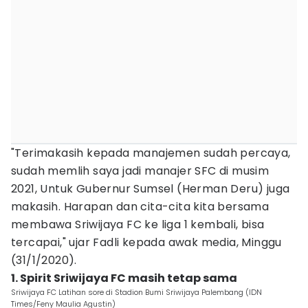
"Terimakasih kepada manajemen sudah percaya,
sudah memlih saya jadi manajer SFC di musim
2021, Untuk Gubernur Sumsel (Herman Deru) juga
makasih. Harapan dan cita-cita kita bersama
membawa Sriwijaya FC ke liga 1 kembali, bisa
tercapai," ujar Fadli kepada awak media, Minggu
(31/1/2020).
1. Spirit Sriwijaya FC masih tetap sama
Sriwijaya FC Latihan sore di Stadion Bumi Sriwijaya Palembang (IDN
Times/Feny Maulia Agustin)