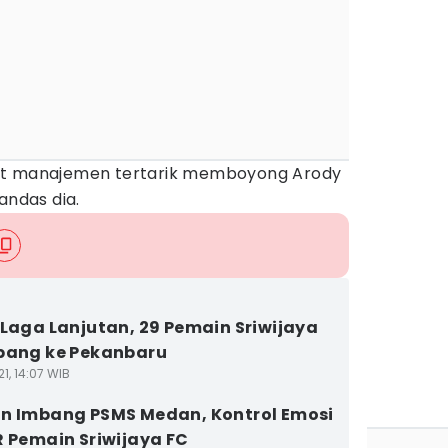
at manajemen tertarik memboyong Arody
andas dia.
 Laga Lanjutan, 29 Pemain Sriwijaya
bang ke Pekanbaru
1, 14:07 WIB
n Imbang PSMS Medan, Kontrol Emosi
R Pemain Sriwijaya FC