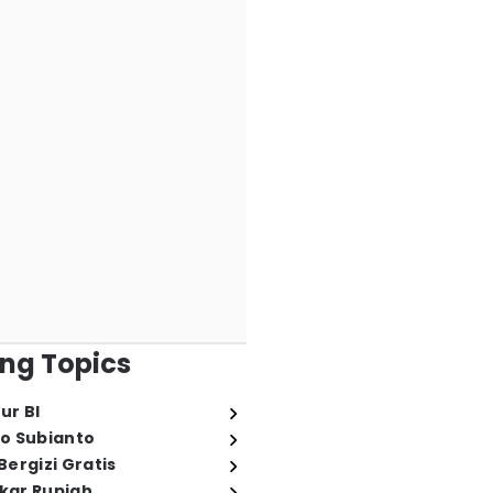
ng Topics
ur BI
o Subianto
ergizi Gratis
ukar Rupiah