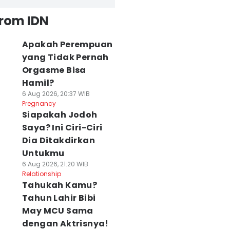
from IDN
Apakah Perempuan
yang Tidak Pernah
Orgasme Bisa
Hamil?
6 Aug 2026, 20:37 WIB
Pregnancy
Siapakah Jodoh
Saya? Ini Ciri-Ciri
Dia Ditakdirkan
Untukmu
6 Aug 2026, 21:20 WIB
Relationship
Tahukah Kamu?
Tahun Lahir Bibi
May MCU Sama
dengan Aktrisnya!