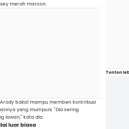
rsey merah maroon.
Tonton leb
, Arody bakal mampu memberi kontribusi
nnya yang mumpuni. "Dia sering
lawan," kata dia.
ai luar biasa