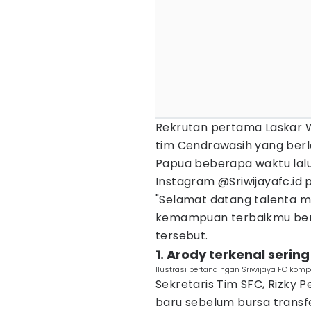
Rekrutan pertama Laskar 
tim Cendrawasih yang berl
Papua beberapa waktu lal
Instagram @Sriwijayafc.id 
"Selamat datang talenta m
kemampuan terbaikmu bersa
tersebut.
1. Arody terkenal seri
Ilustrasi pertandingan Sriwijaya FC komp
Sekretaris Tim SFC, Rizk
baru sebelum bursa transf