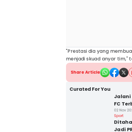
"Prestasi dia yang membu
menjadi skuad anyar tim," t
Share Article
Curated For You
Jalani
FC Ter
02 Nov 202
Sport
Ditaha
Jadi P