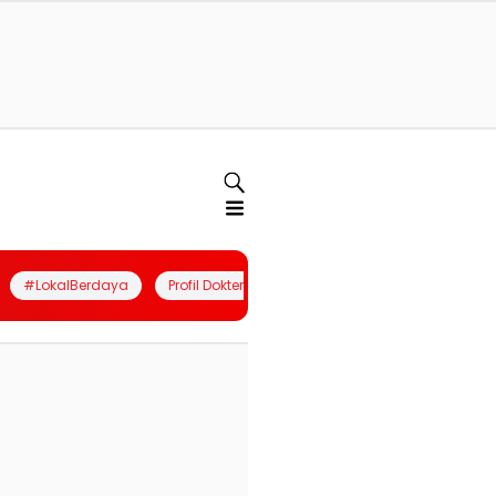
#LokalBerdaya
Profil Dokter
Quiz
Join Community