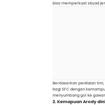
bisa memperkuat skuad je
Berdasarkan penilaian tim
bagi SFC dengan kemampua
menyumbang gol ke gawang 
2. Kemapuan Arody dinil