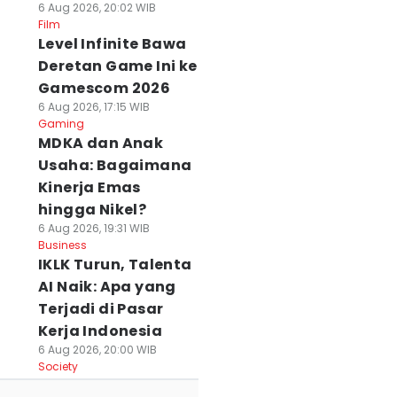
6 Aug 2026, 20:02 WIB
Film
Level Infinite Bawa
Deretan Game Ini ke
Gamescom 2026
6 Aug 2026, 17:15 WIB
Gaming
MDKA dan Anak
Usaha: Bagaimana
Kinerja Emas
hingga Nikel?
6 Aug 2026, 19:31 WIB
Business
IKLK Turun, Talenta
AI Naik: Apa yang
Terjadi di Pasar
Kerja Indonesia
6 Aug 2026, 20:00 WIB
Society