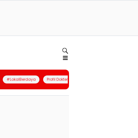
#LokalBerdaya
Profil Dokter
Quiz
Join Community