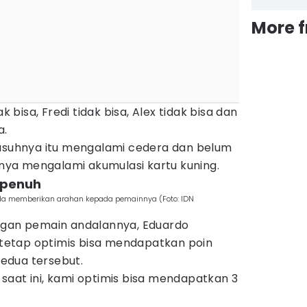
More 
k bisa, Fredi tidak bisa, Alex tidak bisa dan
a.
 asuhnya itu mengalami cedera dan belum
innya mengalami akumulasi kartu kuning.
n penuh
ida memberikan arahan kepada pemainnya (Foto: IDN
ngan pemain andalannya, Eduardo
etap optimis bisa mendapatkan poin
edua tersebut.
saat ini, kami optimis bisa mendapatkan 3