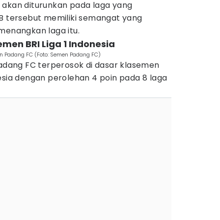
 akan diturunkan pada laga yang
IB tersebut memiliki semangat yang
menangkan laga itu.
emen BRI Liga 1 Indonesia
n Padang FC (Foto: Semen Padang FC)
Padang FC terperosok di dasar klasemen
sia dengan perolehan 4 poin pada 8 laga