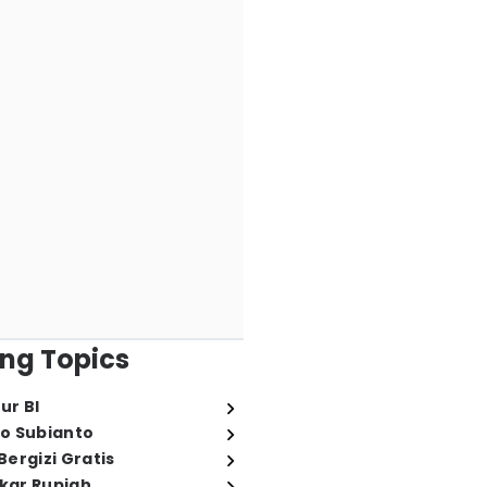
ng Topics
ur BI
o Subianto
ergizi Gratis
ukar Rupiah