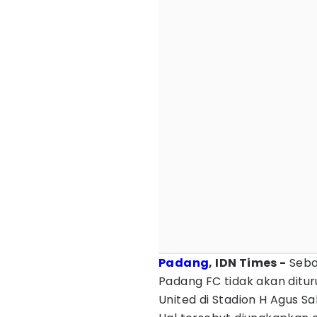
Padang
, IDN Times -
Seba
Padang FC tidak akan dit
United di Stadion H Agus S