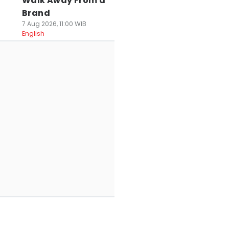
Walk Away From a
Brand
7 Aug 2026, 11:00 WIB
English