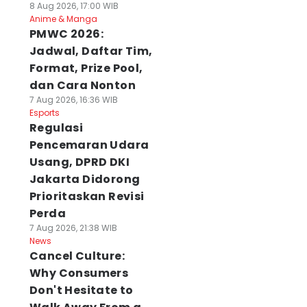
8 Aug 2026, 17:00 WIB
Anime & Manga
PMWC 2026:
Jadwal, Daftar Tim,
Format, Prize Pool,
dan Cara Nonton
7 Aug 2026, 16:36 WIB
Esports
Regulasi
Pencemaran Udara
Usang, DPRD DKI
Jakarta Didorong
Prioritaskan Revisi
Perda
7 Aug 2026, 21:38 WIB
News
Cancel Culture:
Why Consumers
Don't Hesitate to