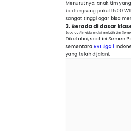
Menurutnya, anak tim yang
berlangsung pukul 15.00 W
sangat tinggi agar bisa me
3. Berada di dasar klas
Eduardo Almeida mulai melatih tim Seme
Diketahui, saat ini Semen 
sementara
BRI Liga 1
Indone
yang telah dijalani.