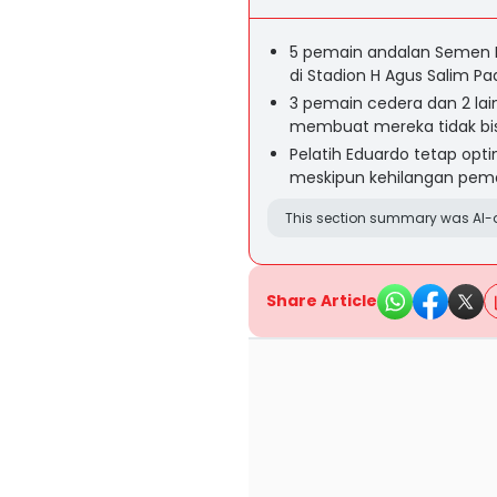
5 pemain andalan Semen 
di Stadion H Agus Salim P
3 pemain cedera dan 2 la
membuat mereka tidak bis
Pelatih Eduardo tetap opt
meskipun kehilangan pema
This section summary was AI-a
Share Article