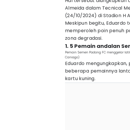
Hal tersebut diungkapkan 
Almeida dalam Tecnical Me
(24/10/2024) di Stadion H 
Meskipun begitu, Eduardo t
memperoleh poin penuh pad
zona degradasi.
1. 5 Pemain andalan S
Pemain Semen Padang FC menggelar latih
Caniago)
Eduardo mengungkapkan, p
beberapa pemainnya lant
kartu kuning.