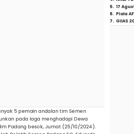
5
.
17 Agus
6
.
Piala A
7
.
GIIAS 2
nyak 5 pemain andalan tim Semen
urunkan pada laga menghadapi Dewa
alim Padang besok, Jumat (25/10/2024).