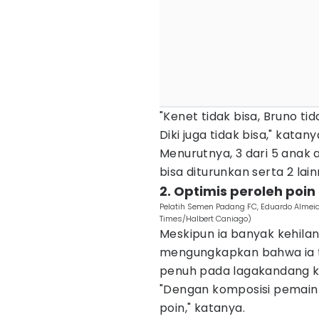
"Kenet tidak bisa, Bruno tida
Diki juga tidak bisa," katany
Menurutnya, 3 dari 5 anak
bisa diturunkan serta 2 la
2. Optimis peroleh poi
Pelatih Semen Padang FC, Eduardo Alme
Times/Halbert Caniago)
Meskipun ia banyak kehila
mengungkapkan bahwa ia t
penuh pada lagakandang k
"Dengan komposisi pemain 
poin," katanya.