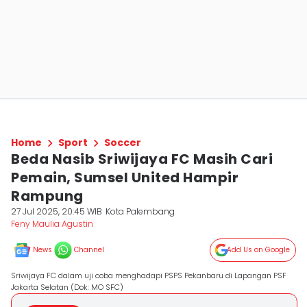
Home
Sport
Soccer
Beda Nasib Sriwijaya FC Masih Cari
Pemain, Sumsel United Hampir
Rampung
27 Jul 2025, 20:45 WIB
Kota Palembang
Feny Maulia Agustin
News
Channel
Add Us on Google
Sriwijaya FC dalam uji coba menghadapi PSPS Pekanbaru di Lapangan PSF
Jakarta Selatan (Dok: MO SFC)