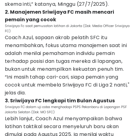
skema inti,” katanya, Minggu (27/7/2025).
2. Manajemen Sriwijaya FC masih mencari
pemain yang cocok
Sriwijaya Fc saat pemusatan latihan di Jakarta (Dok. Media Officer Sriwijaya
FC)
Coach Azul, sapaan akrab pelatih SFC itu
menambahkan, fokus utama manajemen saat ini
adalah menilai pemahaman individu pemain
terhadap posisi dan tugas mereka di lapangan,
bukan untuk menampilkan kekuatan penuh tim.
“Ini masih tahap cari-cari, siapa pemain yang
cocok untuk membela Sriwijaya FC di Liga 2 nanti,"
jelas dia.
3. Sriwijaya FC lengkapi tim Bulan Agustus
Sriwijaya FC dalam uji coba menghadapi PSPS Pekanbaru di Lapangan PSF
Jakarta Selatan (Dok: MO SFC)
Lebih lanjut, Coach Azul menyampaikan bahwa
latihan taktikal secara menyeluruh baru akan
dimulai pada Agustus 2025. Ia menilai waktu