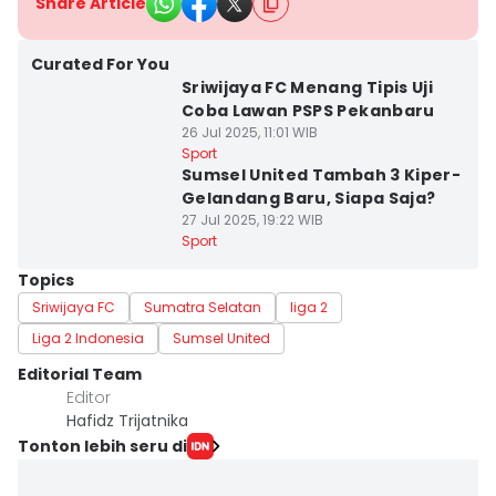
Share Article
Curated For You
Sriwijaya FC Menang Tipis Uji
Coba Lawan PSPS Pekanbaru
26 Jul 2025, 11:01 WIB
Sport
Sumsel United Tambah 3 Kiper-
Gelandang Baru, Siapa Saja?
27 Jul 2025, 19:22 WIB
Sport
Topics
Sriwijaya FC
Sumatra Selatan
liga 2
Liga 2 Indonesia
Sumsel United
Editorial Team
Editor
Hafidz Trijatnika
Tonton lebih seru di