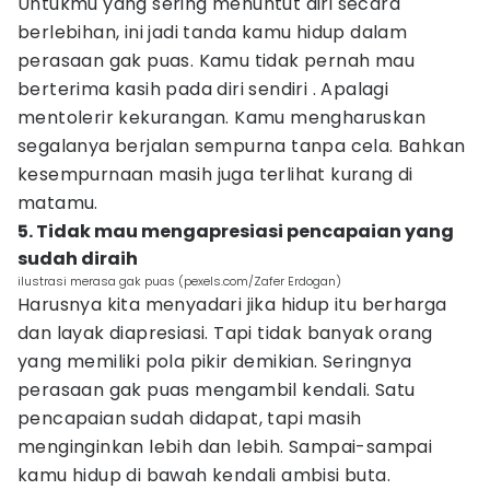
Untukmu yang sering menuntut diri secara
berlebihan, ini jadi tanda kamu hidup dalam
perasaan gak puas. Kamu tidak pernah mau
berterima kasih pada diri sendiri . Apalagi
mentolerir kekurangan. Kamu mengharuskan
segalanya berjalan sempurna tanpa cela. Bahkan
kesempurnaan masih juga terlihat kurang di
matamu.
5. Tidak mau mengapresiasi pencapaian yang
sudah diraih
ilustrasi merasa gak puas (pexels.com/Zafer Erdogan)
Harusnya kita menyadari jika hidup itu berharga
dan layak diapresiasi. Tapi tidak banyak orang
yang memiliki pola pikir demikian. Seringnya
perasaan gak puas mengambil kendali. Satu
pencapaian sudah didapat, tapi masih
menginginkan lebih dan lebih. Sampai-sampai
kamu hidup di bawah kendali ambisi buta.