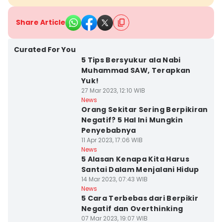
Share Article
Curated For You
5 Tips Bersyukur ala Nabi
Muhammad SAW, Terapkan
Yuk!
27 Mar 2023, 12:10 WIB
News
Orang Sekitar Sering Berpikiran
Negatif? 5 Hal Ini Mungkin
Penyebabnya
11 Apr 2023, 17:06 WIB
News
5 Alasan Kenapa Kita Harus
Santai Dalam Menjalani Hidup
14 Mar 2023, 07:43 WIB
News
5 Cara Terbebas dari Berpikir
Negatif dan Overthinking
07 Mar 2023, 19:07 WIB