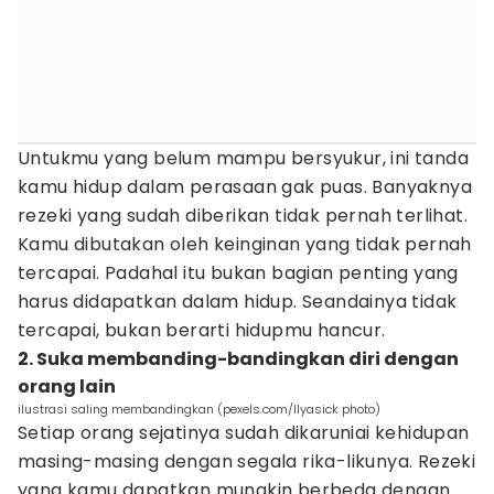
Untukmu yang belum mampu bersyukur, ini tanda
kamu hidup dalam perasaan gak puas. Banyaknya
rezeki yang sudah diberikan tidak pernah terlihat.
Kamu dibutakan oleh keinginan yang tidak pernah
tercapai. Padahal itu bukan bagian penting yang
harus didapatkan dalam hidup. Seandainya tidak
tercapai, bukan berarti hidupmu hancur.
2. Suka membanding-bandingkan diri dengan
orang lain
ilustrasi saling membandingkan (pexels.com/Ilyasick photo)
Setiap orang sejatinya sudah dikaruniai kehidupan
masing-masing dengan segala rika-likunya. Rezeki
yang kamu dapatkan mungkin berbeda dengan