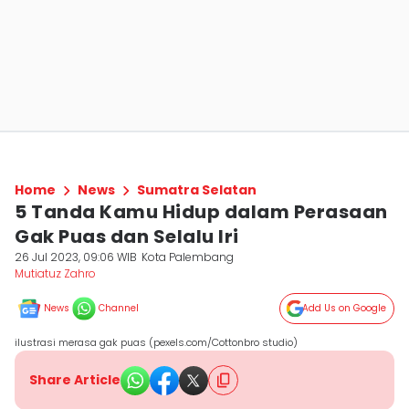
Home
News
Sumatra Selatan
5 Tanda Kamu Hidup dalam Perasaan
Gak Puas dan Selalu Iri
26 Jul 2023, 09:06 WIB
Kota Palembang
Mutiatuz Zahro
News
Channel
Add Us on Google
ilustrasi merasa gak puas (pexels.com/Cottonbro studio)
Share Article