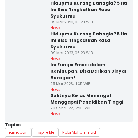
Hidupmu Kurang Bahagia? 5 Hal
Ini Bisa Tingkatkan Rasa
Syukurmu
09 Mar 2023, 06:23 WIB
News
Hidupmu Kurang Bahagia? 5 Hal
Ini Bisa Tingkatkan Rasa
Syukurmu
09 Mar 2023, 06:23 WIB
News
Ini Fungsi Emosi dalam
Kehidupan, Bisa Berikan Sinyal
Beragam!
25 Mar 2023, 11:35 WIB
News
Sulitnya Kelas Menengah
Menggapai Pendidikan Tinggi
29 Sep 2022, 12:00 WIB
News
Topics
ramadan
Inspire Me
Nabi Muhammad