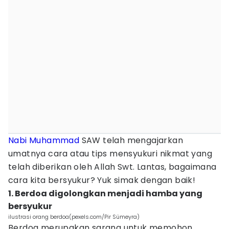
Nabi Muhammad
SAW telah mengajarkan
umatnya cara atau tips mensyukuri nikmat yang
telah diberikan oleh Allah Swt. Lantas, bagaimana
cara kita bersyukur? Yuk simak dengan baik!
1. Berdoa digolongkan menjadi hamba yang
bersyukur
ilustrasi orang berdoa(pexels.com/Pir Sümeyra)
Berdoa merupakan sarana untuk memohon