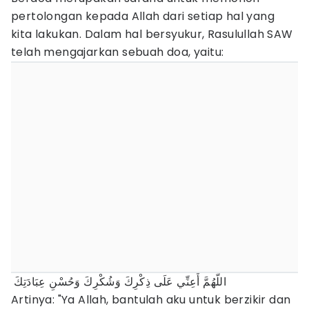
pertolongan kepada Allah dari setiap hal yang
kita lakukan. Dalam hal bersyukur, Rasulullah SAW
telah mengajarkan sebuah doa, yaitu:
اللَّهُمَّ أَعِنِّي عَلَى ذِكْرِكَ وَشُكْرِكَ وَحُسْنِ عِبَادَتِكَ
Artinya: "Ya Allah, bantulah aku untuk berzikir dan