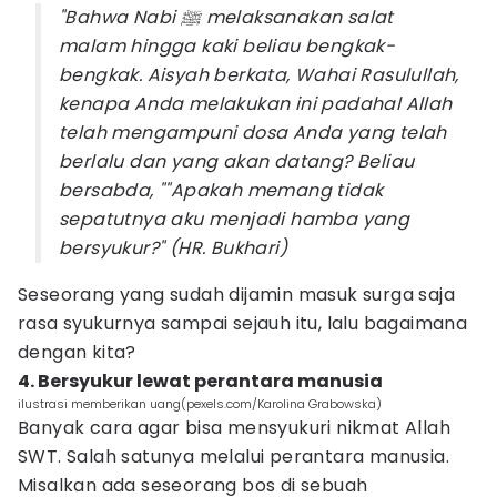
"Bahwa Nabi ﷺ melaksanakan salat
malam hingga kaki beliau bengkak-
bengkak. Aisyah berkata, Wahai Rasulullah,
kenapa Anda melakukan ini padahal Allah
telah mengampuni dosa Anda yang telah
berlalu dan yang akan datang? Beliau
bersabda, ""Apakah memang tidak
sepatutnya aku menjadi hamba yang
bersyukur?" (HR. Bukhari)
Seseorang yang sudah dijamin masuk surga saja
rasa syukurnya sampai sejauh itu, lalu bagaimana
dengan kita?
4. Bersyukur lewat perantara manusia
ilustrasi memberikan uang(pexels.com/Karolina Grabowska)
Banyak cara agar bisa mensyukuri nikmat Allah
SWT. Salah satunya melalui perantara manusia.
Misalkan ada seseorang bos di sebuah