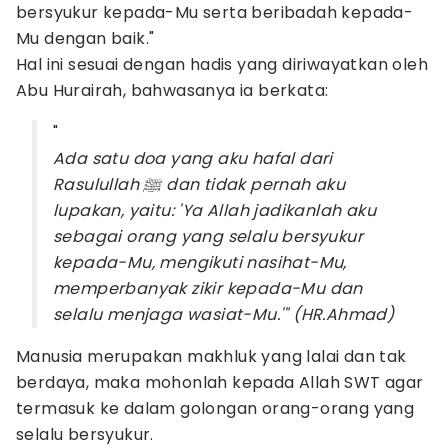
bersyukur kepada-Mu serta beribadah kepada-
Mu dengan baik."
Hal ini sesuai dengan hadis yang diriwayatkan oleh
Abu Hurairah, bahwasanya ia berkata:
"
Ada satu doa yang aku hafal dari
Rasulullah ﷺ dan tidak pernah aku
lupakan, yaitu: 'Ya Allah jadikanlah aku
sebagai orang yang selalu bersyukur
kepada-Mu, mengikuti nasihat-Mu,
memperbanyak zikir kepada-Mu dan
selalu menjaga wasiat-Mu.'" (HR.Ahmad)
Manusia merupakan makhluk yang lalai dan tak
berdaya, maka mohonlah kepada Allah SWT agar
termasuk ke dalam golongan orang-orang yang
selalu bersyukur.