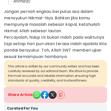
Ahmad)
Jangan pernah engkau berputus asa dalam
mensyukuri Nikmat-Nya. Bahkan jika kamu
mempunyai masalah sebesar kapal, ketahuilah
nikmat Allah sebesar lautan.
Percayalah, hidup ini bukan indah pada waktunya
tapi setiap hari pun akan terasa indah apabila kita
pandai bersyukur. Toh, Allah SWT memberi ujian
sesuai kemampuan hambanya.
This article is written by our community writers and has been
carefully reviewed by our editorial team. We strive to provide
the most accurate and reliable information, ensuring high
standards of quality, credibility, and trustworthiness.
Share Article
Curated For You