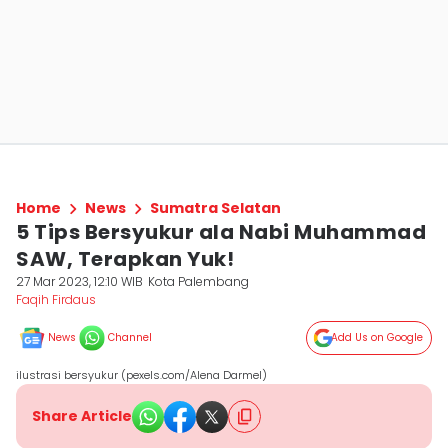
Home
News
Sumatra Selatan
5 Tips Bersyukur ala Nabi Muhammad
SAW, Terapkan Yuk!
27 Mar 2023, 12:10 WIB
Kota Palembang
Faqih Firdaus
News
Channel
Add Us on Google
ilustrasi bersyukur (pexels.com/Alena Darmel)
Share Article