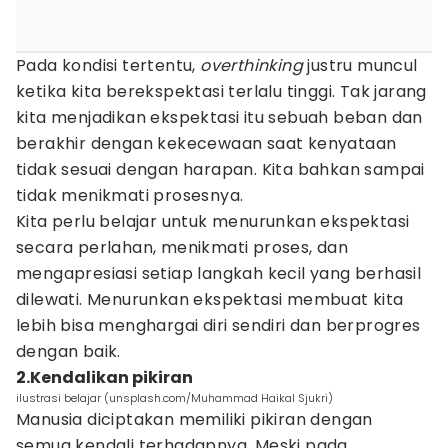
Pada kondisi tertentu,
overthinking
justru muncul
ketika kita berekspektasi terlalu tinggi. Tak jarang
kita menjadikan ekspektasi itu sebuah beban dan
berakhir dengan kekecewaan saat kenyataan
tidak sesuai dengan harapan. Kita bahkan sampai
tidak menikmati prosesnya.
Kita perlu belajar untuk menurunkan ekspektasi
secara perlahan, menikmati proses, dan
mengapresiasi setiap langkah kecil yang berhasil
dilewati. Menurunkan ekspektasi membuat kita
lebih bisa menghargai diri sendiri dan berprogres
dengan baik.
2.Kendalikan pikiran
ilustrasi belajar (unsplash.com/Muhammad Haikal Sjukri)
Manusia diciptakan memiliki pikiran dengan
semua kendali terhadapnya. Meski pada