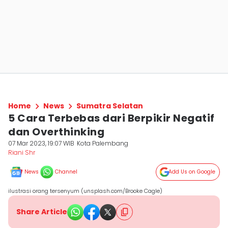
Home
News
Sumatra Selatan
5 Cara Terbebas dari Berpikir Negatif
dan Overthinking
07 Mar 2023, 19:07 WIB
Kota Palembang
Riani Shr
News
Channel
Add Us on Google
ilustrasi orang tersenyum (unsplash.com/Brooke Cagle)
Share Article