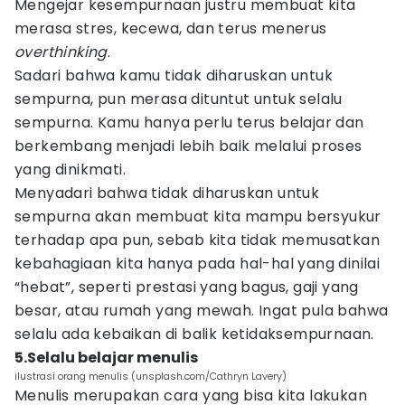
Mengejar kesempurnaan justru membuat kita
merasa stres, kecewa, dan terus menerus
overthinking
.
Sadari bahwa kamu tidak diharuskan untuk
sempurna, pun merasa dituntut untuk selalu
sempurna. Kamu hanya perlu terus belajar dan
berkembang menjadi lebih baik melalui proses
yang dinikmati.
Menyadari bahwa tidak diharuskan untuk
sempurna akan membuat kita mampu bersyukur
terhadap apa pun, sebab kita tidak memusatkan
kebahagiaan kita hanya pada hal-hal yang dinilai
“hebat”, seperti prestasi yang bagus, gaji yang
besar, atau rumah yang mewah. Ingat pula bahwa
selalu ada kebaikan di balik ketidaksempurnaan.
5.Selalu belajar menulis
ilustrasi orang menulis (unsplash.com/Cathryn Lavery)
Menulis merupakan cara yang bisa kita lakukan