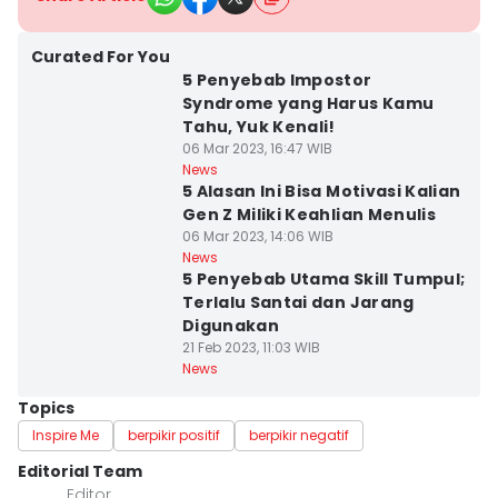
Curated For You
5 Penyebab Impostor
Syndrome yang Harus Kamu
Tahu, Yuk Kenali!
06 Mar 2023, 16:47 WIB
News
5 Alasan Ini Bisa Motivasi Kalian
Gen Z Miliki Keahlian Menulis
06 Mar 2023, 14:06 WIB
News
5 Penyebab Utama Skill Tumpul;
Terlalu Santai dan Jarang
Digunakan
21 Feb 2023, 11:03 WIB
News
Topics
Inspire Me
berpikir positif
berpikir negatif
Editorial Team
Editor