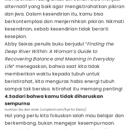
alternatif yang baik agar mengistirahatkan pikiran
dan jiwa. Dalam kesendirian itu, kamu bisa
berkontemplasi dan menjernihkan pikiran. Nikmati
kesendirian, sebab kesendirian tidak berarti
kesepian.
Abby Seixas penulis buku berjudul “
Finding the
Deep River Within: A Woman’s Guide to
Recovering Balance and Meaning in Everyday
Life
” menegaskan, bahwa saat kita tidak
memberikan waktu kepada tubuh untuk
beristirahat, kita menguras habis energi tubuh
sampai tak bersisa. Istirahat itu memang penting!
4.Sadari bahwa kamu tidak diharuskan
sempurna
ilustrasi ibu dan anak (unsplash.com/Eye for Ebony)
Hal yang perlu kita fokuskan ialah mau belajar dan
berkembang, bukan mengejar kesempurnaan.