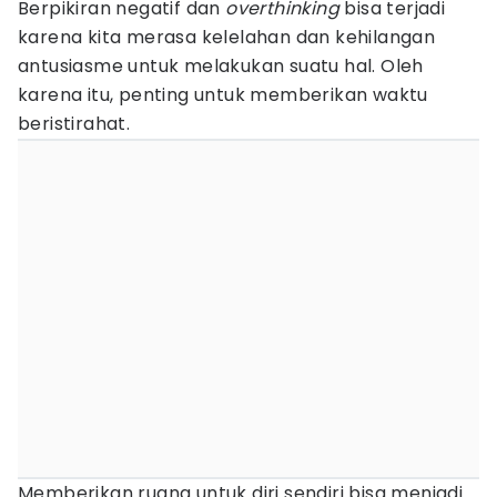
Berpikiran negatif dan
overthinking
bisa terjadi
karena kita merasa kelelahan dan kehilangan
antusiasme untuk melakukan suatu hal. Oleh
karena itu, penting untuk memberikan waktu
beristirahat.
Memberikan ruang untuk diri sendiri bisa menjadi