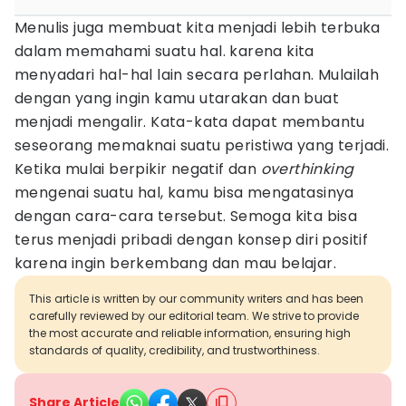
Menulis juga membuat kita menjadi lebih terbuka
dalam memahami suatu hal. karena kita
menyadari hal-hal lain secara perlahan. Mulailah
dengan yang ingin kamu utarakan dan buat
menjadi mengalir. Kata-kata dapat membantu
seseorang memaknai suatu peristiwa yang terjadi.
Ketika mulai berpikir negatif dan
overthinking
mengenai suatu hal, kamu bisa mengatasinya
dengan cara-cara tersebut. Semoga kita bisa
terus menjadi pribadi dengan konsep diri positif
karena ingin berkembang dan mau belajar.
This article is written by our community writers and has been
carefully reviewed by our editorial team. We strive to provide
the most accurate and reliable information, ensuring high
standards of quality, credibility, and trustworthiness.
Share Article