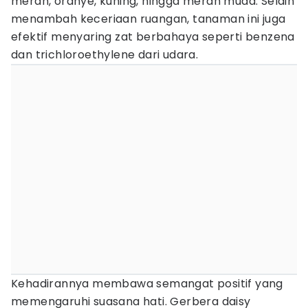
merah, oranye, kuning, hingga merah muda. Selain
menambah keceriaan ruangan, tanaman ini juga
efektif menyaring zat berbahaya seperti benzena
dan trichloroethylene dari udara.
Kehadirannya membawa semangat positif yang
memengaruhi suasana hati. Gerbera daisy