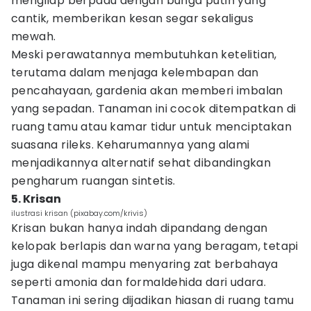
mengilap berpadu dengan bunga putih yang
cantik, memberikan kesan segar sekaligus
mewah.
Meski perawatannya membutuhkan ketelitian,
terutama dalam menjaga kelembapan dan
pencahayaan, gardenia akan memberi imbalan
yang sepadan. Tanaman ini cocok ditempatkan di
ruang tamu atau kamar tidur untuk menciptakan
suasana rileks. Keharumannya yang alami
menjadikannya alternatif sehat dibandingkan
pengharum ruangan sintetis.
5. Krisan
ilustrasi krisan (pixabay.com/krivis)
Krisan bukan hanya indah dipandang dengan
kelopak berlapis dan warna yang beragam, tetapi
juga dikenal mampu menyaring zat berbahaya
seperti amonia dan formaldehida dari udara.
Tanaman ini sering dijadikan hiasan di ruang tamu