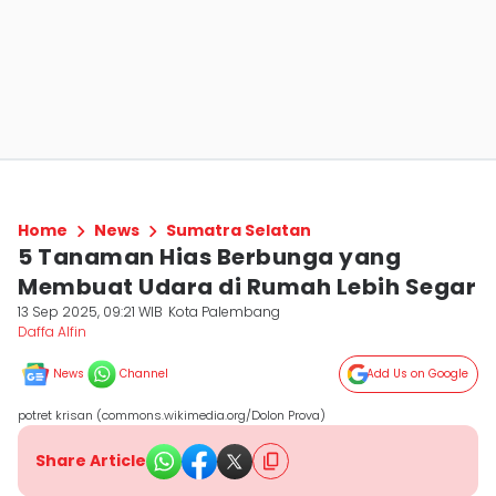
Home
News
Sumatra Selatan
5 Tanaman Hias Berbunga yang
Membuat Udara di Rumah Lebih Segar
13 Sep 2025, 09:21 WIB
Kota Palembang
Daffa Alfin
News
Channel
Add Us on Google
potret krisan (commons.wikimedia.org/Dolon Prova)
Share Article