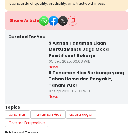
standards of quality, credibility, and trustworthiness.
Share Article
Curated For You
5 Alasan Tanaman Lidah
Mertua Bantu Jaga Mood
Positif saat Bekerja
05 Sep 2025, 06:08 WIB
News
5 Tanaman Hias Berbunga yang
Tahan Hama dan Penyakit,
Tanam Yuk!
07 Sep 2025, 07:08 WIB
News
Topics
tanaman
Tanaman Hias
udara segar
Give me Perspective
Editorial Team