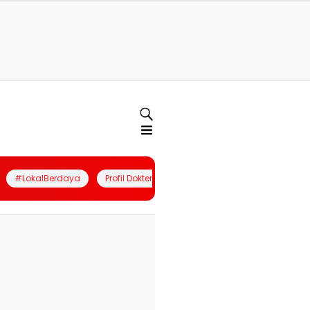
#LokalBerdaya
Profil Dokter
Quiz
Join Community