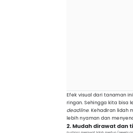
Efek visual dari tanaman 
ringan. Sehingga kita bisa 
deadline
. Kehadiran lidah
lebih nyaman dan menyen
2. Mudah dirawat dan 
ilustrasi merawat lidah mertua (pexels.c