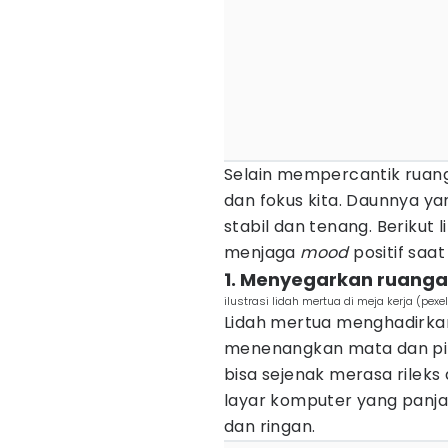
Selain mempercantik ruan
dan fokus kita. Daunnya y
stabil dan tenang. Berikut
menjaga
mood
positif saat
1. Menyegarkan ruanga
ilustrasi lidah mertua di meja kerja (pex
Lidah mertua menghadirkan
menenangkan mata dan pik
bisa sejenak merasa rileks 
layar komputer yang panjan
dan ringan.