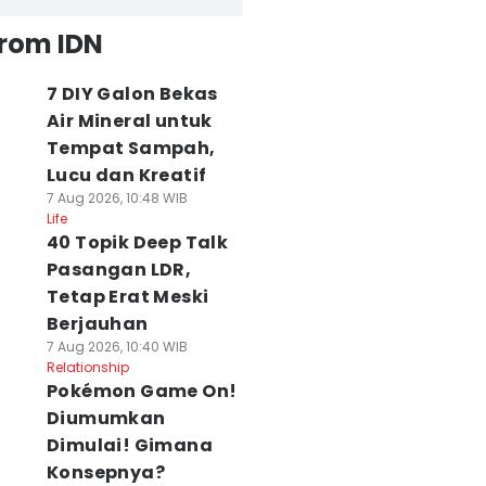
from IDN
7 DIY Galon Bekas
Air Mineral untuk
Tempat Sampah,
Lucu dan Kreatif
7 Aug 2026, 10:48 WIB
Life
40 Topik Deep Talk
Pasangan LDR,
Tetap Erat Meski
Berjauhan
7 Aug 2026, 10:40 WIB
Relationship
Pokémon Game On!
Diumumkan
Dimulai! Gimana
Konsepnya?