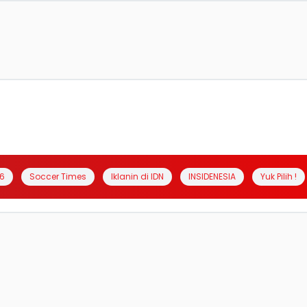
6
Soccer Times
Iklanin di IDN
INSIDENESIA
Yuk Pilih !