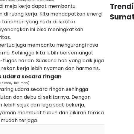
Trend
di meja kerja dapat membantu
di ruang kerja. Kita mendapatkan energi
Sumat
i tanaman yang hadir di sekitar.
nyenangkan ini bisa meningkatkan
itas.
mertua juga membantu mengurangi rasa
 lama. Sehingga kita lebih bersemangat
tugas harian. Suasana hati yang baik juga
rekan kerja lebih nyaman dan harmonis.
s udara secara ringan
xels.com/Huy Phan)
ring udara secara ringan sehingga
tan dan debu di sekitarnya. Dengan
 lebih sejuk dan lega saat bekerja.
 nyaman membuat tubuh dan pikiran terasa
h mudah terjaga.