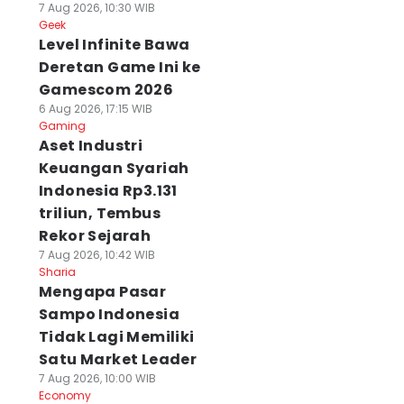
7 Aug 2026, 10:30 WIB
Geek
Level Infinite Bawa
Deretan Game Ini ke
Gamescom 2026
6 Aug 2026, 17:15 WIB
Gaming
Aset Industri
Keuangan Syariah
Indonesia Rp3.131
triliun, Tembus
Rekor Sejarah
7 Aug 2026, 10:42 WIB
Sharia
Mengapa Pasar
Sampo Indonesia
Tidak Lagi Memiliki
Satu Market Leader
7 Aug 2026, 10:00 WIB
Economy