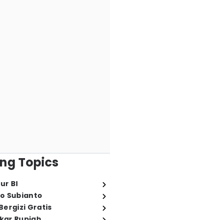
ng Topics
ur BI
o Subianto
ergizi Gratis
ukar Rupiah