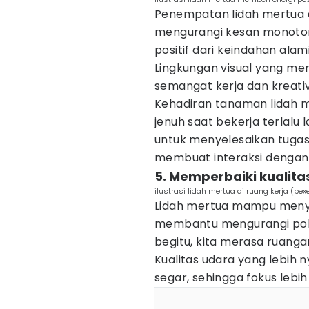
Penempatan lidah mertua 
mengurangi kesan monoton 
positif dari keindahan alam
Lingkungan visual yang me
semangat kerja dan kreativ
Kehadiran tanaman lidah 
jenuh saat bekerja terlalu
untuk menyelesaikan tugas-
membuat interaksi dengan 
5. Memperbaiki kualita
ilustrasi lidah mertua di ruang kerja (pe
Lidah mertua mampu menya
membantu mengurangi polu
begitu, kita merasa ruangan
Kualitas udara yang lebih
segar, sehingga fokus lebi