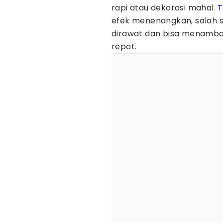
rapi atau dekorasi mahal.
efek menenangkan, salah 
dirawat dan bisa menamba
repot.