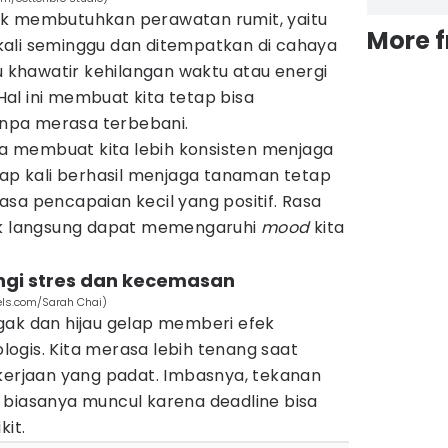
ak membutuhkan perawatan rumit, yaitu
More 
ali seminggu dan ditempatkan di cahaya
lu khawatir kehilangan waktu atau energi
al ini membuat kita tetap bisa
npa merasa terbebani.
 membuat kita lebih konsisten menjaga
iap kali berhasil menjaga tanaman tetap
sa pencapaian kecil yang positif. Rasa
dak langsung dapat memengaruhi
mood
kita
gi stres dan kecemasan
xels.com/Sarah Chai)
gak dan hijau gelap memberi efek
ogis. Kita merasa lebih tenang saat
ekerjaan yang padat. Imbasnya, tekanan
 biasanya muncul karena deadline bisa
kit.