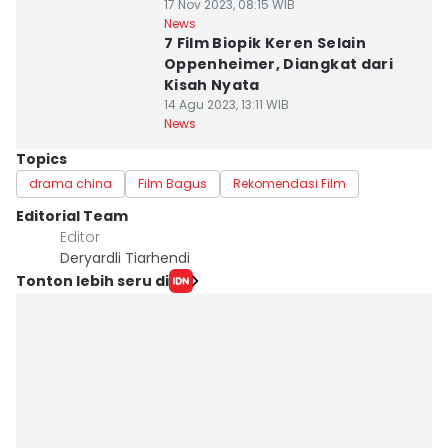
17 Nov 2023, 08:15 WIB
News
7 Film Biopik Keren Selain
Oppenheimer, Diangkat dari
Kisah Nyata
14 Agu 2023, 13:11 WIB
News
Topics
drama china
Film Bagus
Rekomendasi Film
Editorial Team
Editor
Deryardli Tiarhendi
Tonton lebih seru di