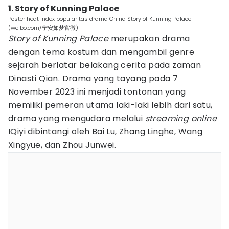
1. Story of Kunning Palace
Poster heat index popularitas drama China Story of Kunning Palace
(weibo.com/宁安如梦官微)
Story of Kunning Palace
merupakan drama
dengan tema kostum dan mengambil genre
sejarah berlatar belakang cerita pada zaman
Dinasti Qian. Drama yang tayang pada 7
November 2023 ini menjadi tontonan yang
memiliki pemeran utama laki-laki lebih dari satu,
drama yang mengudara melalui
streaming online
IQiyi dibintangi oleh Bai Lu, Zhang Linghe, Wang
Xingyue, dan Zhou Junwei.