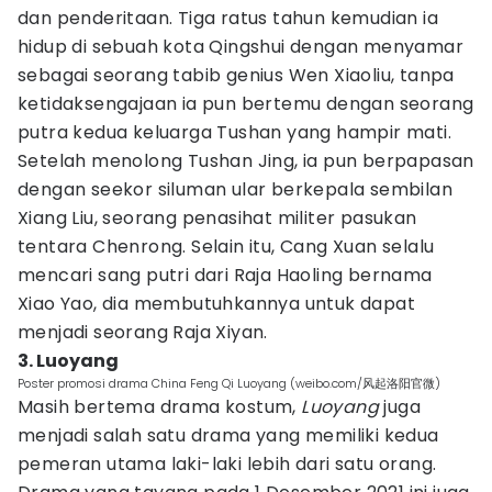
dan penderitaan. Tiga ratus tahun kemudian ia
hidup di sebuah kota Qingshui dengan menyamar
sebagai seorang tabib genius Wen Xiaoliu, tanpa
ketidaksengajaan ia pun bertemu dengan seorang
putra kedua keluarga Tushan yang hampir mati.
Setelah menolong Tushan Jing, ia pun berpapasan
dengan seekor siluman ular berkepala sembilan
Xiang Liu, seorang penasihat militer pasukan
tentara Chenrong. Selain itu, Cang Xuan selalu
mencari sang putri dari Raja Haoling bernama
Xiao Yao, dia membutuhkannya untuk dapat
menjadi seorang Raja Xiyan.
3. Luoyang
Poster promosi drama China Feng Qi Luoyang (weibo.com/风起洛阳官微)
Masih bertema drama kostum,
Luoyang
juga
menjadi salah satu drama yang memiliki kedua
pemeran utama laki-laki lebih dari satu orang.