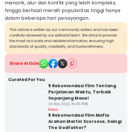
menarik, alur dan konflik yang lebih kompleks,
hingga berhasil meraih popularitas tinggi hanya
dalam beberapa hari penayangan.
This article is written by our community writers and has been
carefully reviewed by our editorial team. We strive to provide
the most accurate and reliable information, ensuring high
standards of quality, credibility, and trustworthiness.
Share Article
Curated For You
5 Rekomendasi Film Tentang
Perjalanan Waktu, Terbaik
Sepanjang Masa!
20 Nov 2023, 16:45 WIB
News
5 Rekomendasi Film Mafia
Arahan Martin Scorsese, Saingi
The Godfather?