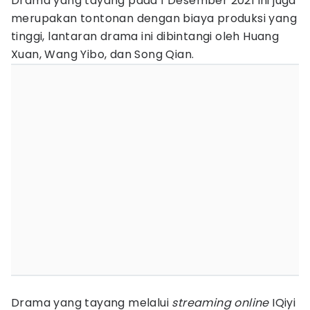
Drama yang tayang pada 1 Desember 2021 ini juga
merupakan tontonan dengan biaya produksi yang
tinggi, lantaran drama ini dibintangi oleh Huang
Xuan, Wang Yibo, dan Song Qian.
Drama yang tayang melalui
streaming online
IQiyi