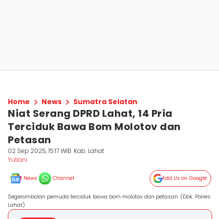
Home
News
Sumatra Selatan
Niat Serang DPRD Lahat, 14 Pria
Terciduk Bawa Bom Molotov dan
Petasan
02 Sep 2025, 15:17 WIB
Kab. Lahat
Yuliani
News
Channel
Add Us on Google
Segerombolan pemuda terciduk bawa bom molotov dan petasan. (Dok. Polres
Lahat)