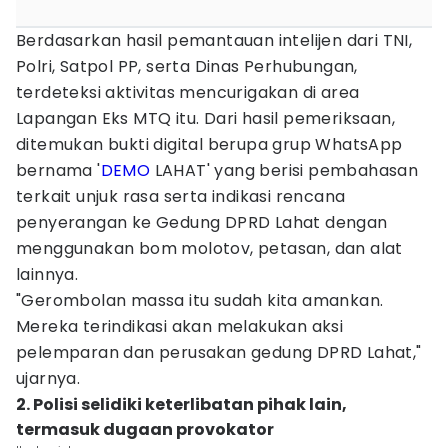
Berdasarkan hasil pemantauan intelijen dari TNI,
Polri, Satpol PP, serta Dinas Perhubungan,
terdeteksi aktivitas mencurigakan di area
Lapangan Eks MTQ itu. Dari hasil pemeriksaan,
ditemukan bukti digital berupa grup WhatsApp
bernama '
DEMO
LAHAT' yang berisi pembahasan
terkait unjuk rasa serta indikasi rencana
penyerangan ke Gedung DPRD Lahat dengan
menggunakan bom molotov, petasan, dan alat
lainnya.
"Gerombolan massa itu sudah kita amankan.
Mereka terindikasi akan melakukan aksi
pelemparan dan perusakan gedung DPRD Lahat,"
ujarnya.
2. Polisi selidiki keterlibatan pihak lain,
termasuk dugaan provokator