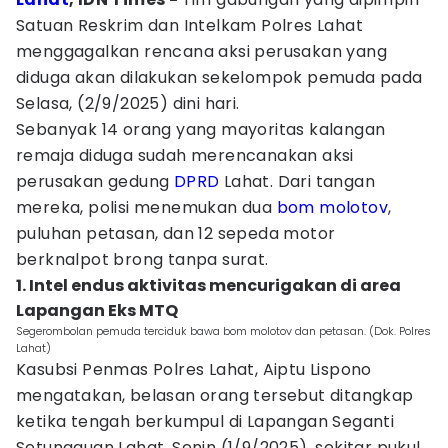
Satuan Reskrim dan Intelkam Polres Lahat
menggagalkan rencana aksi perusakan yang
diduga akan dilakukan sekelompok pemuda pada
Selasa, (2/9/2025) dini hari.
Sebanyak 14 orang yang mayoritas kalangan
remaja diduga sudah merencanakan aksi
perusakan gedung
DPRD
Lahat. Dari tangan
mereka, polisi menemukan dua
bom molotov
,
puluhan petasan, dan 12 sepeda motor
berknalpot brong tanpa surat.
1. Intel endus aktivitas mencurigakan di area
Lapangan Eks MTQ
Segerombolan pemuda terciduk bawa bom molotov dan petasan. (Dok. Polres
Lahat)
Kasubsi Penmas Polres Lahat, Aiptu Lispono
mengatakan, belasan orang tersebut ditangkap
ketika tengah berkumpul di Lapangan Seganti
Setungguan Lahat, Senin (1/9/2025), sekitar pukul