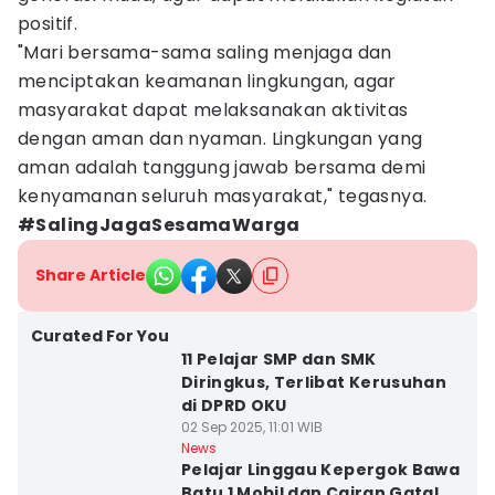
positif.
"Mari bersama-sama saling menjaga dan
menciptakan keamanan lingkungan, agar
masyarakat dapat melaksanakan aktivitas
dengan aman dan nyaman. Lingkungan yang
aman adalah tanggung jawab bersama demi
kenyamanan seluruh masyarakat," tegasnya.
#SalingJagaSesamaWarga
Share Article
Curated For You
11 Pelajar SMP dan SMK
Diringkus, Terlibat Kerusuhan
di DPRD OKU
02 Sep 2025, 11:01 WIB
News
Pelajar Linggau Kepergok Bawa
Batu 1 Mobil dan Cairan Gatal