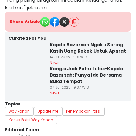
korban," jelas dia.
Share Article
Curated For You
Kopda Bazarsah Ngaku Sering
Kasih Uang Rokok Untuk Aparat
14 Jul 2025, 13:01 WIB
News
Kongsi Judi Peltu Lubis-Kopda
Bazarsah: Punya Ide Bersama
Buka Tempat
07 Jul 2025, 19:37 WIB
News
Topics
way kanan
Update me
Penembakan Polisi
Kasus Polisi Way Kanan
Editorial Team