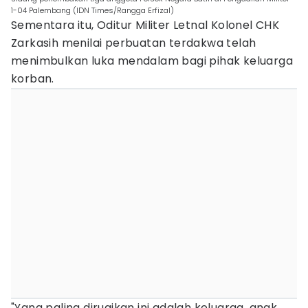
1-04 Palembang (IDN Times/Rangga Erfizal)
Sementara itu, Oditur Militer Letnal Kolonel CHK
Zarkasih menilai perbuatan terdakwa telah
menimbulkan luka mendalam bagi pihak keluarga
korban.
"Yang paling dirugikan ini adalah keluarga, anak