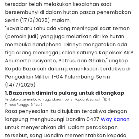
tersadar telah melakukan kesalahan saat
bersembunyi di dalam hutan pasca penembakan
Senin (17/3/2025) malam.
"Saya baru tahu ada yang meninggal saat teman
(pemain judi) yang juga melarikan diri ke hutan
membuka handphone. Dirinya mengatakan ada
tiga orang meninggal, salah satunya Kapolsek AKP
Anumerta Lusiyanto, Petrus, dan Ghalib," ungkap
Kopda Bazarsah dalam pemeriksaan terdakwa di
Pengadilan Militer 1-04 Palembang, Senin
(14/7/2025).
1. Bazarsah diminta pulang untuk ditangkap
Terdakwa penembakan tiga oknum polisi Kopda Bazarsah (IDN
Times/Rangga Erfizal)
Rasa penyesalan itu ditujukan terdakwa dengan
langsung menghubungi Dandim 0427
Way Kanan
untuk menyerahkan diri. Dalam percakapan
tersebut, sang Dandim memerintahkan kepada