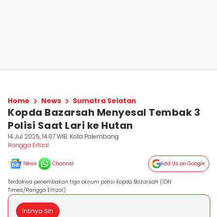
Home
News
Sumatra Selatan
Kopda Bazarsah Menyesal Tembak 3
Polisi Saat Lari ke Hutan
14 Jul 2025, 14:07 WIB
Kota Palembang
Rangga Erfizal
News
Channel
Add Us on Google
Terdakwa penembakan tiga oknum polisi Kopda Bazarsah (IDN
Times/Rangga Erfizal)
Intinya Sih