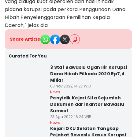
yang diduga kuat diperoleh dari hasil tindak
pidana korupsi pada perkara Penggunaan Dana
Hibah Penyelenggaraan Pemilihan Kepala
Daerah," jelas dia.
Share Article
Curated For You
3 Staf Bawaslu Ogan Ilir Korupsi
Dana Hibah Pilkada 2020 Rp7,4
Miliar
03 Nov 2022, 14:27 WIB
News
Penyidik Kejari Sita Sejumlah
Dokumen dari Kantor Bawaslu
Sumsel
23 Agu 2022, 16:24 WIB
News
Kejari OKU Selatan Tangkap
Pejabat Bawaslu Kasus Korupsi