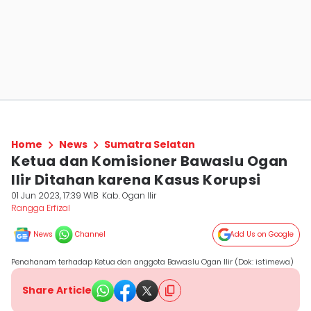
Home
News
Sumatra Selatan
Ketua dan Komisioner Bawaslu Ogan
Ilir Ditahan karena Kasus Korupsi
01 Jun 2023, 17:39 WIB
Kab. Ogan Ilir
Rangga Erfizal
News
Channel
Add Us on Google
Penahanam terhadap Ketua dan anggota Bawaslu Ogan Ilir (Dok: istimewa)
Share Article