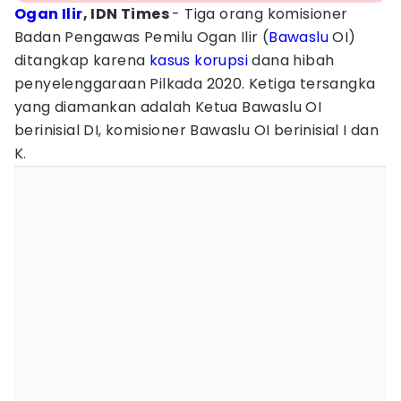
Ogan Ilir
, IDN Times
- Tiga orang komisioner
Badan Pengawas Pemilu Ogan Ilir (
Bawaslu
OI)
ditangkap karena
kasus korupsi
dana hibah
penyelenggaraan Pilkada 2020. Ketiga tersangka
yang diamankan adalah Ketua Bawaslu OI
berinisial DI, komisioner Bawaslu OI berinisial I dan
K.