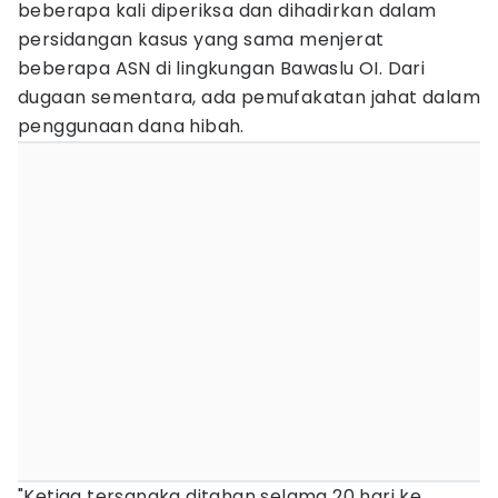
beberapa kali diperiksa dan dihadirkan dalam
persidangan kasus yang sama menjerat
beberapa ASN di lingkungan Bawaslu OI. Dari
dugaan sementara, ada pemufakatan jahat dalam
penggunaan dana hibah.
"Ketiga tersangka ditahan selama 20 hari ke