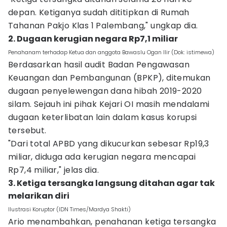
depan. Ketiganya sudah dititipkan di Rumah
Tahanan Pakjo Klas 1 Palembang," ungkap dia.
2. Dugaan kerugian negara Rp7,1 miliar
Penahanam terhadap Ketua dan anggota Bawaslu Ogan Ilir (Dok: istimewa)
Berdasarkan hasil audit Badan Pengawasan
Keuangan dan Pembangunan (BPKP), ditemukan
dugaan penyelewengan dana hibah 2019-2020
silam. Sejauh ini pihak Kejari OI masih mendalami
dugaan keterlibatan lain dalam kasus korupsi
tersebut.
"Dari total APBD yang dikucurkan sebesar Rp19,3
miliar, diduga ada kerugian negara mencapai
Rp7,4 miliar," jelas dia.
3. Ketiga tersangka langsung ditahan agar tak
melarikan diri
Ilustrasi Koruptor (IDN Times/Mardya Shakti)
Ario menambahkan, penahanan ketiga tersangka