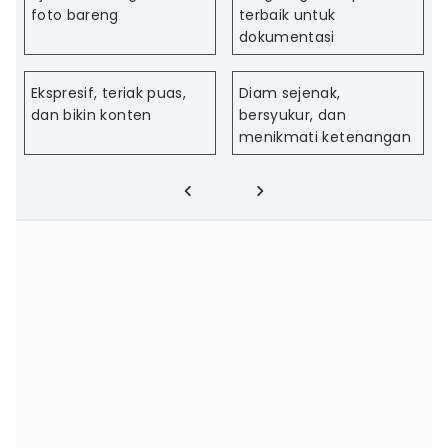
foto bareng
terbaik untuk
dokumentasi
Ekspresif, teriak puas,
Diam sejenak,
dan bikin konten
bersyukur, dan
menikmati ketenangan