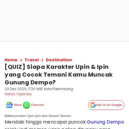
Home
Travel
Destination
[QUIZ] Siapa Karakter Upin & Ipin
yang Cocok Temani Kamu Muncak
Gunung Dempo?
23 Des 2025, 17:30 WIB
Kota Palembang
Hafidz Trijatnika
News
Channel
Add Us on Google
Kebersamaan Upin Ipin dan Kawan-Kawan
Mendaki hingga mencapai puncak
Gunung Dempo