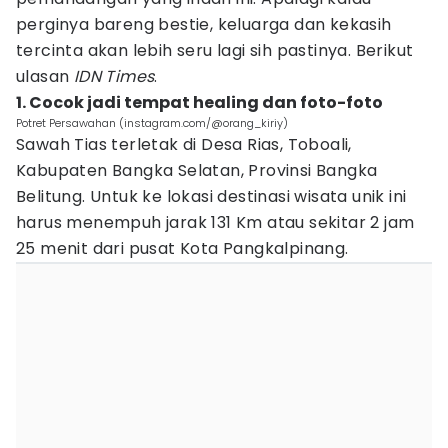
perginya bareng bestie, keluarga dan kekasih
tercinta akan lebih seru lagi sih pastinya. Berikut
ulasan
IDN Times
.
1. Cocok jadi tempat healing dan foto-foto
Potret Persawahan (instagram.com/@orang_kiriy)
Sawah Tias terletak di Desa Rias, Toboali,
Kabupaten Bangka Selatan, Provinsi Bangka
Belitung. Untuk ke lokasi destinasi wisata unik ini
harus menempuh jarak 131 Km atau sekitar 2 jam
25 menit dari pusat Kota Pangkalpinang.