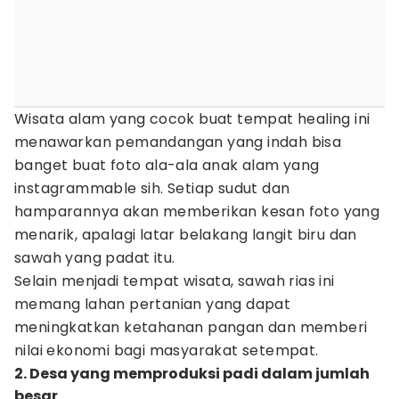
Wisata alam yang cocok buat tempat healing ini
menawarkan pemandangan yang indah bisa
banget buat foto ala-ala anak alam yang
instagrammable sih. Setiap sudut dan
hamparannya akan memberikan kesan foto yang
menarik, apalagi latar belakang langit biru dan
sawah yang padat itu.
Selain menjadi tempat wisata, sawah rias ini
memang lahan pertanian yang dapat
meningkatkan ketahanan pangan dan memberi
nilai ekonomi bagi masyarakat setempat.
2. Desa yang memproduksi padi dalam jumlah
besar