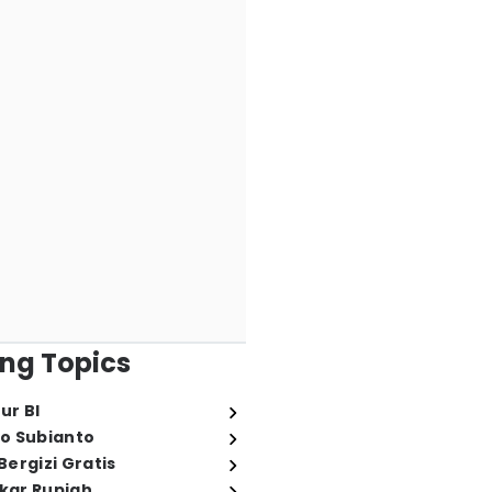
ng Topics
ur BI
o Subianto
ergizi Gratis
ukar Rupiah