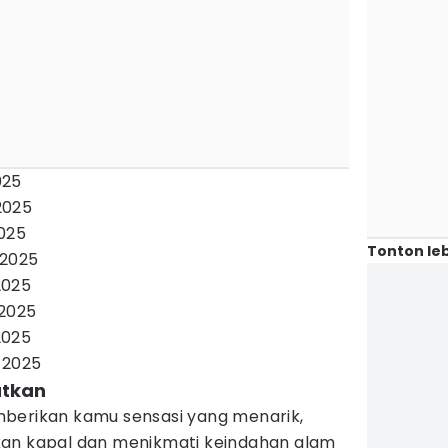
025
2025
025
Tonton leb
 2025
2025
2025
2025
 2025
atkan
berikan kamu sensasi yang menarik,
kan kapal dan menikmati keindahan alam