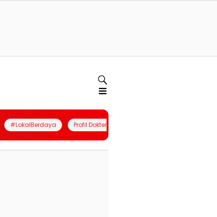
#LokalBerdaya
Profil Dokter
Quiz
Join Community