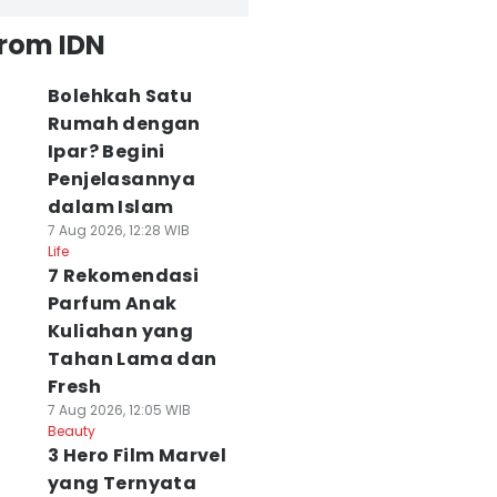
from IDN
Bolehkah Satu
Rumah dengan
Ipar? Begini
Penjelasannya
dalam Islam
7 Aug 2026, 12:28 WIB
Life
7 Rekomendasi
Parfum Anak
Kuliahan yang
Tahan Lama dan
Fresh
7 Aug 2026, 12:05 WIB
Beauty
3 Hero Film Marvel
yang Ternyata