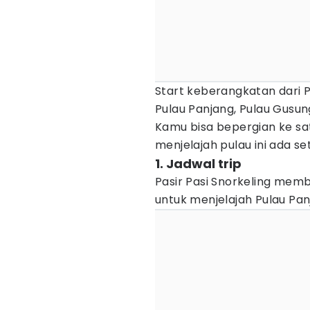
Start keberangkatan dari P
Pulau Panjang, Pulau Gusun
Kamu bisa bepergian ke sat
menjelajah pulau ini ada se
1. Jadwal trip
Pasir Pasi Snorkeling mem
untuk menjelajah Pulau Pa