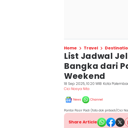
Home
Travel
Destinati
List Jadwal Je
Bangka dari P
Weekend
18 Sep 2025, 10:20 WIB
Kota Palemba
Cici Nasya Nita
News
Channel
Pantai Pasir Padi (foto dok pribadi/Cici Na
Share Article