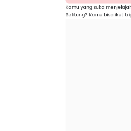
Kamu yang suka menjelaja
Belitung? Kamu bisa ikut trip