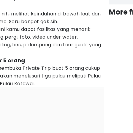
More 
 nih, melihat keindahan di bawah laut dan
mo. Seru banget gak sih.
 ini kamu dapat fasilitas yang menarik
 pergi, foto, video under water,
ing, fins, pelampung dan tour guide yang
k 5 orang
 membuka Private Trip buat 5 orang cukup
ni akan menelusuri tiga pulau meliputi Pulau
Pulau Ketawai.