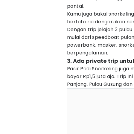
pantai.
Kamu juga bakal snorkeling
berfoto ria dengan ikan ne
Dengan trip jelajah 3 pulau
mulai dari speedboat pulang
powerbank, masker, snorkel
berpengalaman.
3. Ada private trip untu
Pasir Padi Snorkeling juga
bayar Rp1,5 juta aja. Trip i
Panjang, Pulau Gusung dan 