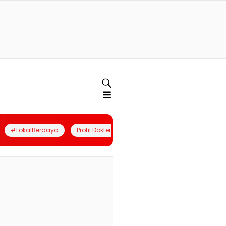
#LokalBerdaya
Profil Dokter
Quiz
Join Community