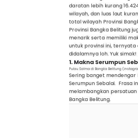
daratan lebih kurang 16.424
wilayah, dan luas laut kura
total wilayah Provinsi Bang
Provinsi Bangka Belitung j
menarik serta memiliki ma
untuk provinsi ini, ternyat
didalamnya loh. Yuk simak!
1. Makna Serumpun Seb
Pulau Salma di Bangka Belitung (instag
Sering banget mendengar P
Serumpun Sebalai. Frasa i
melambangkan persatuan d
Bangka Belitung.