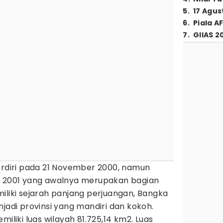
5
.
17 Agus
6
.
Piala A
7
.
GIIAS 2
rdiri pada 21 November 2000, namun
i 2001 yang awalnya merupakan bagian
iliki sejarah panjang perjuangan, Bangka
njadi provinsi yang mandiri dan kokoh.
miliki luas wilayah 81.725,14 km2. Luas