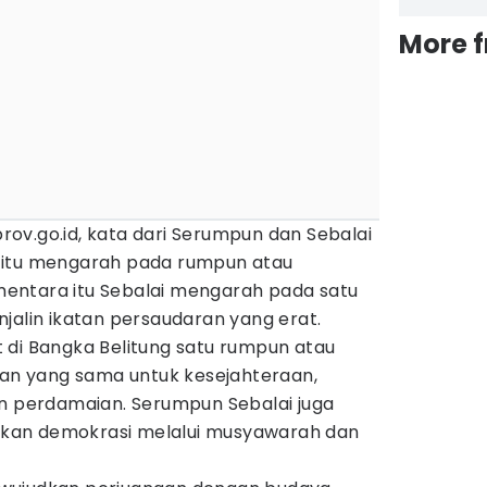
More 
ov.go.id, kata dari Serumpun dan Sebalai
 itu mengarah pada rumpun atau
entara itu Sebalai mengarah pada satu
jalin ikatan persaudaran yang erat.
 di Bangka Belitung satu rumpun atau
uan yang sama untuk kesejahteraan,
an perdamaian. Serumpun Sebalai juga
kan demokrasi melalui musyawarah dan