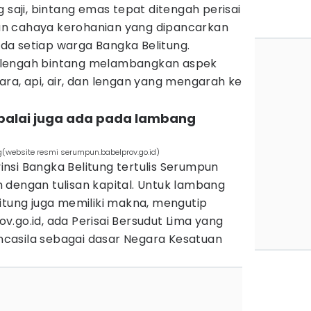
 saji, bintang emas tepat ditengah perisai
n cahaya kerohanian yang dipancarkan
da setiap warga Bangka Belitung.
 lengah bintang melambangkan aspek
ra, api, air, dan lengan yang mengarah ke
ebalai juga ada pada lambang
g(website resmi serumpun.babelprov.go.id)
nsi Bangka Belitung tertulis Serumpun
 dengan tulisan kapital. Untuk lambang
itung juga memiliki makna, mengutip
.go.id, ada Perisai Bersudut Lima yang
casila sebagai dasar Negara Kesatuan