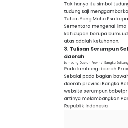
Tak hanya itu simbol tudung
tudung saji menggambarka
Tuhan Yang Maha Esa kepa
Sementara mengenai lima
kehidupan berupa bumi, uda
atas adalah ketuhanan.
3. Tulisan Serumpun S
daerah
Lambang Daerah Provinsi Bangka Belitun
Pada lambang daerah Provi
Sebalai pada bagian bawah
daerah provinsi Bangka Bel
website serumpun.babelprov
artinya melambangkan Pan
Republik Indonesia.