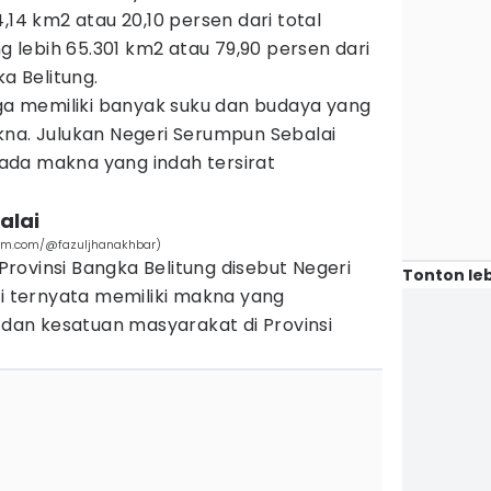
,14 km2 atau 20,10 persen dari total
ng lebih 65.301 km2 atau 79,90 persen dari
ka Belitung.
uga memiliki banyak suku dan budaya yang
kna. Julukan Negeri Serumpun Sebalai
a ada makna yang indah tersirat
alai
ram.com/@fazuljhanakhbar)
rovinsi Bangka Belitung disebut Negeri
Tonton leb
ni ternyata memiliki makna yang
an kesatuan masyarakat di Provinsi