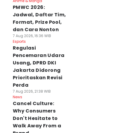
Anime & Manga
PMWC 2026:
Jadwal, Daftar Tim,
Format, Prize Pool,
dan Cara Nonton
7 Aug 2026, 16:36 WIB
Esports
Regulasi
Pencemaran Udara
Usang, DPRD DKI
Jakarta Didorong
Prioritaskan Revisi
Perda
7 Aug 2026, 21:38 WIB
News
Cancel Culture:
Why Consumers
Don't Hesitate to
Walk Away From a