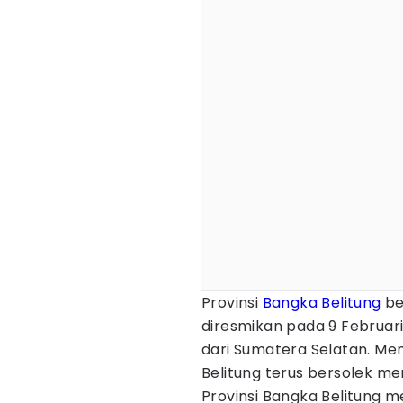
Provinsi
Bangka Belitung
be
diresmikan pada 9 Februar
dari Sumatera Selatan. Mem
Belitung terus bersolek me
Provinsi Bangka Belitung me