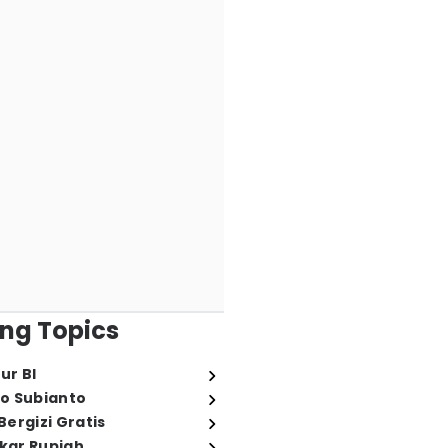
ng Topics
ur BI
o Subianto
ergizi Gratis
ukar Rupiah