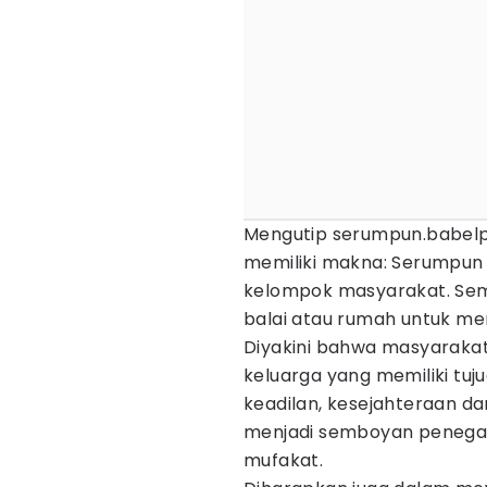
Mengutip serumpun.babelpr
memiliki makna: Serumpun
kelompok masyarakat. Sem
balai atau rumah untuk men
Diyakini bahwa masyarakat
keluarga yang memiliki tuj
keadilan, kesejahteraan d
menjadi semboyan penega
mufakat.