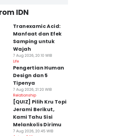
from IDN
Tranexamic Acid:
Manfaat dan Efek
Samping untuk
Wajah
7 Aug 2026, 20:10 WIB
Life
Pengertian Human
Design dan 5
Tipenya
7 Aug 2026, 21:20 WIB
Relationship
[QUIZ] Pilih Kru Topi
Jerami Berikut,
Kami Tahu Sisi
Melankolis Dirimu
7 Aug 2026, 20:45 WIB