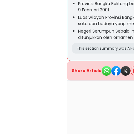
Provinsi Bangka Belitung b
9 Februari 2001
Luas wilayah Provinsi Ban
suku dan budaya yang me
Negeri Serumpun Sebalai
ditunjukkan oleh ornamen
This section summary was AI-a
Share Article