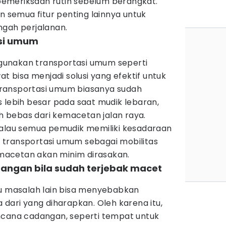
emeriksaan rutin sebelum berangkat.
n semua fitur penting lainnya untuk
ngah perjalanan.
asi umum
unakan transportasi umum seperti
at bisa menjadi solusi yang efektif untuk
ransportasi umum biasanya sudah
 lebih besar pada saat mudik lebaran,
bih bebas dari kemacetan jalan raya.
kalau semua pemudik memiliki kesadaraan
transportasi umum sebagai mobilitas
acetan akan minim dirasakan.
dangan bila sudah terjebak macet
au masalah lain bisa menyebabkan
 dari yang diharapkan. Oleh karena itu,
ncana cadangan, seperti tempat untuk