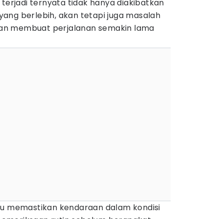
 terjadi ternyata tidak hanya diakibatkan
ang berlebih, akan tetapi juga masalah
an membuat perjalanan semakin lama
lu memastikan kendaraan dalam kondisi