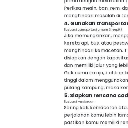
prima dengan melakukan p
Periksa mesin, ban, rem, da
menghindari masalah di te
4. Gunakan transport
Ilustrasi transportasi umum (freepik)
Jika memungkinkan, mengg
kereta api, bus, atau pesaw
menghindari kemacetan. T
disiapkan dengan kapasitas
dan memiliki jalur yang le
Gak cuma itu aja, bahkan 
tinggi dalam menggunakan 
pulang kampung, maka kem
5. Siapkan rencana ca
Ilustrasi kendaraan
Sering kali, kemacetan at
perjalanan kamu lebih lama
pastikan kamu memiliki re