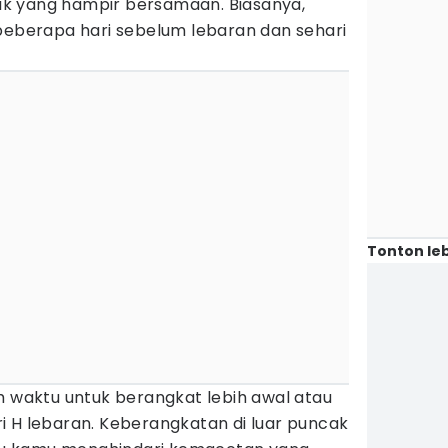
k yang hampir bersamaan. Biasanya,
 beberapa hari sebelum lebaran dan sehari
Tonton leb
h waktu untuk berangkat lebih awal atau
i H lebaran. Keberangkatan di luar puncak