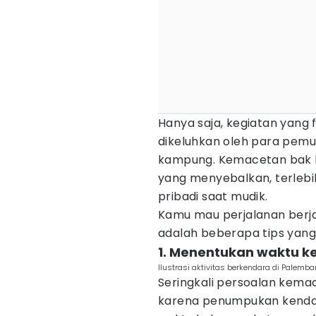
Hanya saja, kegiatan yang f
dikeluhkan oleh para pemu
kampung. Kemacetan bak l
yang menyebalkan, terle
pribadi saat mudik.
Kamu mau perjalanan berja
adalah beberapa tips yang
1. Menentukan waktu k
Ilustrasi aktivitas berkendara di Palem
Seringkali persoalan kem
karena penumpukan kendara