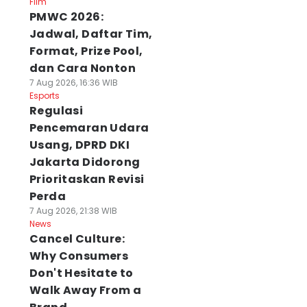
Film
PMWC 2026:
Jadwal, Daftar Tim,
Format, Prize Pool,
dan Cara Nonton
7 Aug 2026, 16:36 WIB
Esports
Regulasi
Pencemaran Udara
Usang, DPRD DKI
Jakarta Didorong
Prioritaskan Revisi
Perda
7 Aug 2026, 21:38 WIB
News
Cancel Culture:
Why Consumers
Don't Hesitate to
Walk Away From a