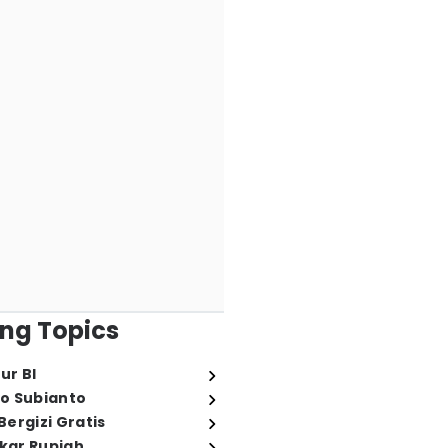
ng Topics
ur BI
o Subianto
ergizi Gratis
ukar Rupiah