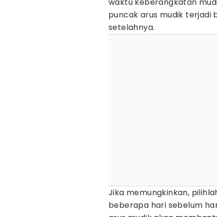
waktu keberangkatan mudi
puncak arus mudik terjadi
setelahnya.
Jika memungkinkan, pilihla
beberapa hari sebelum har