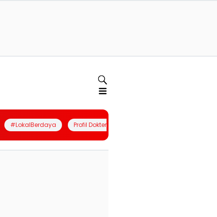
#LokalBerdaya
Profil Dokter
Quiz
Join Community