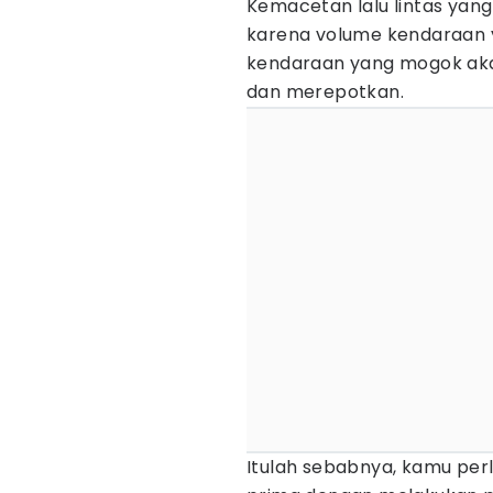
Kemacetan lalu lintas yang
karena volume kendaraan y
kendaraan yang mogok ak
dan merepotkan.
Itulah sebabnya, kamu per