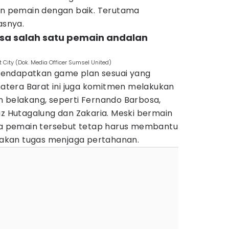
kan pemain dengan baik. Terutama
asnya.
isa salah satu pemain andalan
 City (Dok. Media Officer Sumsel United)
endapatkan game plan sesuai yang
umatera Barat ini juga komitmen melakukan
n belakang, seperti Fernando Barbosa,
iz Hutagalung dan Zakaria. Meski bermain
ara pemain tersebut tetap harus membantu
akan tugas menjaga pertahanan.