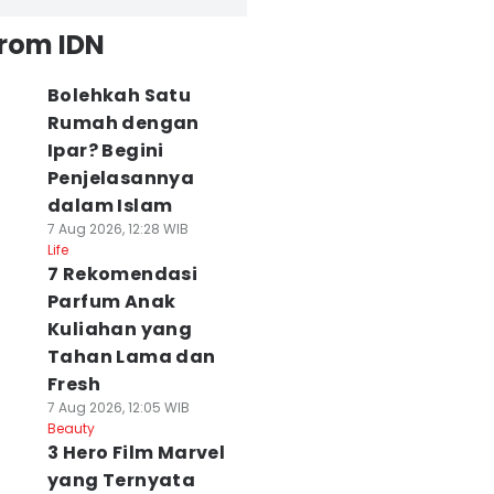
from IDN
Bolehkah Satu
Rumah dengan
Ipar? Begini
Penjelasannya
dalam Islam
7 Aug 2026, 12:28 WIB
Life
7 Rekomendasi
Parfum Anak
Kuliahan yang
Tahan Lama dan
Fresh
7 Aug 2026, 12:05 WIB
Beauty
3 Hero Film Marvel
yang Ternyata