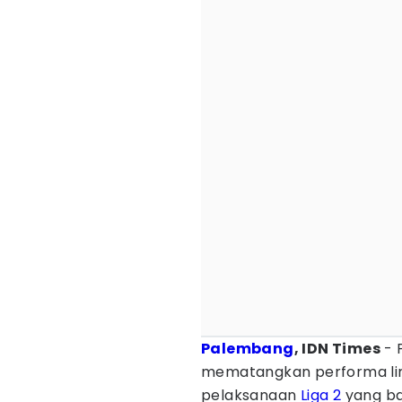
Palembang
, IDN Times
- 
mematangkan performa lini
pelaksanaan
Liga 2
yang ba