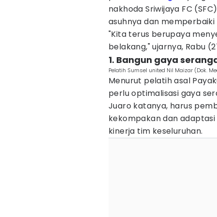
nakhoda Sriwijaya FC (SF
asuhnya dan memperbaiki k
"Kita terus berupaya meny
belakang," ujarnya, Rabu (
1. Bangun gaya seranga
Pelatih Sumsel united Nil Maizar (Dok. Me
Menurut pelatih asal Payak
perlu optimalisasi gaya se
Juaro katanya, harus pem
kekompakan dan adaptasi 
kinerja tim keseluruhan.