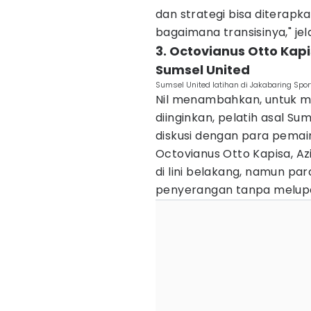
dan strategi bisa diterap
bagaimana transisinya," jel
3. Octovianus Otto Kap
Sumsel United
Sumsel United latihan di Jakabaring Sport
Nil menambahkan, untuk m
diinginkan, pelatih asal S
diskusi dengan para pemai
Octovianus Otto Kapisa, Az
di lini belakang, namun p
penyerangan tanpa melup