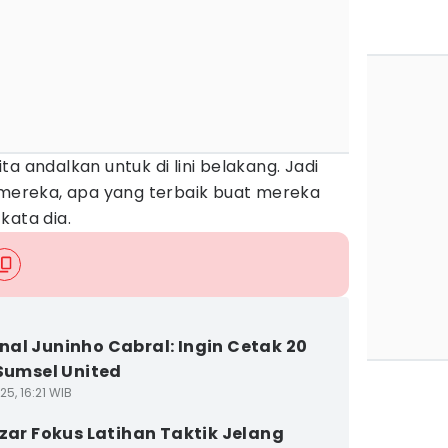
a andalkan untuk di lini belakang. Jadi
n mereka, apa yang terbaik buat mereka
kata dia.
al Juninho Cabral: Ingin Cetak 20
 Sumsel United
5, 16:21 WIB
izar Fokus Latihan Taktik Jelang