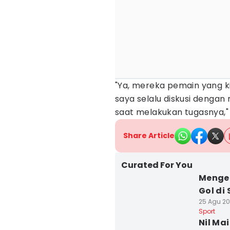
"Ya, mereka pemain yang kit
saya selalu diskusi denga
saat melakukan tugasnya," 
Share Article
Curated For You
Mengen
Gol di
25 Agu 202
Sport
Nil Ma