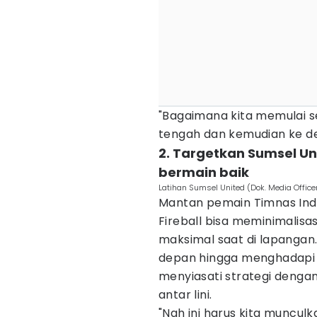
"Bagaimana kita memulai s
tengah dan kemudian ke dep
2. Targetkan Sumsel Uni
bermain baik
Latihan Sumsel United (Dok. Media Office
Mantan pemain Timnas Indon
Fireball bisa meminimalisas
maksimal saat di lapangan
depan hingga menghadapi l
menyiasati strategi denga
antar lini.
"Nah ini harus kita munculk