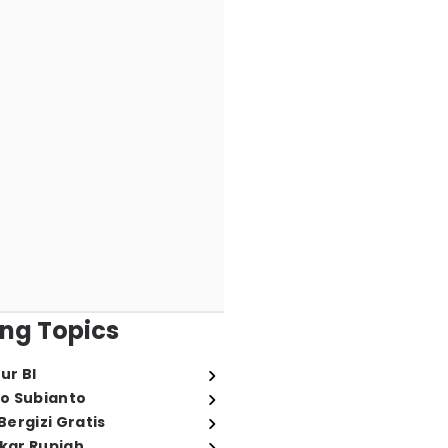
ng Topics
ur BI
o Subianto
ergizi Gratis
ukar Rupiah