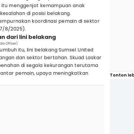
C) itu menggenjot kemampuan anak
esalahan di posisi belakang.
empurnakan koordinasi pemain di sektor
27/8/2025).
n dari lini belakang
dia Officer)
umbuh itu, lini belakang Sumsel United
rangan dan sektor bertahan. Skuad Laskar
benahan di segala kekurangan terutama
antar pemain, upaya meningkatkan
Tonton leb