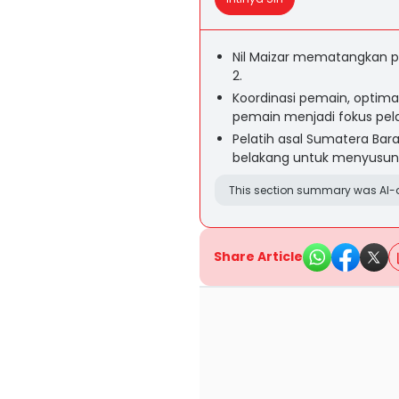
Nil Maizar mematangkan pe
2.
Koordinasi pemain, optima
pemain menjadi fokus pela
Pelatih asal Sumatera Bar
belakang untuk menyusun s
This section summary was AI-a
Share Article