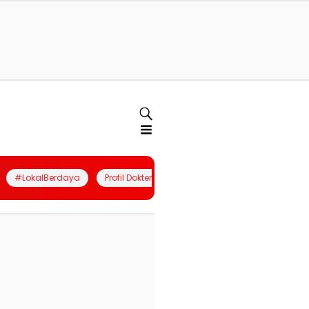
#LokalBerdaya
Profil Dokter
Quiz
Join Community