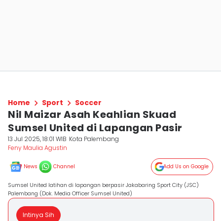
Home
Sport
Soccer
Nil Maizar Asah Keahlian Skuad
Sumsel United di Lapangan Pasir
13 Jul 2025, 18:01 WIB
Kota Palembang
Feny Maulia Agustin
News
Channel
Add Us on Google
Sumsel United latihan di lapangan berpasir Jakabaring Sport City (JSC)
Palembang (Dok. Media Officer Sumsel United)
Intinya Sih