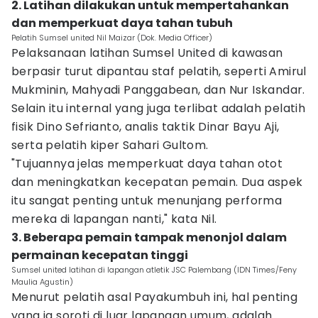
2. Latihan dilakukan untuk mempertahankan
dan memperkuat daya tahan tubuh
Pelatih Sumsel united Nil Maizar (Dok. Media Officer)
Pelaksanaan latihan Sumsel United di kawasan
berpasir turut dipantau staf pelatih, seperti Amirul
Mukminin, Mahyadi Panggabean, dan Nur Iskandar.
Selain itu internal yang juga terlibat adalah pelatih
fisik Dino Sefrianto, analis taktik Dinar Bayu Aji,
serta pelatih kiper Sahari Gultom.
"Tujuannya jelas memperkuat daya tahan otot
dan meningkatkan kecepatan pemain. Dua aspek
itu sangat penting untuk menunjang performa
mereka di lapangan nanti," kata Nil.
3. Beberapa pemain tampak menonjol dalam
permainan kecepatan tinggi
Sumsel united latihan di lapangan atletik JSC Palembang (IDN Times/Feny
Maulia Agustin)
Menurut pelatih asal Payakumbuh ini, hal penting
yang ia soroti di luar lapangan umum, adalah