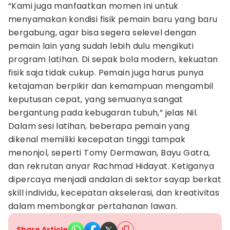
“Kami juga manfaatkan momen ini untuk
menyamakan kondisi fisik pemain baru yang baru
bergabung, agar bisa segera selevel dengan
pemain lain yang sudah lebih dulu mengikuti
program latihan. Di sepak bola modern, kekuatan
fisik saja tidak cukup. Pemain juga harus punya
ketajaman berpikir dan kemampuan mengambil
keputusan cepat, yang semuanya sangat
bergantung pada kebugaran tubuh,” jelas Nil.
Dalam sesi latihan, beberapa pemain yang
dikenal memiliki kecepatan tinggi tampak
menonjol, seperti Tomy Dermawan, Bayu Gatra,
dan rekrutan anyar Rachmad Hidayat. Ketiganya
dipercaya menjadi andalan di sektor sayap berkat
skill individu, kecepatan akselerasi, dan kreativitas
dalam membongkar pertahanan lawan.
Share Article