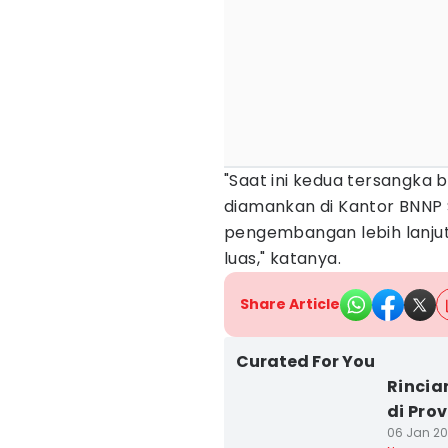
"Saat ini kedua tersangka 
diamankan di Kantor BNNP
pengembangan lebih lanjut
luas," katanya.
Share Article
Curated For You
Rincia
di Pro
06 Jan 20