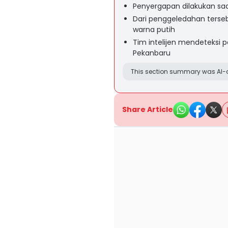
Penyergapan dilakukan saa
Dari penggeledahan ters
warna putih
Tim intelijen mendeteksi pe
Pekanbaru
This section summary was AI-a
Share Article