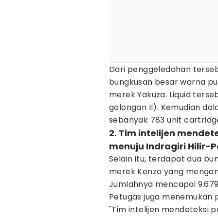
Dari penggeledahan terse
bungkusan besar warna putih
merek Yakuza. Liquid ters
golongan II). Kemudian da
sebanyak 783 unit cartridge
2. Tim intelijen mendet
menuju Indragiri Hilir
Selain itu, terdapat dua bu
merek Kenzo yang mengand
Jumlahnya mencapai 9.679 
Petugas juga menemukan p
"Tim intelijen mendeteksi p