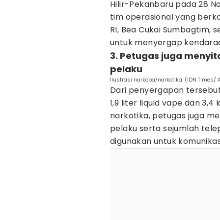
Hilir-Pekanbaru pada 28 
tim operasional yang berko
RI, Bea Cukai Sumbagtim, s
untuk menyergap kendaraan 
3. Petugas juga menyi
pelaku
Ilustrasi narkoba/narkotika. (IDN Times
Dari penyergapan tersebut,
1,9 liter liquid vape dan 3,4
narkotika, petugas juga m
pelaku serta sejumlah tele
digunakan untuk komunikasi