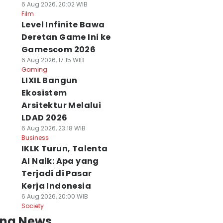
6 Aug 2026, 20:02 WIB
Film
Level Infinite Bawa
Deretan Game Ini ke
Gamescom 2026
6 Aug 2026, 17:15 WIB
Gaming
LIXIL Bangun
Ekosistem
Arsitektur Melalui
LDAD 2026
6 Aug 2026, 23:18 WIB
Business
IKLK Turun, Talenta
AI Naik: Apa yang
Terjadi di Pasar
Kerja Indonesia
6 Aug 2026, 20:00 WIB
Society
ing News