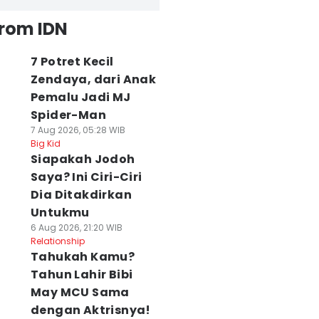
from IDN
7 Potret Kecil
Zendaya, dari Anak
Pemalu Jadi MJ
Spider-Man
7 Aug 2026, 05:28 WIB
Big Kid
Siapakah Jodoh
Saya? Ini Ciri-Ciri
Dia Ditakdirkan
Untukmu
6 Aug 2026, 21:20 WIB
Relationship
Tahukah Kamu?
Tahun Lahir Bibi
May MCU Sama
dengan Aktrisnya!