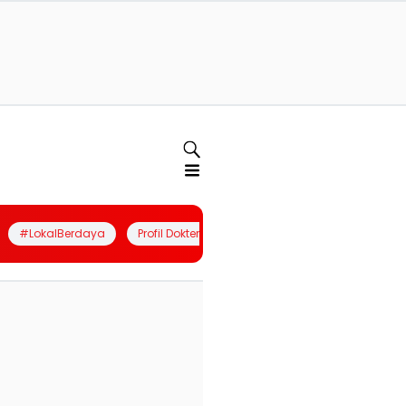
#LokalBerdaya
Profil Dokter
Quiz
Join Community