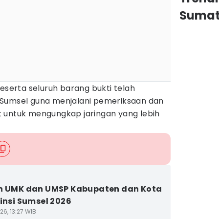
Sumat
beserta seluruh barang bukti telah
 Sumsel guna menjalani pemeriksaan dan
 untuk mengungkap jaringan yang lebih
n UMK dan UMSP Kabupaten dan Kota
vinsi Sumsel 2026
26, 13:27 WIB