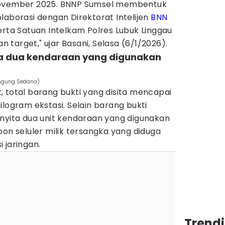
November 2025. BNNP Sumsel membentuk
laborasi dengan Direktorat Intelijen
BNN
erta Satuan Intelkam Polres Lubuk Linggau
target," ujar Basani, Selasa (6/1/2026).
ta dua kendaraan yang digunakan
/ Agung Sedana)
 total barang bukti yang disita mencapai
 kilogram ekstasi. Selain barang bukti
enyita dua unit kendaraan yang digunakan
pon seluler milik tersangka yang diduga
 jaringan.
Trend