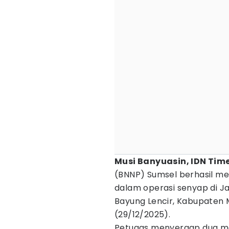
Musi Banyuasin, IDN Time
(BNNP) Sumsel berhasil m
dalam operasi senyap di Ja
Bayung Lencir, Kabupaten 
(29/12/2025).
Petugas menyergap dua mobi