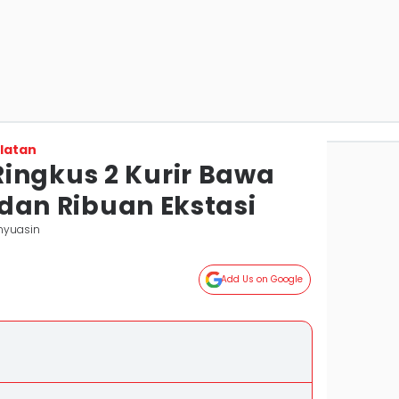
latan
ingkus 2 Kurir Bawa
d dan Ribuan Ekstasi
nyuasin
Add Us on Google