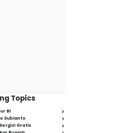
ng Topics
ur BI
o Subianto
ergizi Gratis
ukar Rupiah