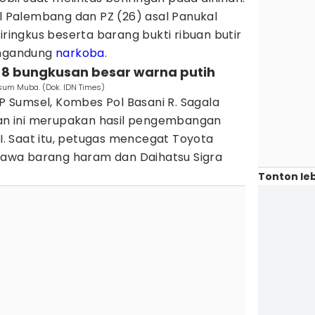
al Palembang dan PZ (26) asal Panukal
iringkus beserta barang bukti ribuan butir
engandung
narkoba
.
8 bungkusan besar warna putih
nsum Muba. (Dok. IDN Times)
Sumsel, Kombes Pol Basani R. Sagala
n ini merupakan hasil pengembangan
LI. Saat itu, petugas mencegat Toyota
wa barang haram dan Daihatsu Sigra
Tonton leb